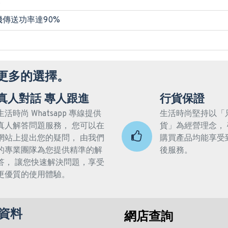
援
機傳送功率達90%
更多的選擇。
真人對話 專人跟進
行貨保證
生活時尚 Whatsapp 專線提供
生活時尚堅持以「
真人解答問題服務， 您可以在
貨」為經營理念，
網站上提出您的疑問， 由我們
購買產品均能享受
的專業團隊為您提供精準的解
後服務。
答， 讓您快速解決問題，享受
更優質的使用體驗。
資料
網店查詢