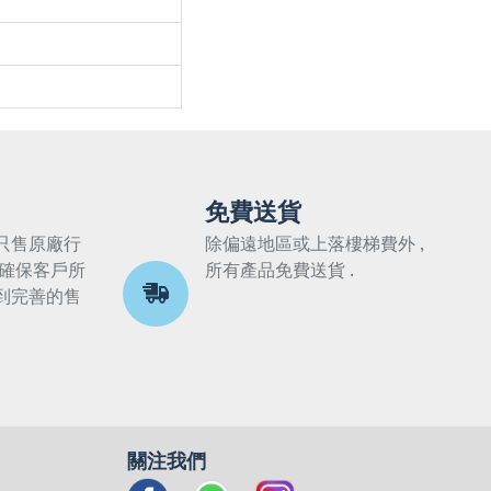
免費送貨
只售原廠行
除偏遠地區或上落樓梯費外 ,
 確保客戶所
所有產品免費送貨 .
到完善的售
關注我們