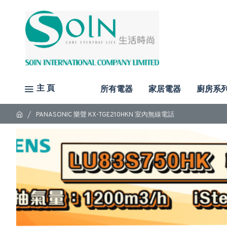
主 頁
所有電器
家居電器
廚房系
PANASONIC 樂聲 KX-TGE210HKN 室內無線電話