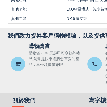
其他功能
HAC(助聽器相容性)支
其他功能
ECO省電模式，減少待
其他功能
NR降噪功能
我們致力提昇客戶購物體驗，以及提供
購物獎賞
購物滿2000元起即可享額外禮
品換購 趕快來選購您喜愛的產
品，享受超值優惠吧
寫字樓
關於我們