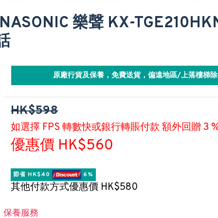
NASONIC 樂聲 KX-TGE210H
話
原廠行貨及保養，免費送貨，偏遠地區/上落樓梯除
HK$598
如選擇 FPS 轉數快或銀行轉賬付款 額外回贈 3 
優惠價 HK$560
節省 HK$40 
 6%
其他付款方式優惠價 HK$580
保養服務