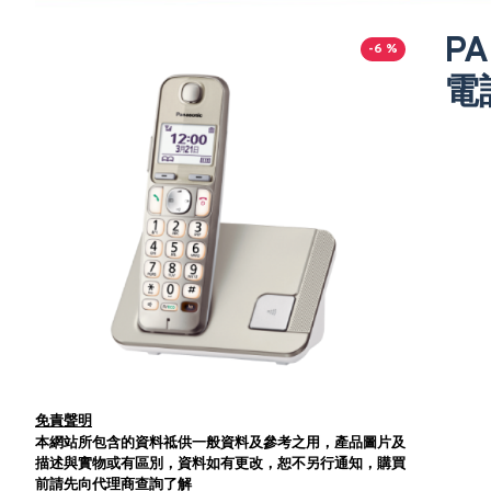
PA
-6 %
電
免責聲明
本網站所包含的資料祗供一般資料及參考之用，產品圖片及
描述與實物或有區別，資料如有更改，恕不另行通知，購買
前請先向代理商查詢了解