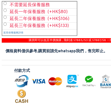
不需要延長保養服務
延長一年保養服務
(+HK$80)
延長二年保養服務
(+HK$106)
延長三年保養服務
(+HK$133)
延長保養服務詳情
購買即可以低至半價換購 , 飛利浦 S7885/53 或 S7887/58 一
價格資料僅供參考,購買前請先whatsapp我們，售完即止。
付款方式