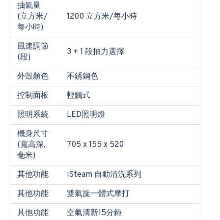
抽氣量
(立方米/
1200 立方米/每小時
每小時)
風速調節
3 + 1 段抽力選擇
(段)
外殼顏色
不銹鋼色
控制面板
輕觸式
照明系統
LED照明燈
機身尺寸
(寬高深,
705 x 155 x 520
毫米)
其他功能
iSteam 自動清洗系列
其他功能
雙氣旋一體式摩打
其他功能
空氣清新15分鐘