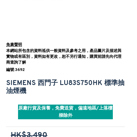
免責聲明
本網站所包含的資料祗供一般資料及參考之用，產品圖片及描述與
實物或有區別，資料如有更改，恕不另行通知，購買前請先向代理
商查詢了解
編號:3692
SIEMENS 西門子 LU83S750HK 標準抽
油煙機
原廠行貨及保養，免費送貨，偏遠地區/上落樓
梯除外
HK$3,490