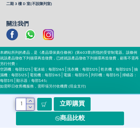
二期 3 樓 D 室(不設陳列室)
關注我們
本網站所列的產品，是《產品環保責任條例》(第603章)所指的受管制電器。該條例
就該產品徵收下列循環再造徵費，已經就該產品徵收下列循環再造徵費，顧客不需再
另行付費：
空調機：每部$125 | 電冰箱：每部$165 | 洗衣機：每部$125 | 乾衣機：每部$125 | 抽
濕機：每部$125 | 電視機：每部$165 | 電腦：每部$15 | 列印機：每部$15 | 掃瞄器：
每部$15 | 顯示器：每部$45;
如需即日收舊機服務，需即場另付收機費 (現金支付)
立即購買
付款方式
商品比較
Copyright ©EEH, All Rights Reserved