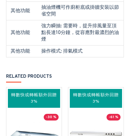
抽油煙機可作廚柜底或掛牆安裝以節
其他功能
省空間
強力瞬抽: 需要時，提升排風量至頂
其他功能
點長達10分鐘，從容應對最濃烈的油
煙
其他功能
操作模式: 排氣模式
RELATED PRODUCTS
轉數快或轉帳額外回贈
轉數快或轉帳額外回贈
3%
3%
-30 %
-61 %