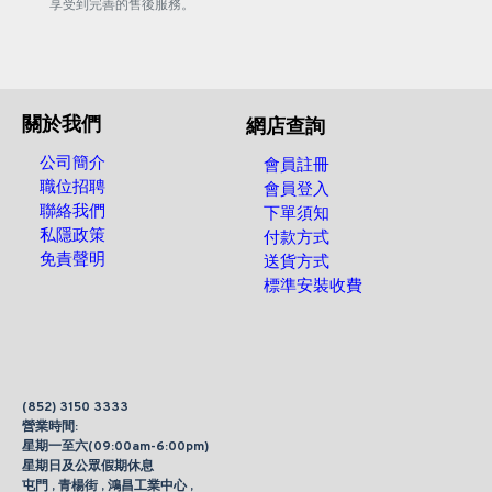
享受到完善的售後服務。
關於我們
網店查詢
公司簡介
會員註冊
職位招聘
會員登入
聯絡我們
下單須知
私隱政策
付款方式
免責聲明
送貨方式
標準安裝收費
(852) 3150 3333
營業時間:
星期一至六(09:00am-6:00pm)
星期日及公眾假期休息
屯門 , 青楊街 , 鴻昌工業中心 ,