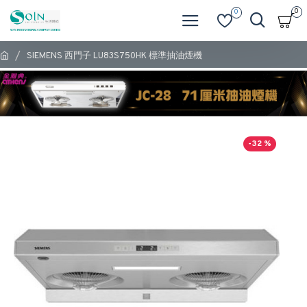
0
0
SIEMENS 西門子 LU83S750HK 標準抽油煙機
-32 %