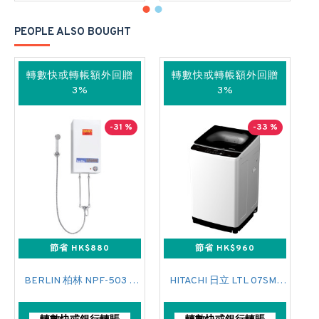
PEOPLE ALSO BOUGHT
轉數快或轉帳額外回贈
轉數快或轉帳額外回贈
3%
3%
-31 %
-33 %
節省 HK$880
節省 HK$960
BERLIN 柏林 NPF-503 花灑儲水式(低壓電熱水爐)
HITACHI 日立 LTL 07SM00 上置式日式洗衣機 (7 公斤,760 轉/分鐘)