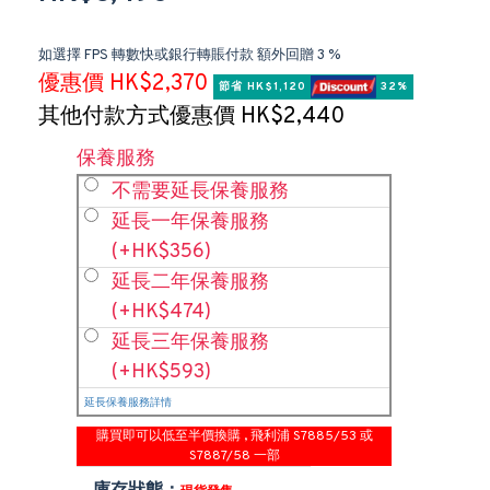
如選擇 FPS 轉數快或銀行轉賬付款 額外回贈 3 %
優惠價 HK$2,370
節省 HK$1,120 
 32%
其他付款方式優惠價 HK$2,440
保養服務
不需要延長保養服務
延長一年保養服務
(+HK$356)
延長二年保養服務
(+HK$474)
延長三年保養服務
(+HK$593)
延長保養服務詳情
購買即可以低至半價換購 , 飛利浦 S7885/53 或
S7887/58 一部