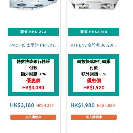
節省 HK$1293
節省 HK$2960
PACIFIC 太平洋 PR-3099-S70 易拆式標準抽油煙機 自動清洗(電熱除油)
ATHENS 金雅典 JC-28IEC 標準抽油煙機
轉數快或銀行轉賬
轉數快或銀行轉賬
付款
付款
額外回贈 3 %
額外回贈 3 %
優惠價
優惠價
HK$3,090
HK$1,920
HK$3,180
HK$1,980
HK$4,383
HK$4,880
加入購物車
加入購物車