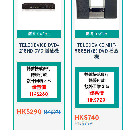
節省 HK$96
節省 HK$59
TELEDEVICE DVD-
TELEDEVICE MHF-
218HD DVD 播放機
988BH (E) DVD 播放
機
轉數快或銀行
轉數快或銀行
轉賬付款
轉賬付款
額外回贈 3 %
額外回贈 3 %
優惠價
優惠價
HK$280
HK$720
HK$290
HK$376
HK$740
HK$779