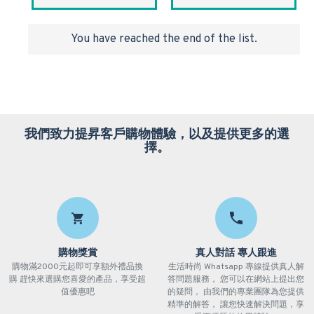
You have reached the end of the list.
我們致力提昇客戶購物體驗，以及提供更多的選
擇。
購物獎賞
真人對話 專人跟進
購物滿2000元起即可享額外禮品換
生活時尚 Whatsapp 專線提供真人解
購 趕快來選購您喜愛的產品，享受超
答問題服務， 您可以在網站上提出您
值優惠吧
的疑問， 由我們的專業團隊為您提供
精準的解答， 讓您快速解決問題，享