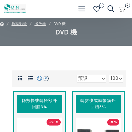
0
0
數碼影音
播放器
DVD 機
DVD 機
0
轉數快或轉帳額外
轉數快或轉帳額外
回贈3%
回贈3%
-26 %
-8 %