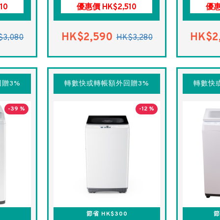
10
優惠價 HK$2,510
優惠
HK$2,590
HK$2
$3,080
HK$3,280
贈3%
轉數快或轉帳額外回贈3%
轉數快
-39 %
-12 %
節省 HK$300
節