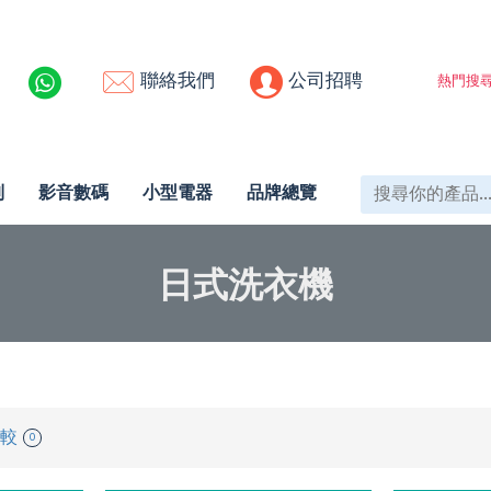
聯絡我們
公司招聘
熱門搜尋
列
影音數碼
小型電器
品牌總覽
日式洗衣機
較
0