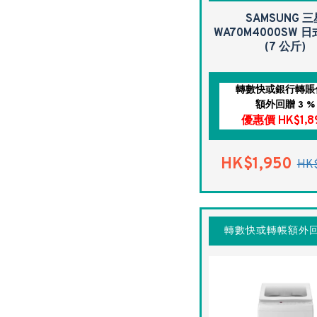
SAMSUNG 
WA70M4000SW 
(7 公斤)
轉數快或銀行轉賬
額外回贈 3 %
優惠價 HK$1,8
HK$1,950
HK$
轉數快或轉帳額外回