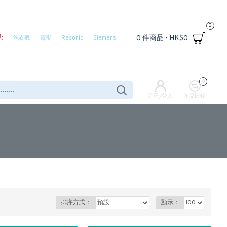
0
:
0 件商品 - HK$0
洗衣機
電視
Rasonic
Siemens
0
註冊/登入
商品比較
排序方式：
顯示：