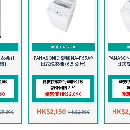
0
節省 HK$790
節
衣機 (11
PANASONIC 樂聲 NA-F65A9
PANASON
鐘)
日式洗衣機 (6.5 公斤)
日式洗衣
付款
轉數快或銀行轉賬付款
轉數
額外回贈 3 %
60
優惠價 HK$2,090
優惠
HK$2,150
HK$2
$5,390
HK$2,880