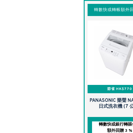
轉數快或轉帳額外回
節省 HK$770
PANASONIC 樂聲 NA
日式洗衣機 (7 
轉數快或銀行轉賬
額外回贈 3 %