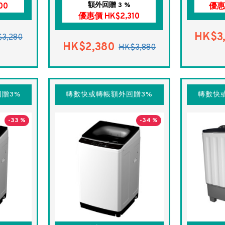
額外回贈 3 %
00
優惠
優惠價 HK$2,310
HK$3
3,280
HK$2,380
HK$3,880
贈3%
轉數快或轉帳額外回贈3%
轉數快
-33 %
-34 %