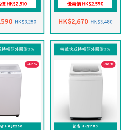
價 HK$2,510
優惠價 HK$2,590
,590
HK$2,670
HK$3,280
HK$3,480
或轉帳額外回贈3%
轉數快或轉帳額外回贈3%
-47 %
-38 %
省 HK$2260
節省 HK$1100