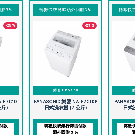
贈3%
轉數快或轉帳額外回贈3%
轉數快
-25 %
-23 %
節省 HK$770
節
-F7G10
PANASONIC 樂聲 NA-F7G10P
PANASON
公斤)
日式洗衣機 (7 公斤)
日式洗
付款
轉數快或銀行轉賬付款
轉數
額外回贈 3 %