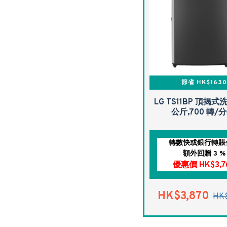
節省 HK$163
LG TS11BP 頂揭式洗
公斤,700 轉/分
轉數快或銀行轉賬
額外回贈 3 %
優惠價 HK$3,7
HK$3,870
HK