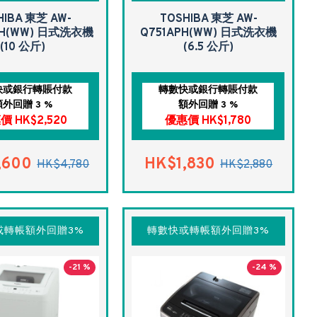
HIBA 東芝 AW-
TOSHIBA 東芝 AW-
PH(WW) 日式洗衣機
Q751APH(WW) 日式洗衣機
(10 公斤)
(6.5 公斤)
快或銀行轉賬付款
轉數快或銀行轉賬付款
額外回贈 3 %
額外回贈 3 %
價 HK$2,520
優惠價 HK$1,780
,600
HK$1,830
HK$4,780
HK$2,880
或轉帳額外回贈3%
轉數快或轉帳額外回贈3%
-21 %
-24 %