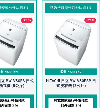
或轉帳額外回贈3%
轉數快或轉帳額外回贈3%
-28 %
-29 %
省 HK$1160
節省 HK$1270
 日立 BW-V80FS 日式
HITACHI 日立 BW-V80FSP 日
洗衣機 (8公斤)
式洗衣機 (8公斤)
快或銀行轉賬付款
轉數快或銀行轉賬付款
額外回贈 3 %
額外回贈 3 %