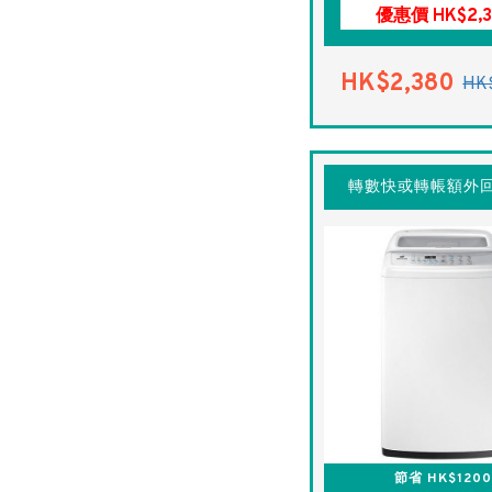
優惠價 HK$2,3
HK$2,380
HK
轉數快或轉帳額外回
節省 HK$1200