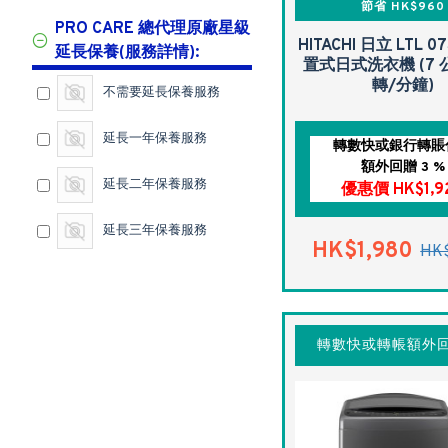
節省 HK$960
PRO CARE 總代理原廠星級
HITACHI 日立 LTL 0
延長保養(服務詳情):
置式日式洗衣機 (7 公
轉/分鐘)
不需要延長保養服務
延長一年保養服務
轉數快或銀行轉賬
額外回贈 3 %
延長二年保養服務
優惠價 HK$1,9
延長三年保養服務
HK$1,980
HK$
轉數快或轉帳額外回