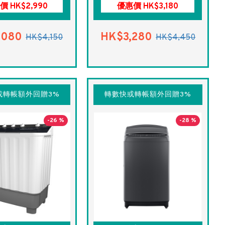
價 HK$2,990
優惠價 HK$3,180
,080
HK$3,280
HK$4,150
HK$4,450
或轉帳額外回贈3%
轉數快或轉帳額外回贈3%
-26 %
-28 %