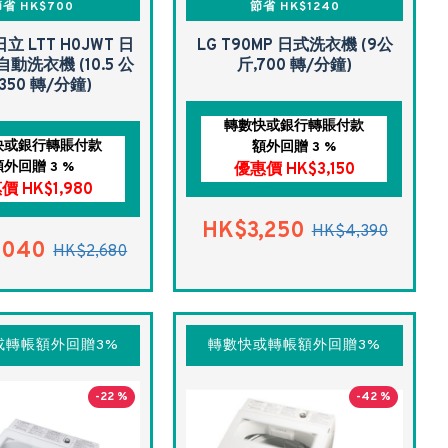
省 HK$700
節省 HK$1240
 日立 LTT H0JWT 日
LG T90MP 日式洗衣機 (9公
動洗衣機 (10.5 公
斤,700 轉/分鐘)
1350 轉/分鐘)
轉數快或銀行轉賬付款
快或銀行轉賬付款
額外回贈 3 %
額外回贈 3 %
優惠價 HK$3,150
價 HK$1,980
HK$3,250
HK$4,390
,040
HK$2,680
或轉帳額外回贈3%
轉數快或轉帳額外回贈3%
-22 %
-42 %