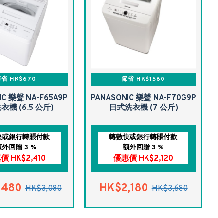
省 HK$670
節省 HK$1560
IC 樂聲 NA-F65A9P
PANASONIC 樂聲 NA-F70G9P
機 (6.5 公斤)
日式洗衣機 (7 公斤)
快或銀行轉賬付款
轉數快或銀行轉賬付款
額外回贈 3 %
額外回贈 3 %
價 HK$2,410
優惠價 HK$2,120
,480
HK$2,180
HK$3,080
HK$3,680