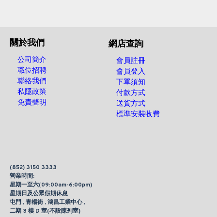
關於我們
網店查詢
公司簡介
會員註冊
職位招聘
會員登入
聯絡我們
下單須知
私隱政策
付款方式
免責聲明
送貨方式
標準安裝收費
(852) 3150 3333
營業時間:
星期一至六(09:00am-6:00pm)
星期日及公眾假期休息
屯門 , 青楊街 , 鴻昌工業中心 ,
二期 3 樓 D 室(不設陳列室)