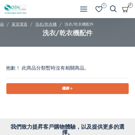
0
0
家居電器
洗衣/乾衣機
洗衣/乾衣機配件
洗衣/乾衣機配件
抱歉！ 此商品分類暫時沒有相關商品。
繼續
我們致力提昇客戶購物體驗，以及提供更多的選
擇。