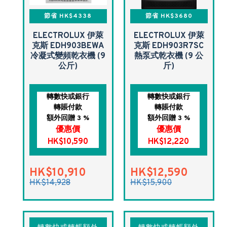
節省 HK$4338
節省 HK$3680
ELECTROLUX 伊萊
ELECTROLUX 伊萊
克斯 EDH903BEWA
克斯 EDH903R7SC
冷凝式變頻乾衣機 (9
熱泵式乾衣機 (9 公
公斤)
斤)
轉數快或銀行
轉數快或銀行
轉賬付款
轉賬付款
額外回贈 3 %
額外回贈 3 %
優惠價
優惠價
HK$10,590
HK$12,220
HK$10,910
HK$12,590
HK$14,928
HK$15,900