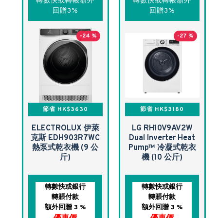
轉數快或轉帳額外
轉數快或轉帳額外
回贈3%
回贈3%
-24 %
-27 %
節省 HK$3630
節省 HK$3180
ELECTROLUX 伊萊
LG RH10V9AV2W
克斯 EDH903R7WC
Dual Inverter Heat
熱泵式乾衣機 (9 公
Pump™ 冷凝式乾衣
斤)
機 (10 公斤)
轉數快或銀行
轉數快或銀行
轉賬付款
轉賬付款
額外回贈 3 %
額外回贈 3 %