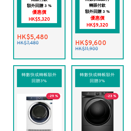
轉賬付款
額外回贈 3 %
額外回贈 3 %
優惠價
優惠價
HK$5,320
HK$9,320
HK$5,480
HK$9,600
HK$7,480
HK$11,900
轉數快或轉帳額外
轉數快或轉帳額外
回贈3%
回贈3%
-29 %
-23 %