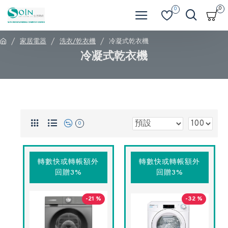
0
0
家居電器
洗衣/乾衣機
冷凝式乾衣機
冷凝式乾衣機
0
轉數快或轉帳額外
轉數快或轉帳額外
回贈3%
回贈3%
-21 %
-32 %