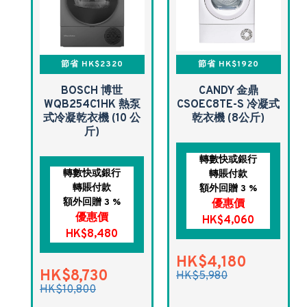
節省 HK$2320
節省 HK$1920
BOSCH 博世
CANDY 金鼎
WQB254C1HK 熱泵
CSOEC8TE-S 冷凝式
式冷凝乾衣機 (10 公
乾衣機 (8公斤)
斤)
轉數快或銀行
轉數快或銀行
轉賬付款
轉賬付款
額外回贈 3 %
額外回贈 3 %
優惠價
優惠價
HK$4,060
HK$8,480
HK$4,180
HK$8,730
HK$5,980
HK$10,800