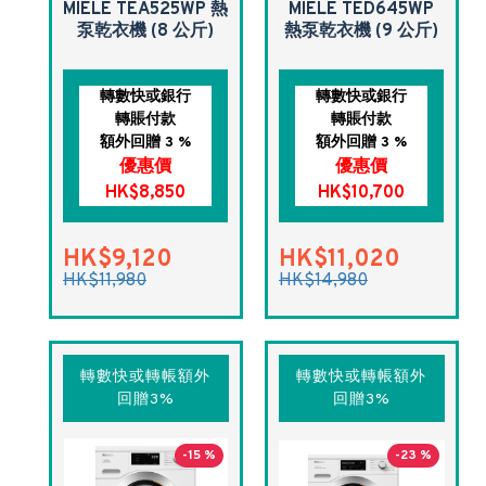
MIELE TEA525WP 熱
MIELE TED645WP
泵乾衣機 (8 公斤)
熱泵乾衣機 (9 公斤)
轉數快或銀行
轉數快或銀行
轉賬付款
轉賬付款
額外回贈 3 %
額外回贈 3 %
優惠價
優惠價
HK$8,850
HK$10,700
HK$9,120
HK$11,020
HK$11,980
HK$14,980
轉數快或轉帳額外
轉數快或轉帳額外
回贈3%
回贈3%
-15 %
-23 %