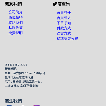
關於我們
網店查詢
公司簡介
會員註冊
職位招聘
會員登入
聯絡我們
下單須知
私隱政策
付款方式
免責聲明
送貨方式
標準安裝收費
(852) 3150 3333
營業時間:
星期一至六(09:00am-6:00pm)
星期日及公眾假期休息
屯門 , 青楊街 , 鴻昌工業中心 ,
二期 3 樓 D 室(不設陳列室)
關注我們