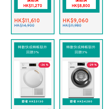
優惠價
優惠價
HK$11,270
HK$8,800
HK$11,610
HK$9,060
HK$14,900
HK$11,980
轉數快或轉帳額外
轉數快或轉帳額外
回贈3%
回贈3%
-26 %
-29 %
節省 HK$3130
節省 HK$4280