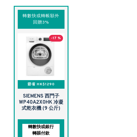
轉數快或轉帳額外
回贈3%
-17 %
節省 HK$1290
SIEMENS 西門子
WP40A2X0HK 冷凝
式乾衣機 (9 公斤)
轉數快或銀行
轉賬付款