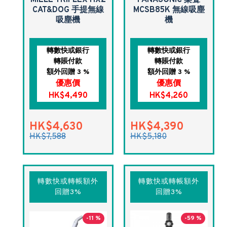
CAT&DOG 手提無線
MCSB85K 無線吸塵
吸塵機
機
轉數快或銀行
轉數快或銀行
轉賬付款
轉賬付款
額外回贈 3 %
額外回贈 3 %
優惠價
優惠價
HK$4,490
HK$4,260
HK$4,630
HK$4,390
HK$7,588
HK$5,180
轉數快或轉帳額外
轉數快或轉帳額外
回贈3%
回贈3%
-11 %
-59 %