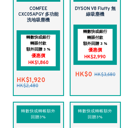
COMFEE
DYSON V8 Fluffy 無
CXC05APGY 多功能
線吸塵機
洗地吸塵機
轉數快或銀行
轉數快或銀行
轉賬付款
轉賬付款
額外回贈 3 %
額外回贈 3 %
優惠價
優惠價
HK$2,990
HK$1,860
HK$0
HK$3,680
HK$1,920
HK$2,480
轉數快或轉帳額外
轉數快或轉帳額外
回贈3%
回贈3%