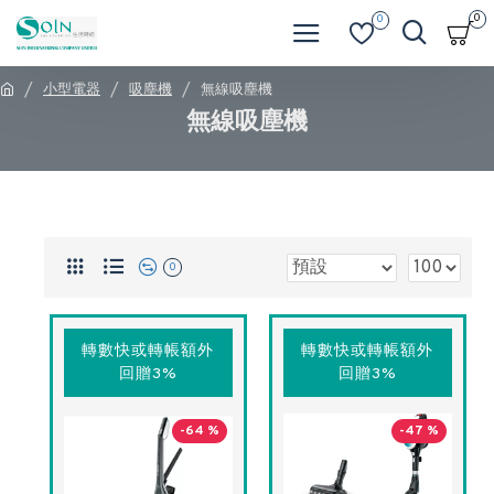
0
0
小型電器
吸塵機
無線吸塵機
無線吸塵機
0
轉數快或轉帳額外
轉數快或轉帳額外
回贈3%
回贈3%
-64 %
-47 %