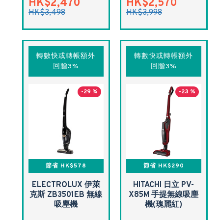
HK$2,470
HK$2,570
HK$3,498
HK$3,998
轉數快或轉帳額外
轉數快或轉帳額外
回贈3%
回贈3%
-29 %
-23 %
節省 HK$578
節省 HK$290
ELECTROLUX 伊萊
HITACHI 日立 PV-
克斯 ZB3501EB 無線
X85M 手提無線吸塵
吸塵機
機(瑰麗紅)