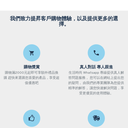
我們致力提昇客戶購物體驗，以及提供更多的選
擇。
購物獎賞
真人對話 專人跟進
購物滿2000元起即可享額外禮品換
生活時尚 Whatsapp 專線提供真人解
購 趕快來選購您喜愛的產品，享受超
答問題服務， 您可以在網站上提出您
值優惠吧
的疑問， 由我們的專業團隊為您提供
精準的解答， 讓您快速解決問題，享
受更優質的使用體驗。