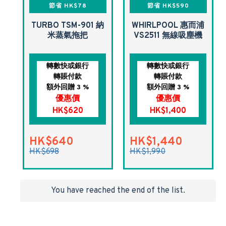
節省 HK$78
節省 HK$590
TURBO TSM-901 納
WHIRLPOOL 惠而浦
米蒸氣拖把
VS2511 無線吸塵機
轉數快或銀行
轉數快或銀行
轉賬付款
轉賬付款
額外回贈 3 %
額外回贈 3 %
優惠價
優惠價
HK$620
HK$1,400
HK$640
HK$1,440
HK$698
HK$1,990
You have reached the end of the list.