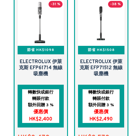
-31 %
-38 %
節省 HK$1098
節省 HK$1508
ELECTROLUX 伊萊
ELECTROLUX 伊萊
克斯 EFP61714 無線
克斯 EFP71512 無線
吸塵機
吸塵機
轉數快或銀行
轉數快或銀行
轉賬付款
轉賬付款
額外回贈 3 %
額外回贈 3 %
優惠價
優惠價
HK$2,400
HK$2,490