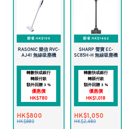
節省 HK$100
節省 HK$1462
RASONIC 樂信 RVC-
SHARP 聲寶 EC-
AJ41 無線吸塵機
SC85H-H 無線吸塵機
轉數快或銀行
轉數快或銀行
轉賬付款
轉賬付款
額外回贈 3 %
額外回贈 3 %
優惠價
優惠價
HK$780
HK$1,018
HK$800
HK$1,050
HK$880
HK$2,480