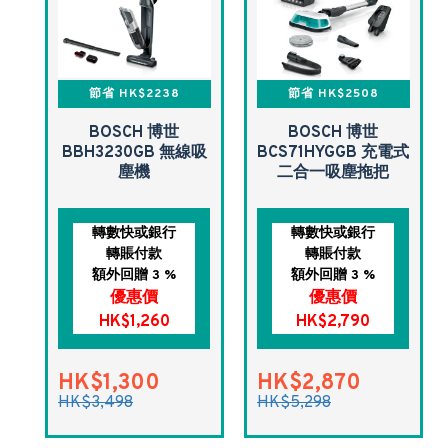
節省 HK$2238
節省 HK$2508
BOSCH 博世
BOSCH 博世
BBH3230GB 無線吸
BCS71HYGGB 充電式
塵機
二合一吸塵拖把
轉數快或銀行
轉數快或銀行
轉賬付款
轉賬付款
額外回贈 3 %
額外回贈 3 %
優惠價
優惠價
HK$1,260
HK$2,790
HK$1,300
HK$2,870
HK$3,498
HK$5,298