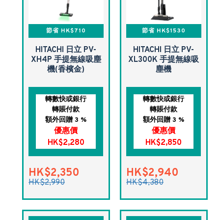
節省 HK$710
節省 HK$1530
HITACHI 日立 PV-
HITACHI 日立 PV-
XH4P 手提無線吸塵
XL300K 手提無線吸
機(香檳金)
塵機
轉數快或銀行
轉數快或銀行
轉賬付款
轉賬付款
額外回贈 3 %
額外回贈 3 %
優惠價
優惠價
HK$2,280
HK$2,850
HK$2,350
HK$2,940
HK$2,990
HK$4,380