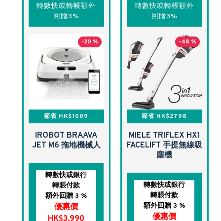
轉數快或轉帳額外
轉數快或轉帳額外
回贈3%
回贈3%
-20 %
-48 %
節省 HK$1009
節省 HK$2798
IROBOT BRAAVA
MIELE TRIFLEX HX1
JET M6 拖地機械人
FACELIFT 手提無線吸
塵機
轉數快或銀行
轉數快或銀行
轉賬付款
轉賬付款
額外回贈 3 %
額外回贈 3 %
優惠價
優惠價
HK$3,990