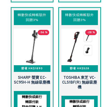
轉數快或轉帳額外
轉數快或轉帳額外
回贈3%
回贈3%
-56 %
-28 %
節省 HK$1890
節省 HK$528
SHARP 聲寶 EC-
TOSHIBA 東芝 VC-
SC95H-H 無線吸塵機
CLS1BF(R) 無線吸塵
機
轉數快或銀行
轉數快或銀行
轉賬付款
轉賬付款