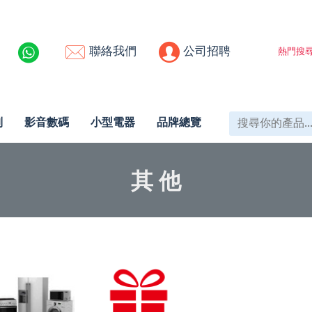
聯絡我們
公司招聘
熱門搜尋
列
影音數碼
小型電器
品牌總覽
其 他