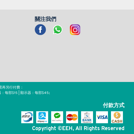
關注我們
需再另行付費：
器：每部$15 | 顯示器：每部$45;
付款方式
Copyright ©EEH, All Rights Reserved