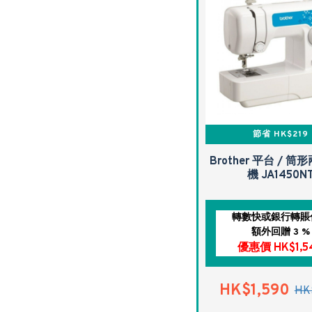
節省 HK$219
Brother 平台 / 
機 JA1450N
轉數快或銀行轉賬
額外回贈 3 %
優惠價 HK$1,5
HK$1,590
HK