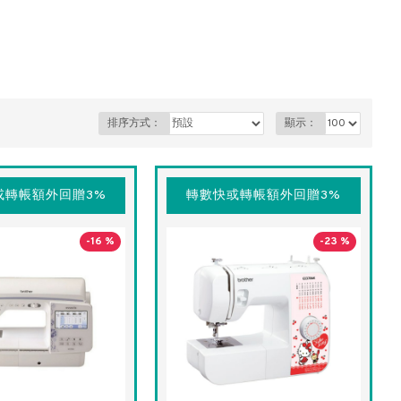
排序方式：
顯示：
或轉帳額外回贈3%
轉數快或轉帳額外回贈3%
-16 %
-23 %