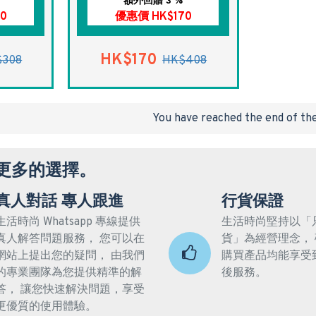
額外回贈 3 %
0
優惠價 HK$170
HK$170
$308
HK$408
You have reached the end of the 
更多的選擇。
真人對話 專人跟進
行貨保證
生活時尚 Whatsapp 專線提供
生活時尚堅持以「
真人解答問題服務， 您可以在
貨」為經營理念，
網站上提出您的疑問， 由我們
購買產品均能享受
的專業團隊為您提供精準的解
後服務。
答， 讓您快速解決問題，享受
更優質的使用體驗。