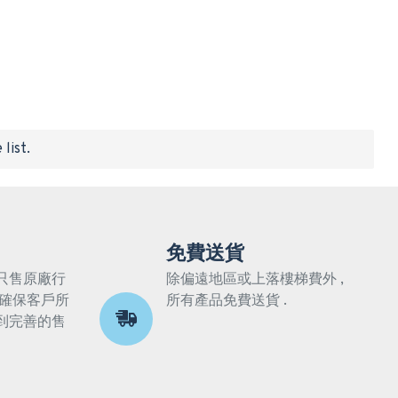
list.
免費送貨
只售原廠行
除偏遠地區或上落樓梯費外 ,
 確保客戶所
所有產品免費送貨 .
到完善的售