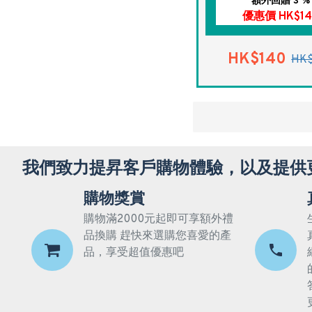
額外回贈 3 %
優惠價 HK$14
HK$140
HK
我們致力提昇客戶購物體驗，以及提供
購物獎賞
購物滿2000元起即可享額外禮
品換購 趕快來選購您喜愛的產
品，享受超值優惠吧