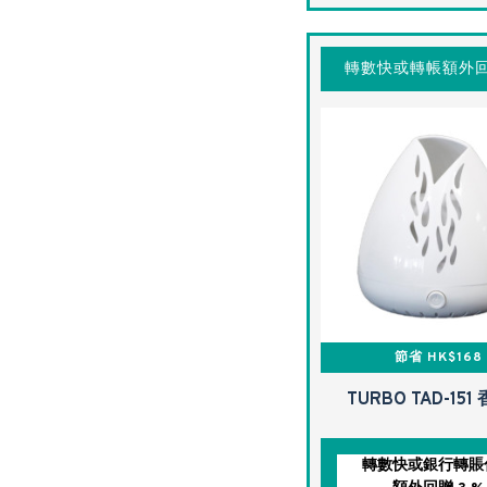
轉數快或轉帳額外回
節省 HK$168
TURBO TAD-151
轉數快或銀行轉賬