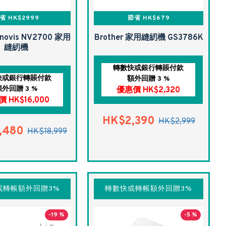
省 HK$2999
節省 HK$679
Innovis NV2700 家用
Brother 家用縫紉機 GS3786K
縫紉機
轉數快或銀行轉賬付款
快或銀行轉賬付款
額外回贈 3 %
額外回贈 3 %
優惠價 HK$2,320
 HK$16,000
HK$2,390
HK$2,999
,480
HK$18,999
或轉帳額外回贈3%
轉數快或轉帳額外回贈3%
-19 %
-5 %