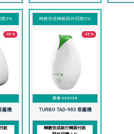
贈3%
轉數快或轉帳額外回贈3%
-55 %
-58 %
節省 HK$238
 香薰機
TURBO TAD-983 香薰機
付款
轉數快或銀行轉賬付款