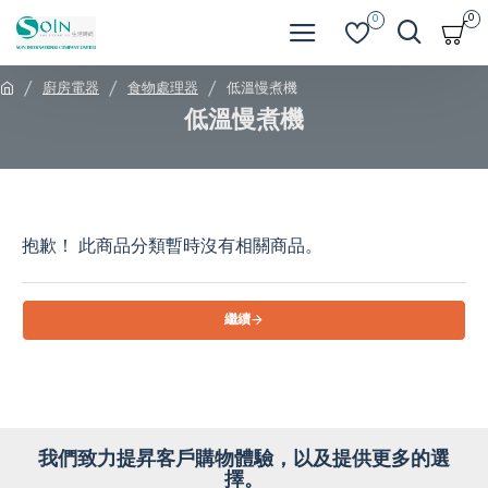
0
0
廚房電器
食物處理器
低溫慢煮機
低溫慢煮機
抱歉！ 此商品分類暫時沒有相關商品。
繼續
我們致力提昇客戶購物體驗，以及提供更多的選
擇。