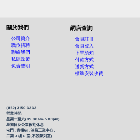
關於我們
網店查詢
公司簡介
會員註冊
職位招聘
會員登入
聯絡我們
下單須知
私隱政策
付款方式
免責聲明
送貨方式
標準安裝收費
(852) 3150 3333
營業時間:
星期一至六(09:00am-6:00pm)
星期日及公眾假期休息
屯門 , 青楊街 , 鴻昌工業中心 ,
二期 3 樓 D 室(不設陳列室)