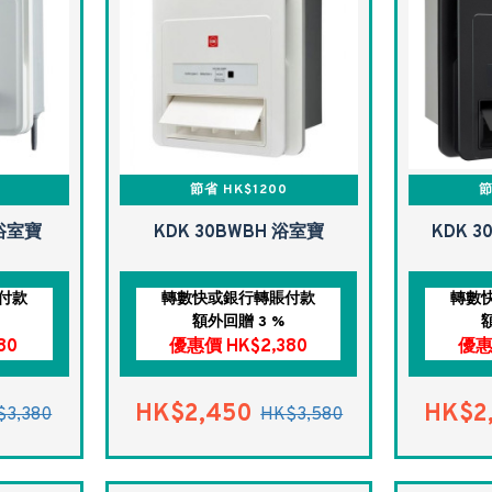
節省 HK$1200
節
 浴室寶
KDK 30BWBH 浴室寶
KDK 3
付款
轉數快或銀行轉賬付款
轉數
額外回贈 3 %
80
優惠價 HK$2,380
優惠
HK$2,450
HK$2
$3,380
HK$3,580