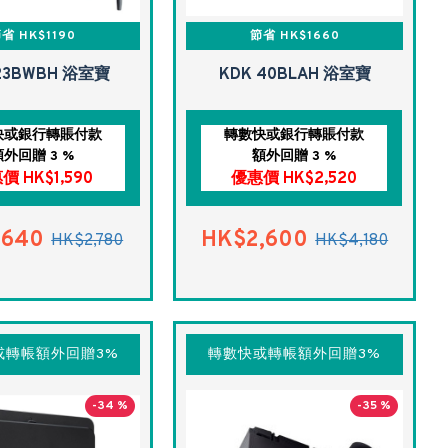
省 HK$1190
節省 HK$1660
23BWBH 浴室寶
KDK 40BLAH 浴室寶
快或銀行轉賬付款
轉數快或銀行轉賬付款
額外回贈 3 %
額外回贈 3 %
價 HK$1,590
優惠價 HK$2,520
,640
HK$2,600
HK$2,780
HK$4,180
或轉帳額外回贈3%
轉數快或轉帳額外回贈3%
-34 %
-35 %