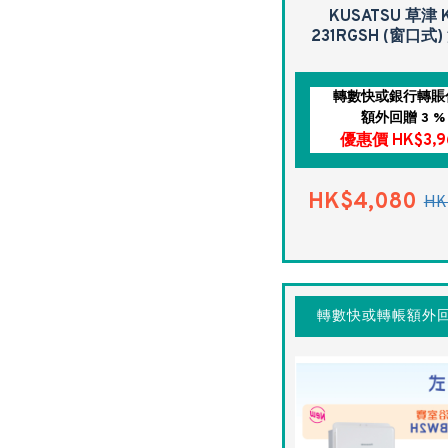
KUSATSU 草津 K
231RGSH (窗口式
轉數快或銀行轉賬
額外回贈 3 %
優惠價 HK$3,9
HK$4,080
HK
轉數快或轉帳額外回