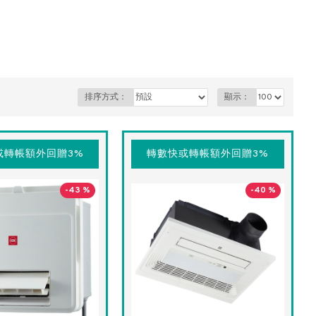
排序方式：
顯示：
或轉帳額外回贈3%
轉數快或轉帳額外回贈3%
-43 %
-40 %