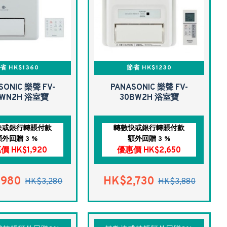
省 HK$1360
節省 HK$1230
SONIC 樂聲 FV-
PANASONIC 樂聲 FV-
BWN2H 浴室寶
30BW2H 浴室寶
快或銀行轉賬付款
轉數快或銀行轉賬付款
額外回贈 3 %
額外回贈 3 %
價 HK$1,920
優惠價 HK$2,650
,980
HK$2,730
HK$3,280
HK$3,880