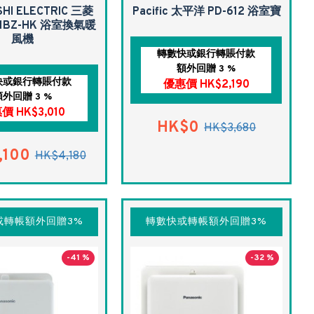
SHI ELECTRIC 三菱
Pacific 太平洋 PD-612 浴室寶
51BZ-HK 浴室換氣暖
風機
轉數快或銀行轉賬付款
額外回贈 3 %
快或銀行轉賬付款
優惠價 HK$2,190
額外回贈 3 %
價 HK$3,010
HK$0
HK$3,680
,100
HK$4,180
或轉帳額外回贈3%
轉數快或轉帳額外回贈3%
-41 %
-32 %