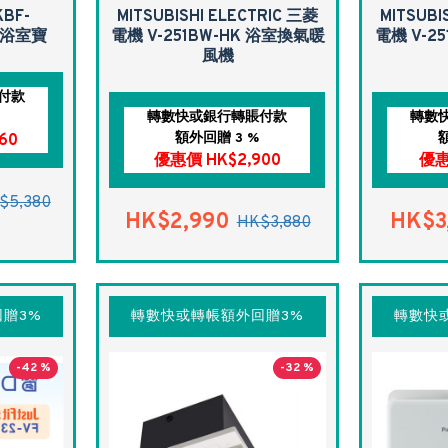
BF-
MITSUBISHI ELECTRIC 三菱
MITSUBI
) 浴室寶
電機 V-251BW-HK 浴室換氣暖
電機 V-2
風機
付款
轉數快或銀行轉賬付款
轉數
額外回贈 3 %
60
優惠價 HK$2,900
優惠
$5,380
HK$2,990
HK$3
HK$3,880
贈3%
轉數快或轉帳額外回贈3%
轉數快
-42 %
-32 %