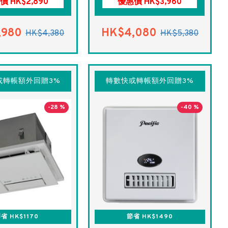
價 HK$2,890
優惠價 HK$3,960
,980
HK$4,080
HK$4,380
HK$5,380
或轉帳額外回贈3%
轉數快或轉帳額外回贈3%
-28 %
-40 %
省 HK$1170
節省 HK$1490