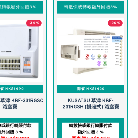
或轉帳額外回贈3%
轉數快或轉帳額外回贈3%
-34 %
-26 %
省 HK$1490
節省 HK$1420
 草津 KBF-331RGSC
KUSATSU 草津 KBF-
浴室寶
231RGSH (掛牆式) 浴室寶
快或銀行轉賬付款
轉數快或銀行轉賬付款
額外回贈 3 %
額外回贈 3 %