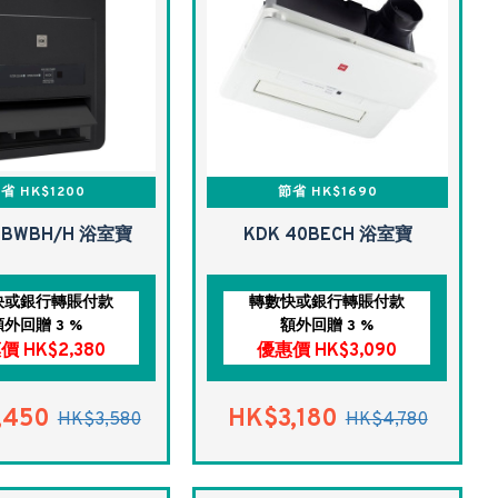
省 HK$1200
節省 HK$1690
0BWBH/H 浴室寶
KDK 40BECH 浴室寶
快或銀行轉賬付款
轉數快或銀行轉賬付款
額外回贈 3 %
額外回贈 3 %
價 HK$2,380
優惠價 HK$3,090
,450
HK$3,180
HK$3,580
HK$4,780