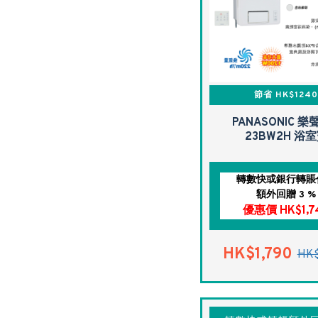
節省 HK$124
PANASONIC 樂聲
23BW2H 浴
轉數快或銀行轉賬
額外回贈 3 %
優惠價 HK$1,7
HK$1,790
HK$