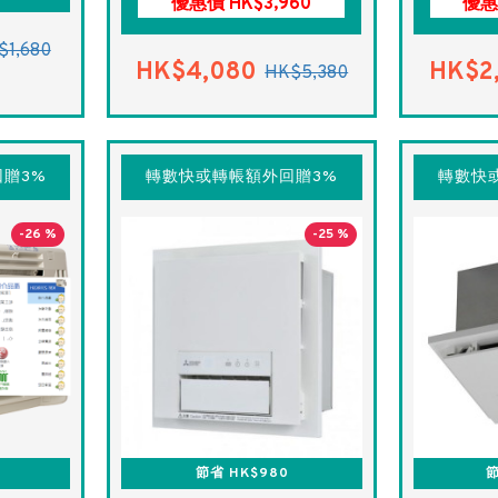
優惠價 HK$3,960
優惠
$1,680
HK$4,080
HK$2
HK$5,380
贈3%
轉數快或轉帳額外回贈3%
轉數快
-26 %
-25 %
0
節省 HK$980
節