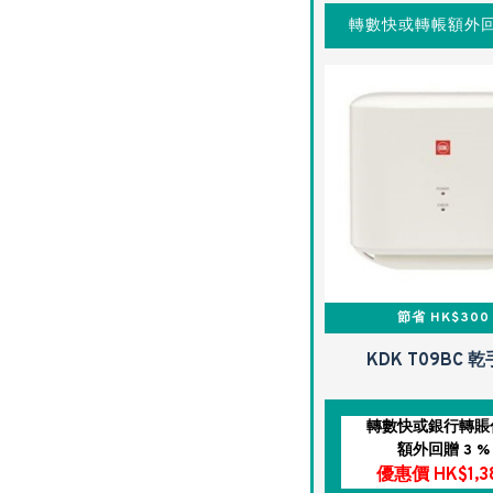
轉數快或轉帳額外回
節省 HK$300
KDK T09BC 
轉數快或銀行轉賬
額外回贈 3 %
優惠價 HK$1,3