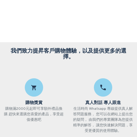
我們致力提昇客戶購物體驗，以及提供更多的選
擇。
購物獎賞
真人對話 專人跟進
購物滿2000元起即可享額外禮品換
生活時尚 Whatsapp 專線提供真人解
購 趕快來選購您喜愛的產品，享受超
答問題服務， 您可以在網站上提出您
值優惠吧
的疑問， 由我們的專業團隊為您提供
精準的解答， 讓您快速解決問題，享
受更優質的使用體驗。