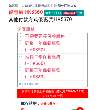
如選擇 FPS 轉數快或銀行轉賬付款 額外回贈 3 %
優惠價 HK$360
節省 HK$30 
 7%
其他付款方式優惠價 HK$370
保養服務
不需要延長保養服務
延長一年保養服務
(+HK$50)
延長二年保養服務
(+HK$66)
延長三年保養服務
(+HK$83)
延長保養服務詳情
購買即可以低至半價換購 , 飛利浦 S7885/53 或
S7887/58 一部
庫存狀態：
尚餘少量存