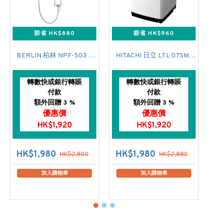
節省 HK$880
節省 HK$960
BERLIN 柏林 NPF-503 花灑儲水式(低壓電熱水爐)
HITACHI 日立 LTL 07SM00 上置式日式洗衣機 (7 公斤,760 轉/分鐘)
轉數快或銀行轉賬
轉數快或銀行轉賬
付款
付款
額外回贈 3 %
額外回贈 3 %
優惠價
優惠價
HK$1,920
HK$1,920
HK$1,980
HK$1,980
HK$2,800
HK$2,880
加入購物車
加入購物車