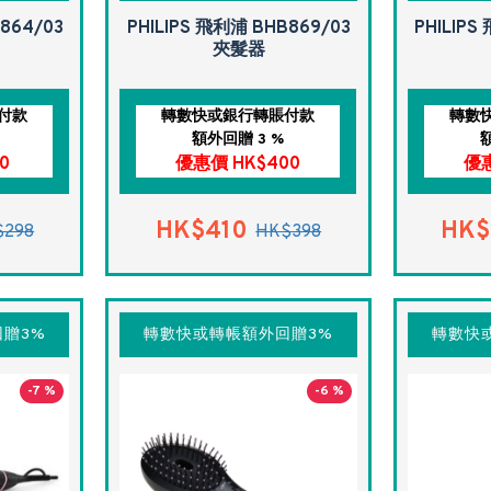
864/03
PHILIPS 飛利浦 BHB869/03
PHILIPS
夾髮器
付款
轉數快或銀行轉賬付款
轉數
額外回贈 3 %
0
優惠價 HK$400
優惠
HK$410
HK$
$298
HK$398
贈3%
轉數快或轉帳額外回贈3%
轉數快
-7 %
-6 %