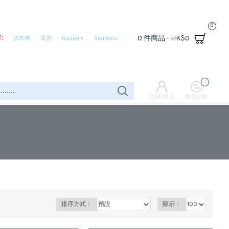
0
:
0 件商品 - HK$0
洗衣機
電視
Rasonic
Siemens
0
註冊/登入
商品比較
排序方式：
顯示：