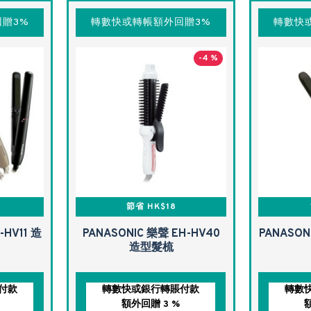
贈3%
轉數快或轉帳額外回贈3%
轉數快
-4 %
節省 HK$18
-HV11 造
PANASONIC 樂聲 EH-HV40
PANASON
造型髮梳
付款
轉數快或銀行轉賬付款
轉數
額外回贈 3 %