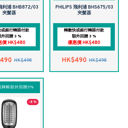
 飛利浦 BHB872/03
PHILIPS 飛利浦 BHS675/03
夾髮器
夾髮器
快或銀行轉賬付款
轉數快或銀行轉賬付款
額外回贈 3 %
額外回贈 3 %
價 HK$480
優惠價 HK$480
490
HK$490
HK$498
HK$498
或轉帳額外回贈3%
-8 %