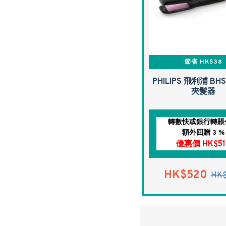
節省 HK$38
PHILIPS 飛利浦 BHS
夾髮器
轉數快或銀行轉賬
額外回贈 3 %
優惠價 HK$51
HK$520
HK