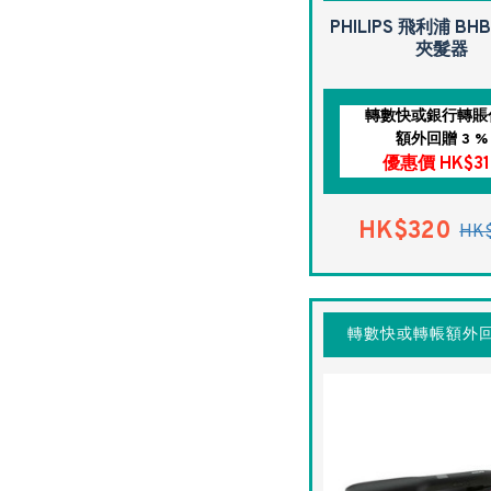
PHILIPS 飛利浦 BHB
夾髮器
轉數快或銀行轉賬
額外回贈 3 %
優惠價 HK$31
HK$320
HK
轉數快或轉帳額外回