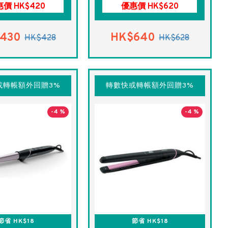
價 HK$420
優惠價 HK$620
430
HK$640
HK$428
HK$628
或轉帳額外回贈3%
轉數快或轉帳額外回贈3%
-4 %
-4 %
節省 HK$18
節省 HK$18