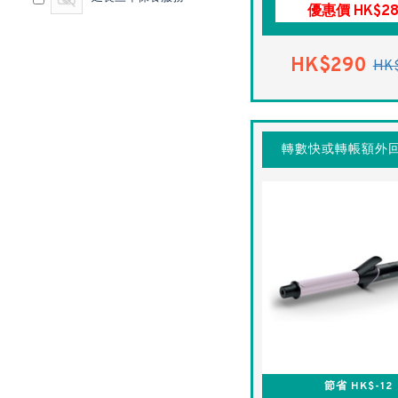
優惠價 HK$2
HK$290
HK
轉數快或轉帳額外回
節省 HK$-12