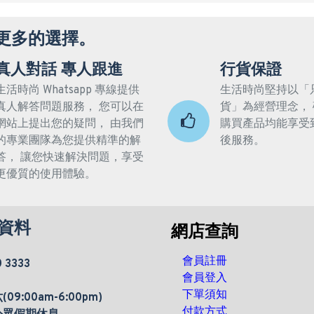
更多的選擇。
真人對話 專人跟進
行貨保證
生活時尚 Whatsapp 專線提供
生活時尚堅持以「
真人解答問題服務， 您可以在
貨」為經營理念，
網站上提出您的疑問， 由我們
購買產品均能享受
的專業團隊為您提供精準的解
後服務。
答， 讓您快速解決問題，享受
更優質的使用體驗。
資料
網店查詢
會員註冊
0 3333
會員登入
下單須知
9:00am-6:00pm)
付款方式