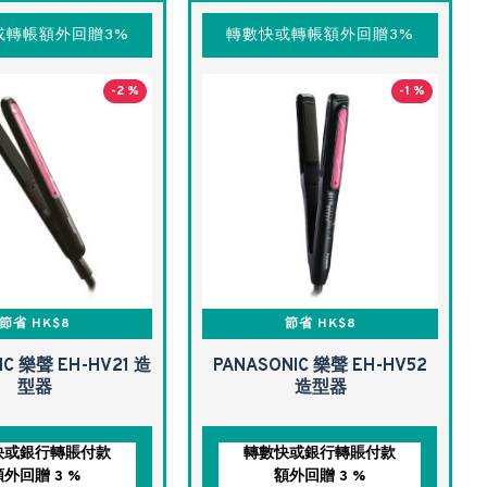
或轉帳額外回贈3%
轉數快或轉帳額外回贈3%
-2 %
-1 %
節省 HK$8
節省 HK$8
IC 樂聲 EH-HV21 造
PANASONIC 樂聲 EH-HV52
型器
造型器
快或銀行轉賬付款
轉數快或銀行轉賬付款
額外回贈 3 %
額外回贈 3 %