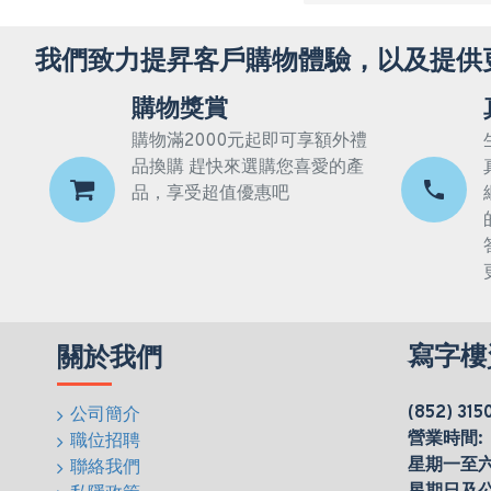
我們致力提昇客戶購物體驗，以及提供
購物獎賞
購物滿2000元起即可享額外禮
品換購 趕快來選購您喜愛的產
品，享受超值優惠吧
寫字樓
關於我們
(852) 315
公司簡介
營業時間:
職位招聘
星期一至六(0
聯絡我們