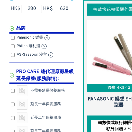
HK$
HK$
轉數快或轉帳額外回
品牌
Panasonic 樂聲
4
Philips 飛利浦
5
VS-Sassoon 沙宣
2
PRO CARE 總代理原廠星級
延長保養(服務詳情):
節省 HK$-12
不需要延長保養服務
PANASONIC 樂聲 EH
延長一年保養服務
型器
延長二年保養服務
轉數快或銀行轉賬
額外回贈 3 %
延長三年保養服務