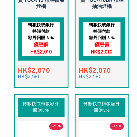
寶 TOC-716 標準抽油
寶 TOC-716BK 標準
煙機
抽油煙機
轉數快或銀行
轉數快或銀行
轉賬付款
轉賬付款
額外回贈 3 %
額外回贈 3 %
優惠價
優惠價
HK$2,010
HK$2,010
HK$2,070
HK$2,070
HK$2,580
HK$2,580
轉數快或轉帳額外
轉數快或轉帳額外
回贈3%
回贈3%
-21 %
-17 %