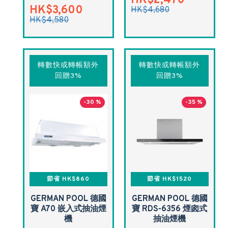
HK$2,470
HK$3,600
HK$4,680
HK$4,580
轉數快或轉帳額外
轉數快或轉帳額外
回贈3%
回贈3%
-30 %
-35 %
節省 HK$860
節省 HK$1520
GERMAN POOL 德國
GERMAN POOL 德國
寶 A70 嵌入式抽油煙
寶 RDS-6356 煙囪式
機
抽油煙機