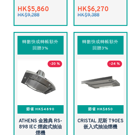
HK$5,860
HK$6,270
HK$9,288
HK$9,388
轉數快或轉帳額外
轉數快或轉帳額外
回贈3%
回贈3%
-20 %
-24 %
節省 HK$4890
節省 HK$850
ATHENS 金雅典 RS-
CRISTAL 尼斯 T90ES
898 IEC 煙囪式抽油
嵌入式抽油煙機
煙機