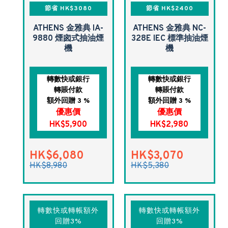
節省 HK$3080
節省 HK$2400
ATHENS 金雅典 IA-
ATHENS 金雅典 NC-
9880 煙囪式抽油煙
328E IEC 標準抽油煙
機
機
轉數快或銀行
轉數快或銀行
轉賬付款
轉賬付款
額外回贈 3 %
額外回贈 3 %
優惠價
優惠價
HK$5,900
HK$2,980
HK$6,080
HK$3,070
HK$8,980
HK$5,380
轉數快或轉帳額外
轉數快或轉帳額外
回贈3%
回贈3%