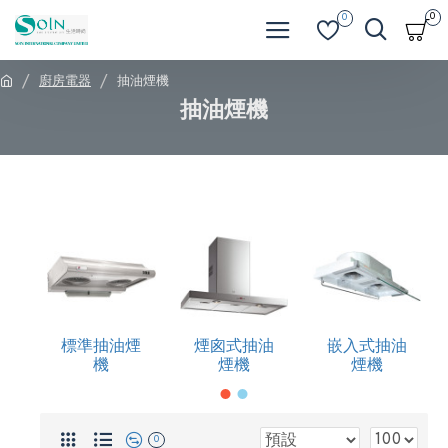
0
0
廚房電器
抽油煙機
抽油煙機
標準抽油煙
煙囪式抽油
嵌入式抽油
機
煙機
煙機
0