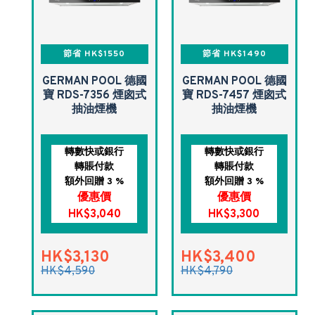
節省 HK$1550
節省 HK$1490
GERMAN POOL 德國
GERMAN POOL 德國
寶 RDS-7356 煙囪式
寶 RDS-7457 煙囪式
抽油煙機
抽油煙機
轉數快或銀行
轉數快或銀行
轉賬付款
轉賬付款
額外回贈 3 %
額外回贈 3 %
優惠價
優惠價
HK$3,040
HK$3,300
HK$3,130
HK$3,400
HK$4,590
HK$4,790