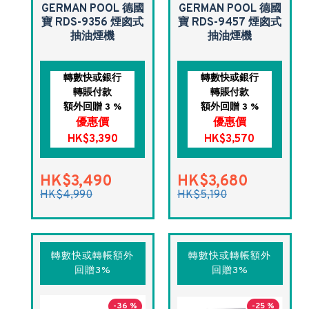
GERMAN POOL 德國
GERMAN POOL 德國
寶 RDS-9356 煙囪式
寶 RDS-9457 煙囪式
抽油煙機
抽油煙機
轉數快或銀行
轉數快或銀行
轉賬付款
轉賬付款
額外回贈 3 %
額外回贈 3 %
優惠價
優惠價
HK$3,390
HK$3,570
HK$3,490
HK$3,680
HK$4,990
HK$5,190
轉數快或轉帳額外
轉數快或轉帳額外
回贈3%
回贈3%
-36 %
-25 %