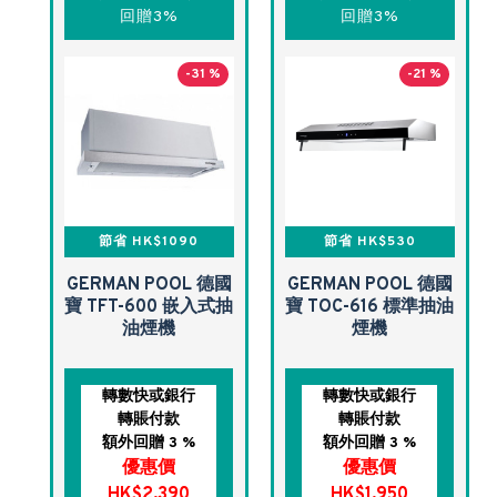
回贈3%
回贈3%
-31 %
-21 %
節省 HK$1090
節省 HK$530
GERMAN POOL 德國
GERMAN POOL 德國
寶 TFT-600 嵌入式抽
寶 TOC-616 標準抽油
油煙機
煙機
轉數快或銀行
轉數快或銀行
轉賬付款
轉賬付款
額外回贈 3 %
額外回贈 3 %
優惠價
優惠價
HK$2,390
HK$1,950