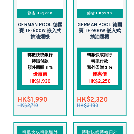
節省 HK$780
節省 HK$930
GERMAN POOL 德國
GERMAN POOL 德國
寶 TF-600W 嵌入式
寶 TF-900W 嵌入式
抽油煙機
抽油煙機
轉數快或銀行
轉數快或銀行
轉賬付款
轉賬付款
額外回贈 3 %
額外回贈 3 %
優惠價
優惠價
HK$1,930
HK$2,250
HK$1,990
HK$2,320
HK$2,710
HK$3,180
轉數快或轉帳額外
轉數快或轉帳額外