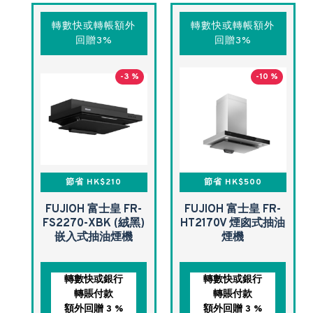
轉數快或轉帳額外
轉數快或轉帳額外
回贈3%
回贈3%
-3 %
-10 %
節省 HK$210
節省 HK$500
FUJIOH 富士皇 FR-
FUJIOH 富士皇 FR-
FS2270-XBK (絨黑)
HT2170V 煙囪式抽油
嵌入式抽油煙機
煙機
轉數快或銀行
轉數快或銀行
轉賬付款
轉賬付款
額外回贈 3 %
額外回贈 3 %