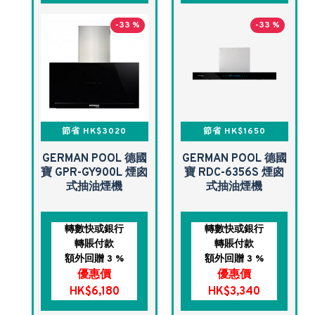
-33 %
-33 %
節省 HK$3020
節省 HK$1650
GERMAN POOL 德國
GERMAN POOL 德國
寶 GPR-GY900L 煙囪
寶 RDC-6356S 煙囪
式抽油煙機
式抽油煙機
轉數快或銀行
轉數快或銀行
轉賬付款
轉賬付款
額外回贈 3 %
額外回贈 3 %
優惠價
優惠價
HK$6,180
HK$3,340