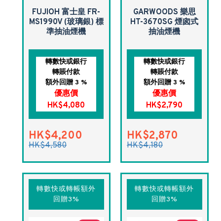
FUJIOH 富士皇 FR-
GARWOODS 樂思
MS1990V (玻璃銀) 標
HT-3670SG 煙囪式
準抽油煙機
抽油煙機
轉數快或銀行
轉數快或銀行
轉賬付款
轉賬付款
額外回贈 3 %
額外回贈 3 %
優惠價
優惠價
HK$4,080
HK$2,790
HK$4,200
HK$2,870
HK$4,580
HK$4,180
轉數快或轉帳額外
轉數快或轉帳額外
回贈3%
回贈3%