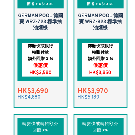
節省 HK$1300
節省 HK$1330
GERMAN POOL 德國
GERMAN POOL 德國
寶 WRZ-723 標準抽
寶 WRZ-923 標準抽
油煙機
油煙機
轉數快或銀行
轉數快或銀行
轉賬付款
轉賬付款
額外回贈 3 %
額外回贈 3 %
優惠價
優惠價
HK$3,580
HK$3,850
HK$3,690
HK$3,970
HK$4,880
HK$5,180
轉數快或轉帳額外
轉數快或轉帳額外
回贈3%
回贈3%