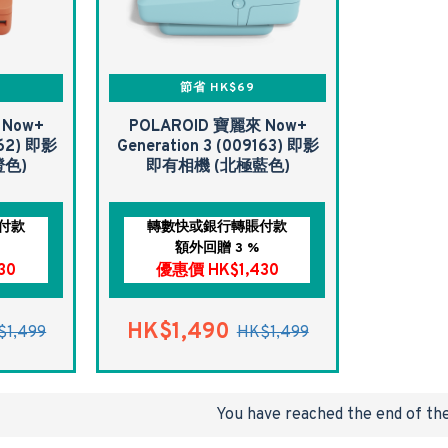
節省 HK$69
 Now+
POLAROID 寶麗來 Now+
162) 即影
Generation 3 (009163) 即影
橙色)
即有相機 (北極藍色)
付款
轉數快或銀行轉賬付款
額外回贈 3 %
30
優惠價 HK$1,430
HK$1,490
$1,499
HK$1,499
You have reached the end of the 