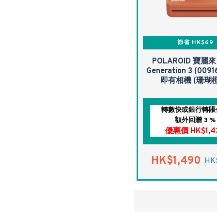
節省 HK$69
POLAROID 寶麗來
Generation 3 (009
即有相機 (珊瑚
轉數快或銀行轉賬
額外回贈 3 %
優惠價 HK$1,4
HK$1,490
HK