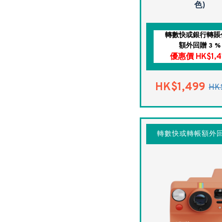
色)
轉數快或銀行轉賬
額外回贈 3 %
優惠價 HK$1,4
HK$1,499
HK
轉數快或轉帳額外回