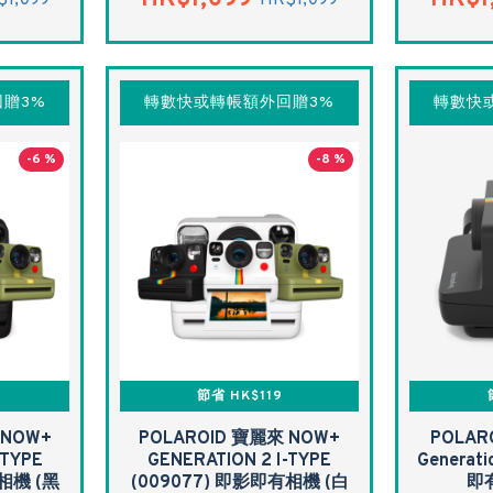
$1,099
HK$1,099
贈3%
轉數快或轉帳額外回贈3%
轉數快
-6 %
-8 %
節省 HK$119
 NOW+
POLAROID 寶麗來 NOW+
POLAR
-TYPE
GENERATION 2 I-TYPE
Generati
相機 (黑
(009077) 即影即有相機 (白
即