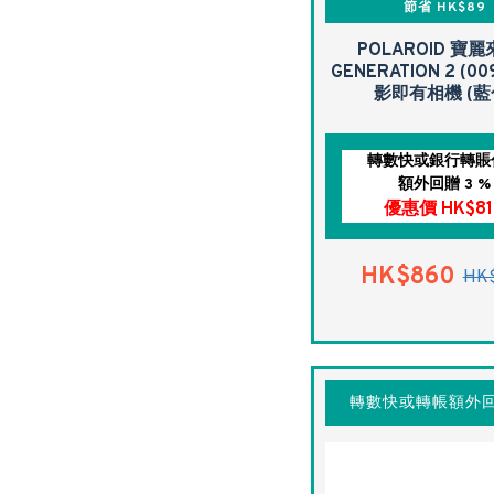
節省 HK$89
POLAROID 寶麗
GENERATION 2 (00
影即有相機 (藍
轉數快或銀行轉賬
額外回贈 3 %
優惠價 HK$81
HK$860
HK
轉數快或轉帳額外回