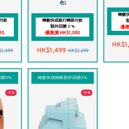
色)
轉數
付款
轉數快或銀行轉賬付款
額外回贈 3 %
優惠
10
優惠價 HK$1,380
HK$1
HK$1,499
$1,499
HK$1,499
贈3%
轉數快或轉帳額外回贈3%
-5 %
-5 %