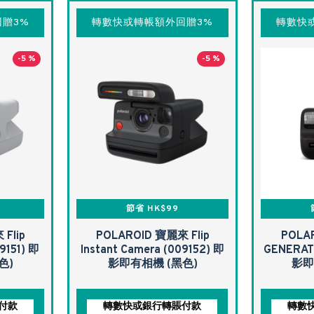
贈3%
轉數快或轉帳額外回贈3%
轉數快
-5 %
-5 %
節省 HK$99
Flip
POLAROID 寶麗來 Flip
POLA
9151) 即
Instant Camera (009152) 即
GENERAT
色)
影即有相機 (黑色)
影即
付款
轉數快或銀行轉賬付款
轉數