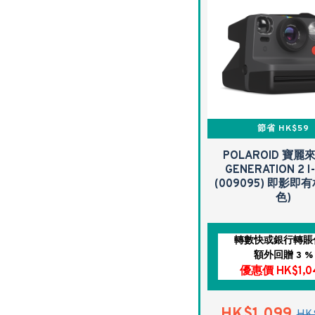
節省 HK$59
POLAROID 寶麗來
GENERATION 2 I
(009095) 即影即有
色)
轉數快或銀行轉賬
額外回贈 3 %
優惠價 HK$1,0
HK$1,099