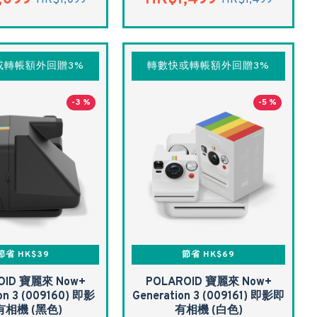
HK$1,099
HK$1,499
或轉帳額外回贈3%
轉數快或轉帳額外回贈3%
-3 %
-5 %
節省 HK$39
節省 HK$69
OID 寶麗來 Now+
POLAROID 寶麗來 Now+
on 3 (009160) 即影
Generation 3 (009161) 即影即
有相機 (黑色)
有相機 (白色)