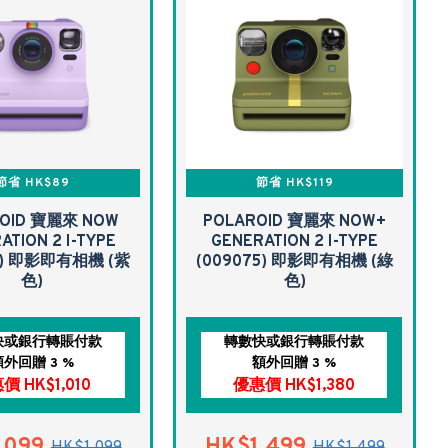
節省 HK$89
節省 HK$119
OID 寶麗來 NOW
POLAROID 寶麗來 NOW+
ATION 2 I-TYPE
GENERATION 2 I-TYPE
9) 即影即有相機 (紫
(009075) 即影即有相機 (綠
色)
色)
快或銀行轉賬付款
轉數快或銀行轉賬付款
額外回贈 3 %
額外回贈 3 %
價 HK$1,010
優惠價 HK$1,380
,099
HK$1,499