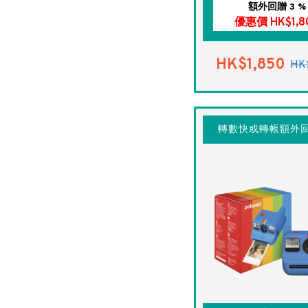
額外回贈 3 %
優惠價 HK$1,8
HK$1,850
HK
轉數快或轉帳額外回