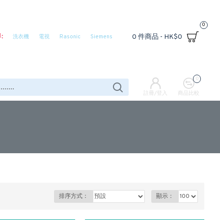
0
:
0 件商品 - HK$0
洗衣機
電視
Rasonic
Siemens
0
註冊/登入
商品比較
排序方式：
顯示：