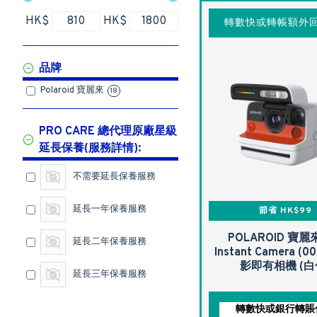
HK$
HK$
轉數快或轉帳額外回
品牌
Polaroid 寶麗來
18
PRO CARE 總代理原廠星級
延長保養(服務詳情):
不需要延長保養服務
延長一年保養服務
節省 HK$99
POLAROID 寶麗來 
延長二年保養服務
Instant Camera (00
影即有相機 (白
延長三年保養服務
轉數快或銀行轉賬