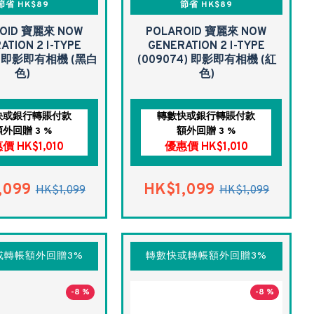
節省 HK$89
節省 HK$89
OID 寶麗來 NOW
POLAROID 寶麗來 NOW
ATION 2 I-TYPE
GENERATION 2 I-TYPE
2) 即影即有相機 (黑白
(009074) 即影即有相機 (紅
色)
色)
快或銀行轉賬付款
轉數快或銀行轉賬付款
額外回贈 3 %
額外回贈 3 %
價 HK$1,010
優惠價 HK$1,010
,099
HK$1,099
HK$1,099
HK$1,099
或轉帳額外回贈3%
轉數快或轉帳額外回贈3%
-8 %
-8 %