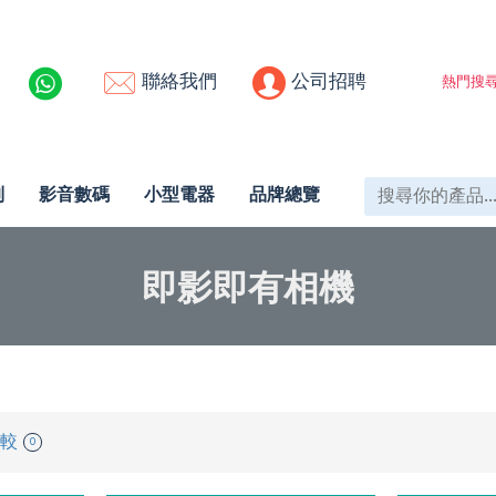
聯絡我們
公司招聘
熱門搜尋
列
影音數碼
小型電器
品牌總覽
即影即有相機
較
0