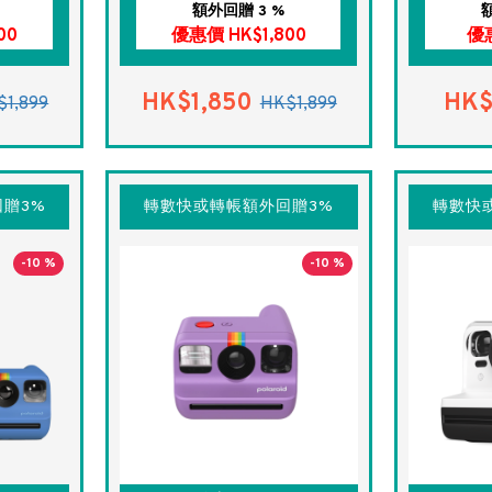
額外回贈 3 %
00
優惠價 HK$1,800
優惠
HK$1,850
HK$
$1,899
HK$1,899
贈3%
轉數快或轉帳額外回贈3%
轉數快
-10 %
-10 %