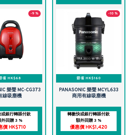
-9 %
-10 %
節省 HK$68
節省 HK$160
IC 樂聲 MC-CG373
PANASONIC 樂聲 MCYL633
有線吸塵機
商用有線吸塵機
快或銀行轉賬付款
轉數快或銀行轉賬付款
額外回贈 3 %
額外回贈 3 %
價 HK$710
優惠價 HK$1,420