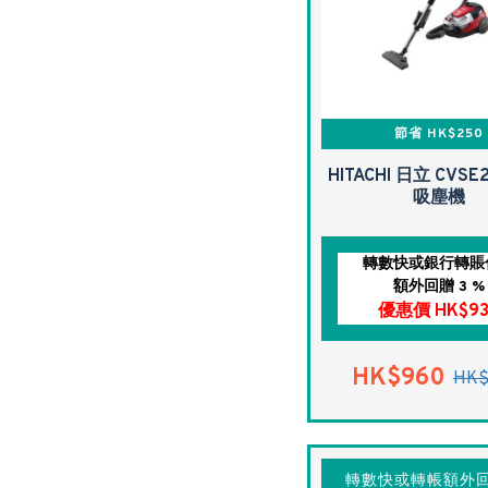
節省 HK$250
HITACHI 日立 CVSE
吸塵機
轉數快或銀行轉賬
額外回贈 3 %
優惠價 HK$93
HK$960
HK$
轉數快或轉帳額外回