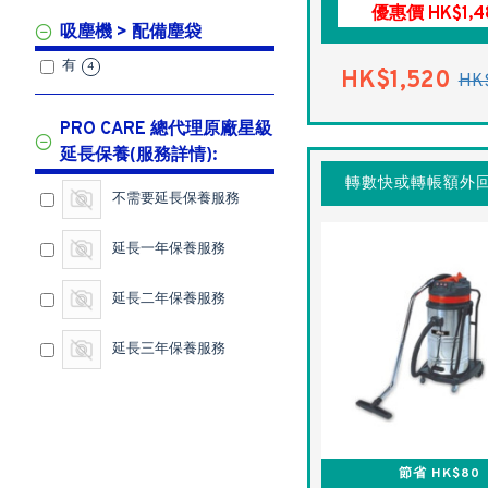
優惠價 HK$1,4
吸塵機 > 配備塵袋
有
4
HK$1,520
HK
PRO CARE 總代理原廠星級
延長保養(服務詳情):
轉數快或轉帳額外回
不需要延長保養服務
延長一年保養服務
延長二年保養服務
延長三年保養服務
節省 HK$80