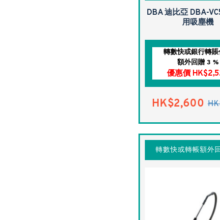
DBA 迪比亞 DBA-VC
用吸塵機
轉數快或銀行轉賬
額外回贈 3 %
優惠價 HK$2,5
HK$2,600
HK
轉數快或轉帳額外回