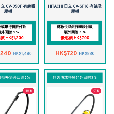
 日立 CV-950F 有線吸
HITACHI 日立 CV-SF16 有線吸
塵機
塵機
快或銀行轉賬付款
轉數快或銀行轉賬付款
額外回贈 3 %
額外回贈 3 %
價 HK$1,200
優惠價 HK$700
,240
HK$720
HK$1,480
HK$880
或轉帳額外回贈3%
轉數快或轉帳額外回贈3%
-18 %
-7 %