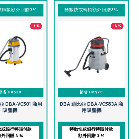
或轉帳額外回贈3%
轉數快或轉帳額外回贈3%
-1 %
-3 %
節省 HK$20
節省 HK$70
亞 DBA-VC501 商用
DBA 迪比亞 DBA-VC583A 商
吸塵機
用吸塵機
快或銀行轉賬付款
轉數快或銀行轉賬付款
額外回贈 3 %
額外回贈 3 %