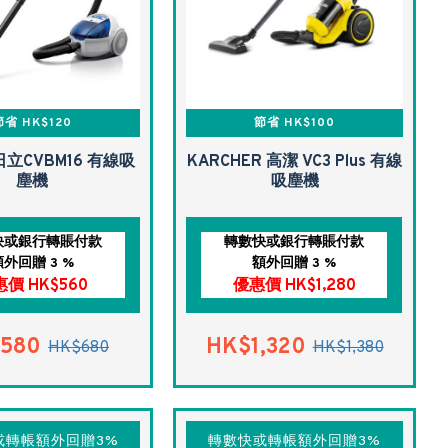
節省 HK$120
節省 HK$100
I 日立CVBM16 有線吸
KARCHER 高潔 VC3 Plus 有線
塵機
吸塵機
快或銀行轉賬付款
轉數快或銀行轉賬付款
額外回贈 3 %
額外回贈 3 %
價 HK$560
優惠價 HK$1,280
580
HK$1,320
HK$680
HK$1,380
或轉帳額外回贈3%
轉數快或轉帳額外回贈3%