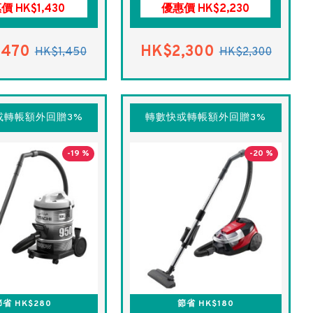
價 HK$1,430
優惠價 HK$2,230
,470
HK$2,300
HK$1,450
HK$2,300
或轉帳額外回贈3%
轉數快或轉帳額外回贈3%
-19 %
-20 %
省 HK$280
節省 HK$180