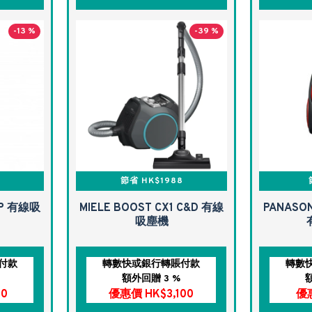
-13 %
-39 %
節省 HK$1988
1P 有線吸
MIELE BOOST CX1 C&D 有線
PANASON
吸塵機
付款
轉數快或銀行轉賬付款
轉數
額外回贈 3 %
0
優惠價 HK$3,100
優惠