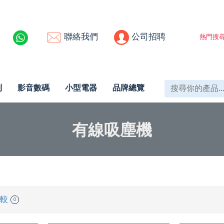
聯絡我們
公司招聘
熱門搜尋
列
影音數碼
小型電器
品牌總覽
有線吸塵機
較
0