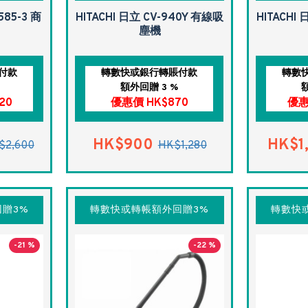
585-3 商
HITACHI 日立 CV-940Y 有線吸
HITACHI
塵機
付款
轉數快或銀行轉賬付款
轉數
額外回贈 3 %
20
優惠價 HK$870
優惠
HK$900
HK$1
$2,600
HK$1,280
贈3%
轉數快或轉帳額外回贈3%
轉數快
-21 %
-22 %