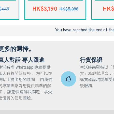
HK$3,190
HK$
$449
HK$5,088
You have reached the end of the 
更多的選擇。
真人對話 專人跟進
行貨保證
生活時尚 Whatsapp 專線提供
生活時尚堅持以「
真人解答問題服務， 您可以在
貨」為經營理念，
網站上提出您的疑問， 由我們
購買產品均能享受
的專業團隊為您提供精準的解
後服務。
答， 讓您快速解決問題，享受
更優質的使用體驗。