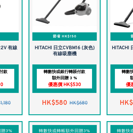
節省 HK$150
22V 有線
HITACHI 日立CVBM16 (灰色)
HITACH
有線吸塵機
付款
轉數快或銀行轉賬付款
轉數
額外回贈 3 %
0
優惠價 HK$530
優惠
HK$580
HK$
1,180
HK$680
贈3%
轉數快或轉帳額外回贈3%
轉數快