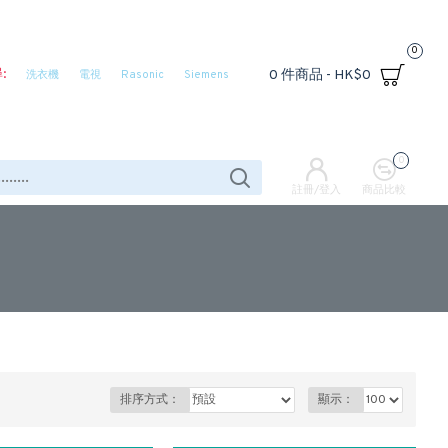
0
:
0 件商品 - HK$0
洗衣機
電視
Rasonic
Siemens
0
註冊/登入
商品比較
排序方式：
顯示：