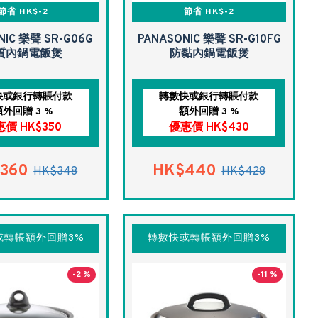
節省 HK$-2
節省 HK$-2
NIC 樂聲 SR-G06G
PANASONIC 樂聲 SR-G10FG
質內鍋電飯煲
防黏內鍋電飯煲
快或銀行轉賬付款
轉數快或銀行轉賬付款
額外回贈 3 %
額外回贈 3 %
價 HK$350
優惠價 HK$430
360
HK$440
HK$348
HK$428
或轉帳額外回贈3%
轉數快或轉帳額外回贈3%
-2 %
-11 %