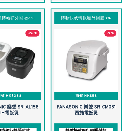
或轉帳額外回贈3%
轉數快或轉帳額外回贈3%
-26 %
-9 %
省 HK$388
節省 HK$58
IC 樂聲 SR-AL158
PANASONIC 樂聲 SR-CM051
IH電飯煲
西施電飯煲
快或銀行轉賬付款
轉數快或銀行轉賬付款