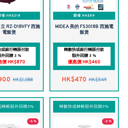
節省 HK$218
節省 HK$89
日立 RZ-D18VFY 西施
MIDEA 美的 FS3018B 西施電
電飯煲
飯煲
快或銀行轉賬付款
轉數快或銀行轉賬付款
額外回贈 3 %
額外回贈 3 %
價 HK$870
優惠價 HK$460
900
HK$470
HK$1,088
HK$549
或轉帳額外回贈3%
轉數快或轉帳額外回贈3%
-5 %
-3 %