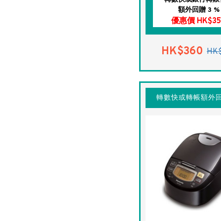
額外回贈 3 %
優惠價 HK$35
HK$360
HK
轉數快或轉帳額外回