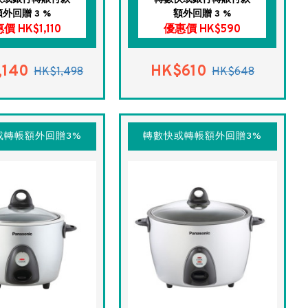
額外回贈 3 %
額外回贈 3 %
價 HK$1,110
優惠價 HK$590
,140
HK$610
HK$1,498
HK$648
或轉帳額外回贈3%
轉數快或轉帳額外回贈3%