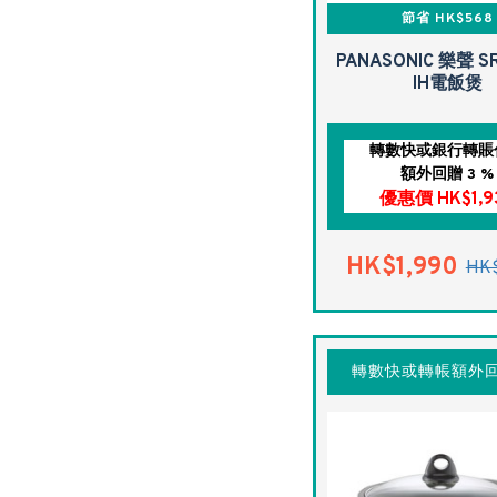
節省 HK$568
PANASONIC 樂聲 SR
IH電飯煲
轉數快或銀行轉賬
額外回贈 3 %
優惠價 HK$1,9
HK$1,990
HK$
轉數快或轉帳額外回