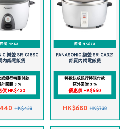
節省 HK$8
節省 HK$78
IC 樂聲 SR-G18SG
PANASONIC 樂聲 SR-GA321
質內鍋電飯煲
鋁質內鍋電飯煲
快或銀行轉賬付款
轉數快或銀行轉賬付款
額外回贈 3 %
額外回贈 3 %
價 HK$430
優惠價 HK$660
440
HK$680
HK$438
HK$738