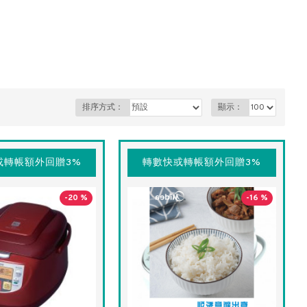
排序方式：
顯示：
或轉帳額外回贈3%
轉數快或轉帳額外回贈3%
-20 %
-16 %