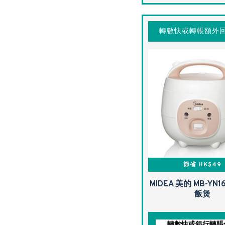
轉數快或轉帳額外回
節省 HK$49
MIDEA 美的 MB-YN
飯煲
轉數快或銀行轉賬