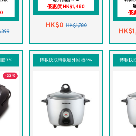
額外回贈 3 %
優惠價 HK$1,480
0
優惠
HK$0
HK$1,780
HK$1
$399
贈3%
轉數快或轉帳額外回贈3%
轉數快
-23 %