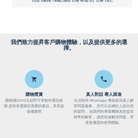
You have reached the end of the list.
我們致力提昇客戶購物體驗，以及提供更多的選
擇。
購物獎賞
真人對話 專人跟進
購物滿2000元起即可享額外禮品換
生活時尚 Whatsapp 專線提供真人解
購 趕快來選購您喜愛的產品，享受超
答問題服務， 您可以在網站上提出您
值優惠吧
的疑問， 由我們的專業團隊為您提供
精準的解答， 讓您快速解決問題，享
受更優質的使用體驗。