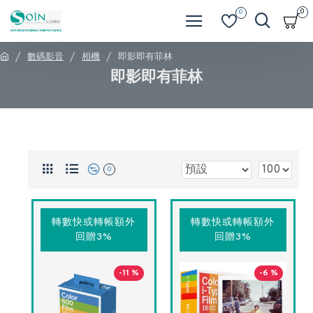
0
0
數碼影音
相機
即影即有菲林
即影即有菲林
0
轉數快或轉帳額外
轉數快或轉帳額外
回贈3%
回贈3%
-11 %
-6 %