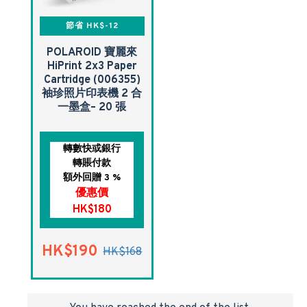
節省 HK$-12
POLAROID 寶麗來
Hi·Print 2x3 Paper
Cartridge (006355)
袖珍照片印表機 2 合
一墨盒– 20 張
轉數快或銀行
轉賬付款
額外回贈 3 %
優惠價
HK$180
HK$190
HK$168