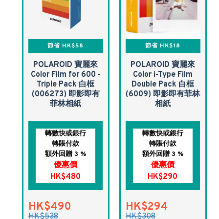
節省 HK$58
節省 HK$18
POLAROID 寶麗來
POLAROID 寶麗來
Color Film for 600 -
Color i-Type Film
Triple Pack 白框
Double Pack 白框
(006273) 即影即有
(6009) 即影即有菲林
菲林相紙
相紙
轉數快或銀行
轉數快或銀行
轉賬付款
轉賬付款
額外回贈 3 %
額外回贈 3 %
優惠價
優惠價
HK$480
HK$290
HK$490
HK$294
HK$538
HK$308