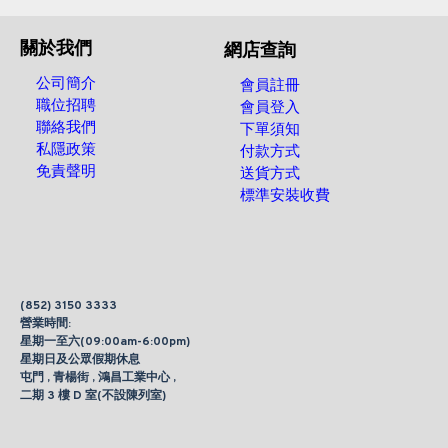
關於我們
網店查詢
公司簡介
會員註冊
職位招聘
會員登入
聯絡我們
下單須知
私隱政策
付款方式
免責聲明
送貨方式
標準安裝收費
(852) 3150 3333
營業時間:
星期一至六(09:00am-6:00pm)
星期日及公眾假期休息
屯門 , 青楊街 , 鴻昌工業中心 ,
二期 3 樓 D 室(不設陳列室)