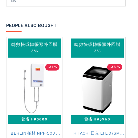
能
PEOPLE ALSO BOUGHT
轉數快或轉帳額外回贈
轉數快或轉帳額外回贈
3%
3%
-31 %
-33 %
節省 HK$880
節省 HK$960
BERLIN 柏林 NPF-503 花灑儲水式(低壓電熱水爐)
HITACHI 日立 LTL 07SM00 上置式日式洗衣機 (7 公斤,760 轉/分鐘)