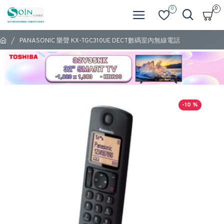
0
0
PANASONIC 樂聲 KX-TGC310UE DECT數碼室內無線電話
-10 %