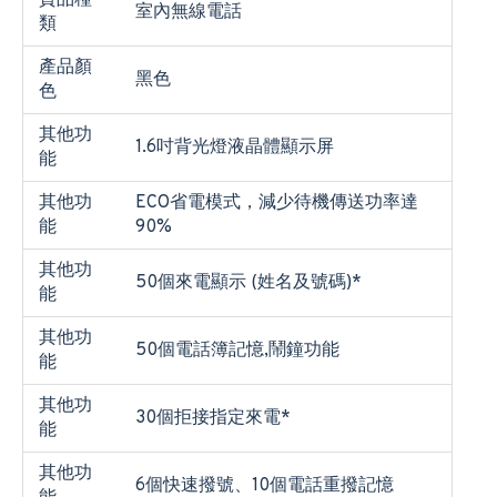
貨品種
室內無線電話
類
產品顏
黑色
色
其他功
1.6吋背光燈液晶體顯示屏
能
其他功
ECO省電模式，減少待機傳送功率達
能
90%
其他功
50個來電顯示 (姓名及號碼)*
能
其他功
50個電話簿記憶,鬧鐘功能
能
其他功
30個拒接指定來電*
能
其他功
6個快速撥號、10個電話重撥記憶