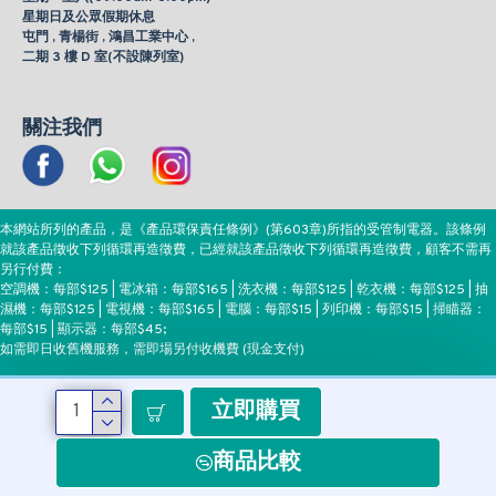
星期日及公眾假期休息
屯門 , 青楊街 , 鴻昌工業中心 ,
二期 3 樓 D 室(不設陳列室)
關注我們
本網站所列的產品，是《產品環保責任條例》(第603章)所指的受管制電器。該條例
就該產品徵收下列循環再造徵費，已經就該產品徵收下列循環再造徵費，顧客不需再
另行付費：
空調機：每部$125 | 電冰箱：每部$165 | 洗衣機：每部$125 | 乾衣機：每部$125 | 抽
濕機：每部$125 | 電視機：每部$165 | 電腦：每部$15 | 列印機：每部$15 | 掃瞄器：
每部$15 | 顯示器：每部$45;
如需即日收舊機服務，需即場另付收機費 (現金支付)
立即購買
付款方式
商品比較