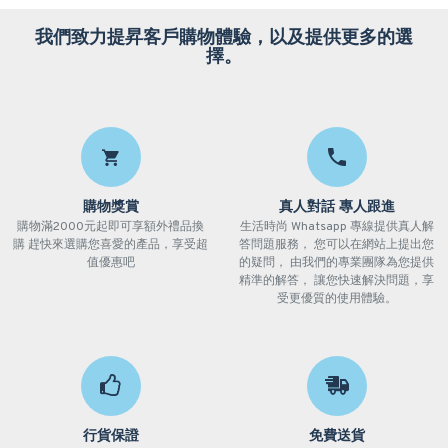
我們致力提昇客戶購物體驗，以及提供更多的選
擇。
購物獎賞
真人對話 專人跟進
購物滿2000元起即可享額外禮品換
生活時尚 Whatsapp 專線提供真人解
購 趕快來選購您喜愛的產品，享受超
答問題服務， 您可以在網站上提出您
值優惠吧
的疑問， 由我們的專業團隊為您提供
精準的解答， 讓您快速解決問題，享
受更優質的使用體驗。
行貨保證
免費送貨