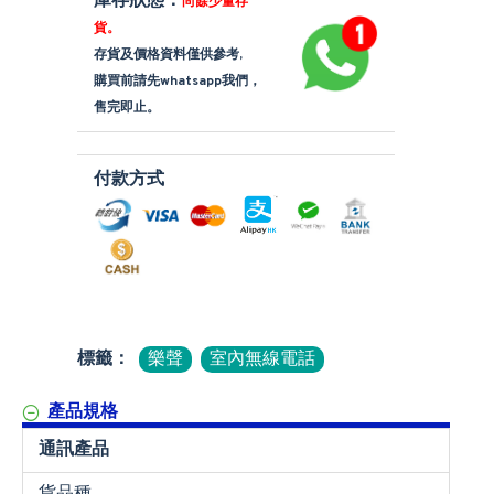
庫存狀態：
尚餘少量存
貨。
存貨及價格資料僅供參考,
購買前請先whatsapp我們，
售完即止。
付款方式
標籤：
樂聲
室內無線電話
產品規格
通訊產品