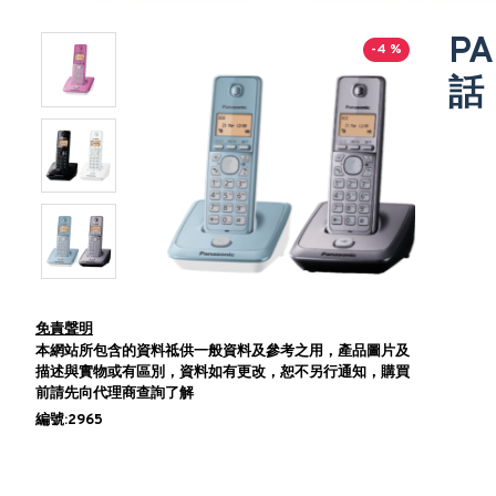
PA
-4 %
話
免責聲明
本網站所包含的資料祗供一般資料及參考之用，產品圖片及
描述與實物或有區別，資料如有更改，恕不另行通知，購買
前請先向代理商查詢了解
編號:2965