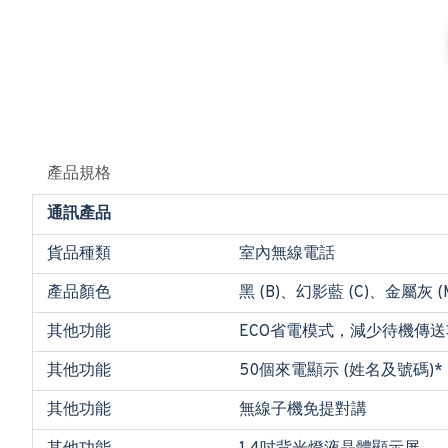
產品規格
通訊產品
貨品種類
室內無線電話
產品顏色
黑 (B)、幻影藍 (C)、金屬灰 (
其他功能
ECO省電模式，減少待機傳送
其他功能
50個來電顯示 (姓名及號碼)*
其他功能
無線子機免提對講