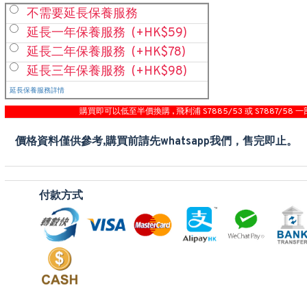
不需要延長保養服務
延長一年保養服務
(+HK$59)
延長二年保養服務
(+HK$78)
延長三年保養服務
(+HK$98)
延長保養服務詳情
購買即可以低至半價換購 , 飛利浦 S7885/53 或 S7887/58 一
價格資料僅供參考,購買前請先whatsapp我們，售完即止。
付款方式