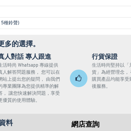
 5種鈴聲)
更多的選擇。
真人對話 專人跟進
行貨保證
生活時尚 Whatsapp 專線提供
生活時尚堅持以「
真人解答問題服務， 您可以在
貨」為經營理念，
網站上提出您的疑問， 由我們
購買產品均能享受
的專業團隊為您提供精準的解
後服務。
答， 讓您快速解決問題，享受
更優質的使用體驗。
資料
網店查詢