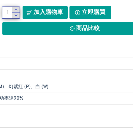
加入購物車
立即購買
商品比較
M)、幻紫紅 (P)、白 (W)
功率達90%