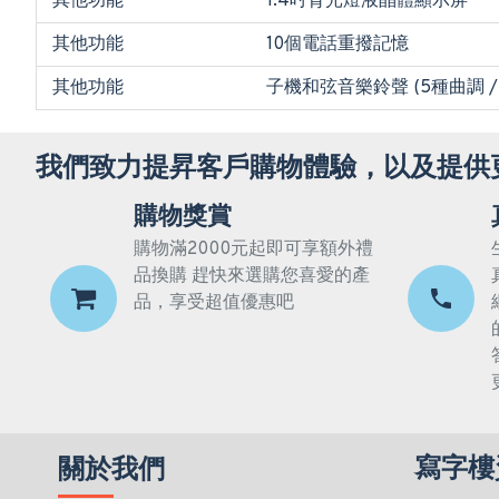
其他功能
1.4吋背光燈液晶體顯示屏
其他功能
10個電話重撥記憶
其他功能
子機和弦音樂鈴聲 (5種曲調 /
我們致力提昇客戶購物體驗，以及提供
購物獎賞
購物滿2000元起即可享額外禮
品換購 趕快來選購您喜愛的產
品，享受超值優惠吧
寫字樓
關於我們