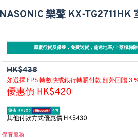
NASONIC 樂聲 KX-TG2711H
原廠行貨及保養，免費送貨，偏遠地區/上落樓梯除
HK$438
如選擇 FPS 轉數快或銀行轉賬付款 額外回贈 3 
優惠價 HK$420
節省 HK$20 
 4%
其他付款方式優惠價 HK$430
保養服務