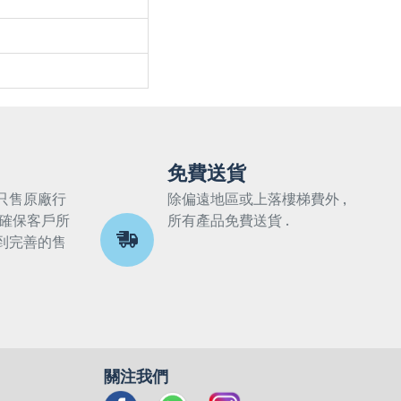
免費送貨
只售原廠行
除偏遠地區或上落樓梯費外 ,
 確保客戶所
所有產品免費送貨 .
到完善的售
關注我們