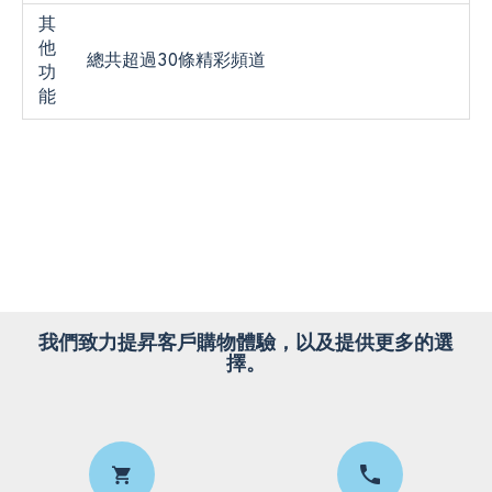
其
他
總共超過30條精彩頻道
功
能
我們致力提昇客戶購物體驗，以及提供更多的選
擇。