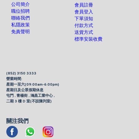
公司簡介
會員註冊
職位招聘
會員登入
聯絡我們
下單須知
私隱政策
付款方式
免責聲明
送貨方式
標準安裝收費
(852) 3150 3333
營業時間:
星期一至六(09:00am-6:00pm)
星期日及公眾假期休息
屯門 , 青楊街 , 鴻昌工業中心 ,
二期 3 樓 D 室(不設陳列室)
關注我們