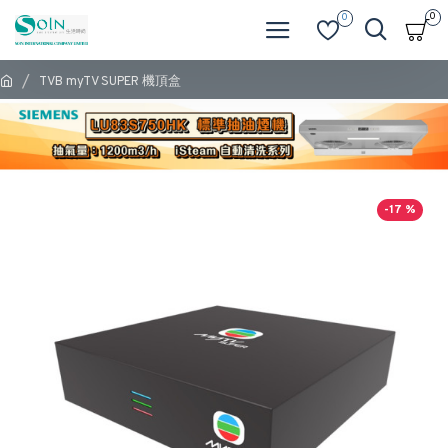
0
0
TVB myTV SUPER 機頂盒
-17 %