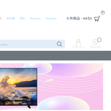
0
:
0 件商品 - HK$0
洗衣機
電視
Rasonic
Siemens
0
註冊/登入
商品比較