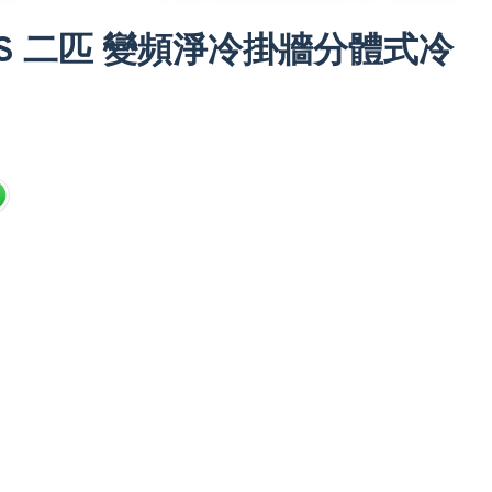
18VS 二匹 變頻淨冷掛牆分體式冷