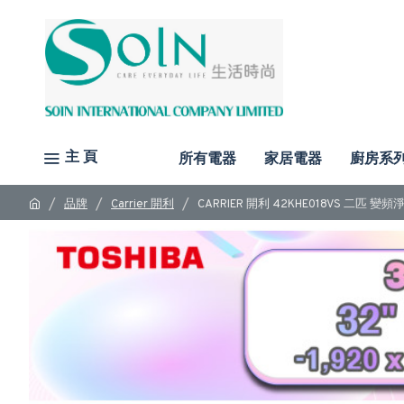
主 頁
所有電器
家居電器
廚房系
品牌
Carrier 開利
CARRIER 開利 42KHE018VS 二匹