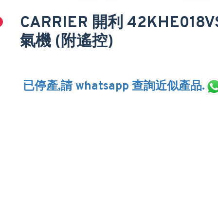
CARRIER 開利 42KHE0
氣機 (附遙控)
已停產,請 whatsapp 查詢近似產品.