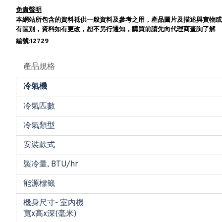
免責聲明
本網站所包含的資料祗供一般資料及參考之用，產品圖片及描述與實物或
有區別，資料如有更改，恕不另行通知，購買前請先向代理商查詢了解
編號:12729
產品規格
冷氣機
冷氣匹數
冷氣類型
安裝款式
製冷量, BTU/hr
能源標籤
機身尺寸- 室內機
寬x高x深(毫米)