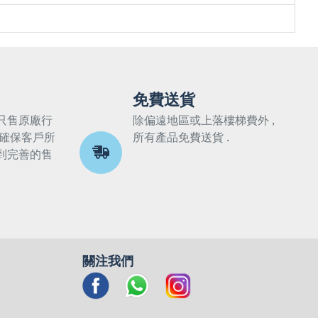
免費送貨
只售原廠行
除偏遠地區或上落樓梯費外 ,
 確保客戶所
所有產品免費送貨 .
到完善的售
關注我們