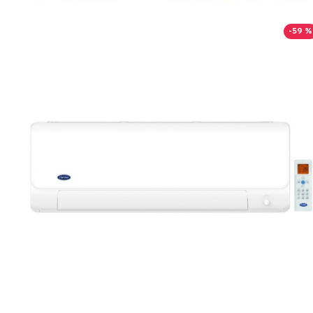
-59 %