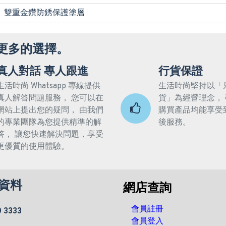
雙重金鑽防銹保護塗層
更多的選擇。
真人對話 專人跟進
行貨保證
生活時尚 Whatsapp 專線提供
生活時尚堅持以「
真人解答問題服務， 您可以在
貨」為經營理念，
網站上提出您的疑問， 由我們
購買產品均能享受
的專業團隊為您提供精準的解
後服務。
答， 讓您快速解決問題，享受
更優質的使用體驗。
資料
網店查詢
會員註冊
0 3333
會員登入