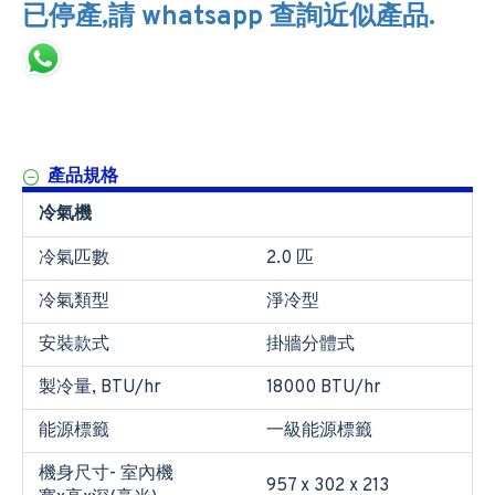
已停產,請 whatsapp 查詢近似產品.
產品規格
冷氣機
冷氣匹數
2.0 匹
冷氣類型
淨冷型
安裝款式
掛牆分體式
製冷量, BTU/hr
18000 BTU/hr
能源標籤
一級能源標籤
機身尺寸- 室內機
957 x 302 x 213