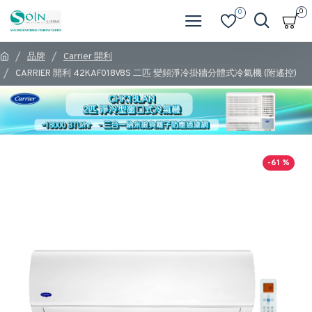
0
0
品牌
Carrier 開利
CARRIER 開利 42KAF018V8S 二匹 變頻淨冷掛牆分體式冷氣機 (附遙控)
-61 %