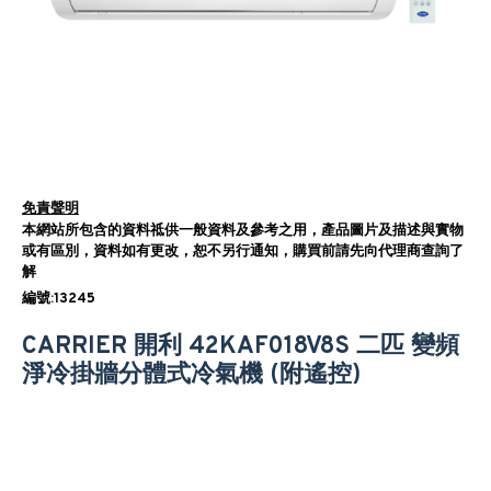
免責聲明
本網站所包含的資料祗供一般資料及參考之用，產品圖片及描述與實物
或有區別，資料如有更改，恕不另行通知，購買前請先向代理商查詢了
解
編號:13245
CARRIER 開利 42KAF018V8S 二匹 變頻
淨冷掛牆分體式冷氣機 (附遙控)