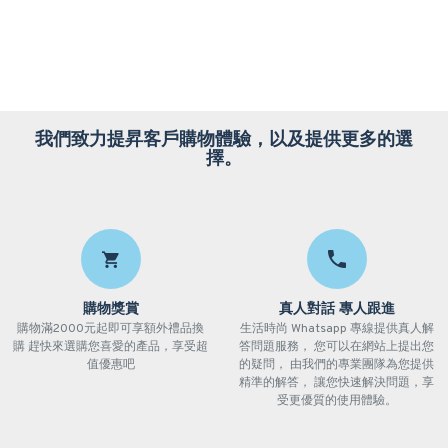
我們致力提昇客戶購物體驗，以及提供更多的選
擇。
購物獎賞
真人對話 專人跟進
購物滿2000元起即可享額外禮品換
生活時尚 Whatsapp 專線提供真人解
購 趕快來選購您喜愛的產品，享受超
答問題服務， 您可以在網站上提出您
值優惠吧
的疑問， 由我們的專業團隊為您提供
精準的解答， 讓您快速解決問題，享
受更優質的使用體驗。