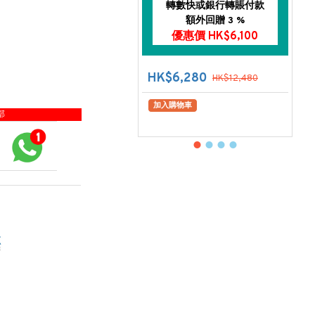
轉數快或銀行轉賬付款
額外回贈 3 %
優惠價 HK$6,100
HK$6,280
HK$12,480
加入購物車
部