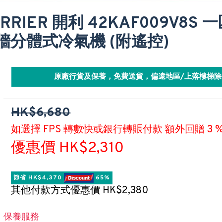
ARRIER 開利 42KAF009V8S
牆分體式冷氣機 (附遙控)
原廠行貨及保養，免費送貨，偏遠地區/上落樓梯除
HK$6,680
如選擇 FPS 轉數快或銀行轉賬付款 額外回贈 3 
優惠價 HK$2,310
節省 HK$4,370 
 65%
其他付款方式優惠價 HK$2,380
保養服務