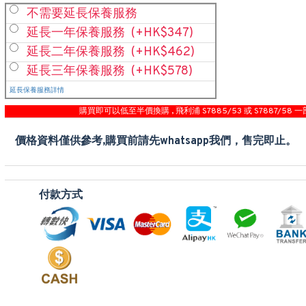
不需要延長保養服務
延長一年保養服務
(+HK$347)
延長二年保養服務
(+HK$462)
延長三年保養服務
(+HK$578)
延長保養服務詳情
購買即可以低至半價換購 , 飛利浦 S7885/53 或 S7887/58 一
價格資料僅供參考,購買前請先whatsapp我們，售完即止。
付款方式