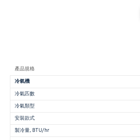
產品規格
冷氣機
冷氣匹數
冷氣類型
安裝款式
製冷量, BTU/hr