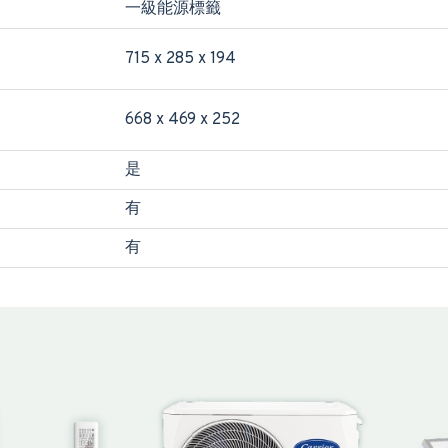
一級能源標籤
715 x 285 x 194
668 x 469 x 252
是
有
有