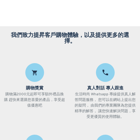
我們致力提昇客戶購物體驗，以及提供更多的選
擇。
購物獎賞
真人對話 專人跟進
購物滿2000元起即可享額外禮品換
生活時尚 Whatsapp 專線提供真人解
購 趕快來選購您喜愛的產品，享受超
答問題服務， 您可以在網站上提出您
值優惠吧
的疑問， 由我們的專業團隊為您提供
精準的解答， 讓您快速解決問題，享
受更優質的使用體驗。