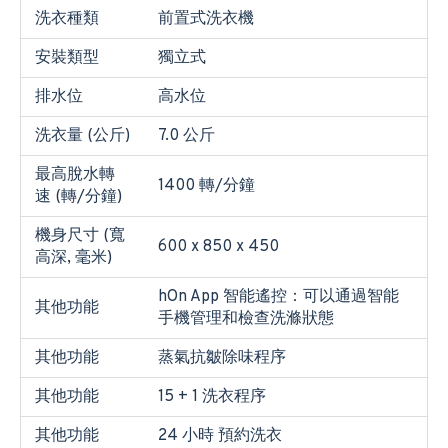
洗衣種類
前置式洗衣機
安裝類型
獨立式
排水位
高水位
洗衣量 (公斤)
7.0 公斤
最高脫水轉
1400 轉/分鐘
速 (轉/分鐘)
機身尺寸 (寬
600 x 850 x 450
高深, 毫米)
hOn App 智能遙控：可以通過智能
其他功能
手機管理和檢查洗滌狀態
其他功能
蒸氣抗皺除味程序
其他功能
15 + 1 洗衣程序
其他功能
24 小時 預約洗衣