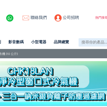
聯絡我們
公司招聘
熱門搜尋
列
影音數碼
小型電器
品牌總覽
機 (10 公斤)