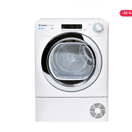
-35 %