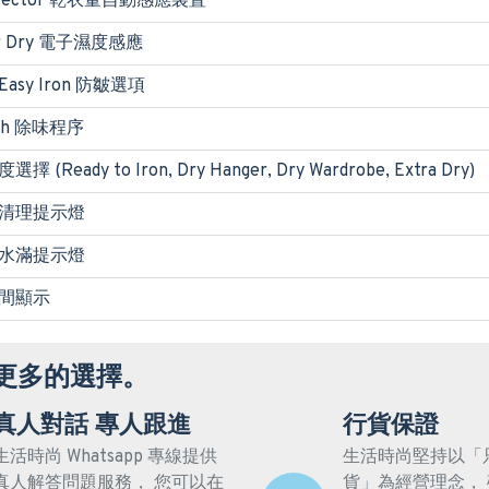
etector 乾衣量自動感應裝置
or Dry 電子濕度感應
 Easy Iron 防皺選項
esh 除味程序
 (Ready to Iron, Dry Hanger, Dry Wardrobe, Extra Dry)
清理提示燈
水滿提示燈
間顯示
更多的選擇。
真人對話 專人跟進
行貨保證
生活時尚 Whatsapp 專線提供
生活時尚堅持以「
真人解答問題服務， 您可以在
貨」為經營理念，