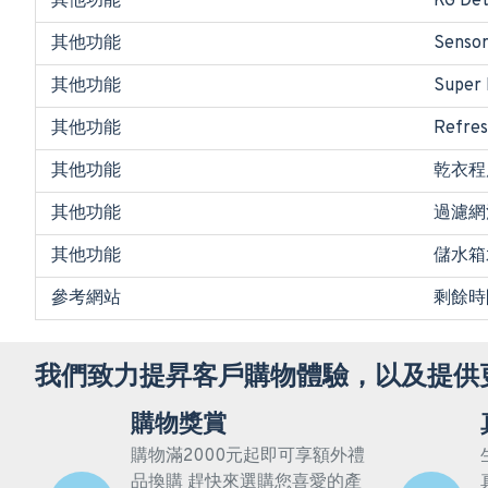
其他功能
KG D
其他功能
Sens
其他功能
Super
其他功能
Refr
其他功能
乾衣程度選擇
其他功能
過濾網
其他功能
儲水箱
參考網站
剩餘時
我們致力提昇客戶購物體驗，以及提供
購物獎賞
購物滿2000元起即可享額外禮
品換購 趕快來選購您喜愛的產