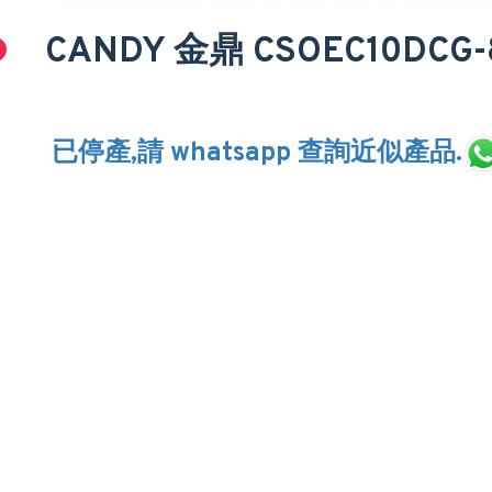
CANDY 金鼎 CSOEC10DCG
已停產,請 whatsapp 查詢近似產品.