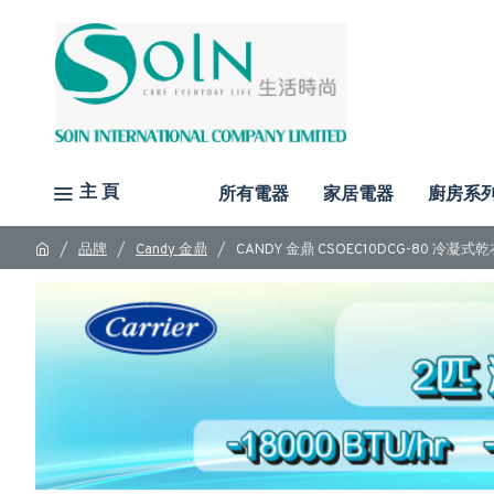
主 頁
所有電器
家居電器
廚房系
品牌
Candy 金鼎
CANDY 金鼎 CSOEC10DCG-80 冷凝式乾衣