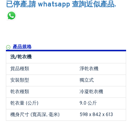
已停產,請 whatsapp 查詢近似產品.
產品規格
洗/乾衣機
貨品種類
淨乾衣機
安裝類型
獨立式
乾衣種類
冷凝乾衣機
乾衣量 (公斤)
9.0 公斤
機身尺寸 (寬高深, 毫米)
598 x 842 x 613