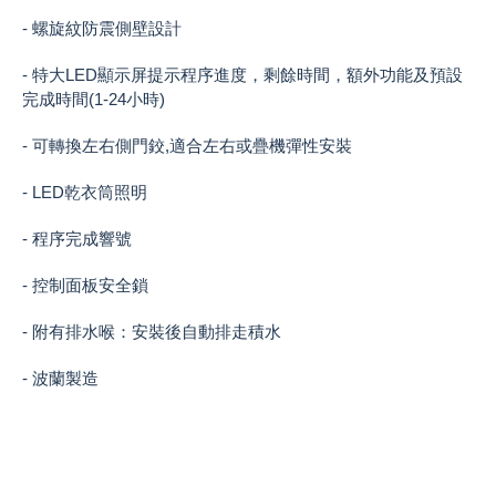
- 螺旋紋防震側壁設計
- 特大LED顯示屏提示程序進度，剩餘時間，額外功能及預設
完成時間(1-24小時)
- 可轉換左右側門鉸,適合左右或疊機彈性安裝
- LED乾衣筒照明
- 程序完成響號
- 控制面板安全鎖
- 附有排水喉：安裝後自動排走積水
- 波蘭製造