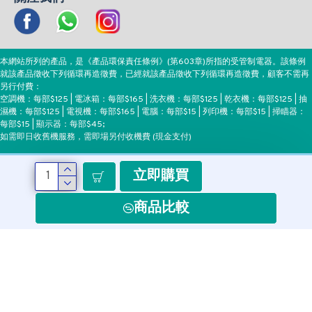
本網站所列的產品，是《產品環保責任條例》(第603章)所指的受管制電器。該條例
就該產品徵收下列循環再造徵費，已經就該產品徵收下列循環再造徵費，顧客不需再
另行付費：
空調機：每部$125 | 電冰箱：每部$165 | 洗衣機：每部$125 | 乾衣機：每部$125 | 抽
濕機：每部$125 | 電視機：每部$165 | 電腦：每部$15 | 列印機：每部$15 | 掃瞄器：
每部$15 | 顯示器：每部$45;
如需即日收舊機服務，需即場另付收機費 (現金支付)
立即購買
付款方式
商品比較
Copyright ©EEH, All Rights Reserved