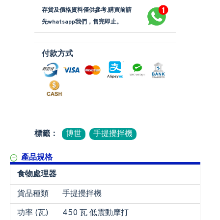
存貨及價格資料僅供參考,購買前請
先whatsapp我們，售完即止。
付款方式
標籤：
博世
手提攪拌機
產品規格
食物處理器
貨品種類
手提攪拌機
功率 (瓦)
450 瓦 低震動摩打