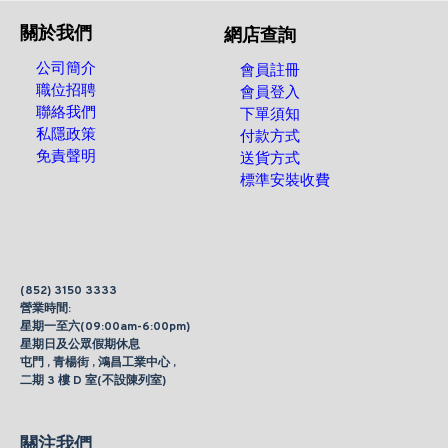
關於我們
網店查詢
公司簡介
會員註冊
職位招聘
會員登入
聯絡我們
下單須知
私隱政策
付款方式
免責聲明
送貨方式
標準安裝收費
(852) 3150 3333
營業時間:
星期一至六(09:00am-6:00pm)
星期日及公眾假期休息
屯門 , 青楊街 , 鴻昌工業中心 ,
二期 3 樓 D 室(不設陳列室)
關注我們