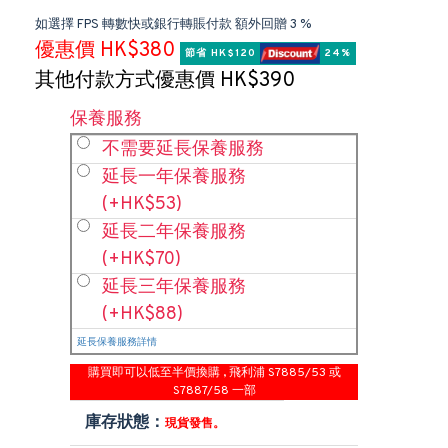
如選擇 FPS 轉數快或銀行轉賬付款 額外回贈 3 %
優惠價 HK$380
節省 HK$120 
 24%
其他付款方式優惠價 HK$390
保養服務
不需要延長保養服務
延長一年保養服務
(+HK$53)
延長二年保養服務
(+HK$70)
延長三年保養服務
(+HK$88)
延長保養服務詳情
購買即可以低至半價換購 , 飛利浦 S7885/53 或
S7887/58 一部
庫存狀態：
現貨發售。