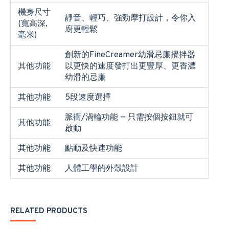
機身尺寸
靜音、輕巧、強勁摩打設計，令你入
(寬高深,
廚更輕鬆
毫米)
創新的FineCreamer幼滑忌廉攪拌器
其他功能
以更快的速度發打出更豐厚、更香濃
幼滑的忌廉
其他功能
5段速度選擇
脈衝/渦輪功能 — 只需按個按鈕就可
其他功能
啟動
其他功能
點動及快速功能
其他功能
人體工學的外殼設計
RELATED PRODUCTS