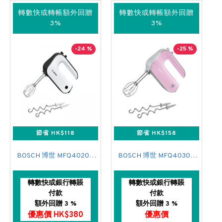
轉數快或轉帳額外回贈
轉數快或轉帳額外回贈
3%
3%
-24 %
-25 %
節省 HK$118
節省 HK$158
BOSCH 博世 MFQ4020GB 手提攪拌機
BOSCH 博世 MFQ4030K(粉紅色) 手提攪拌機
轉數快或銀行轉賬
轉數快或銀行轉賬
付款
付款
額外回贈 3 %
額外回贈 3 %
優惠價 HK$380
優惠價