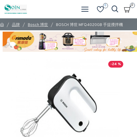
0
0
品牌
Bosch 博世
BOSCH 博世 MFQ4020GB 手提攪拌機
-24 %