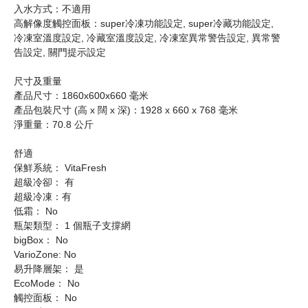
入水方式：不適用
高解像度觸控面板：super冷凍功能設定, super冷藏功能設定,
冷凍室溫度設定, 冷藏室溫度設定, 冷凍室異常警告設定, 異常警
告設定, 關門提示設定
尺寸及重量
產品尺寸：1860x600x660 毫米
產品包裝尺寸 (高 x 闊 x 深)：1928 x 660 x 768 毫米
淨重量：70.8 公斤
舒適
保鮮系統： VitaFresh
超級冷卻： 有
超級冷凍：有
低霜： No
瓶架類型： 1 個瓶子支撐網
bigBox： No
VarioZone: No
易升降層架： 是
EcoMode： No
觸控面板： No