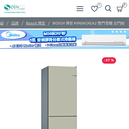
0
0
品牌
Bosch 博世
BOSCH 博世 KVN36CKEA2 雙門雪櫃 左門鉸
-37 %