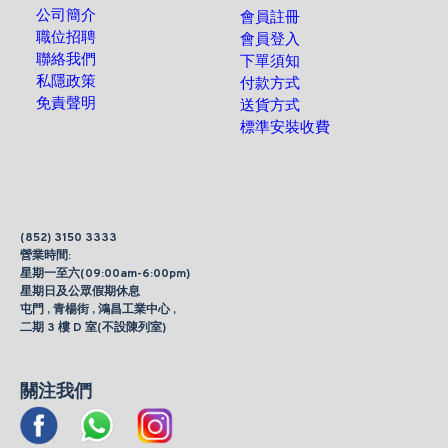
公司簡介
會員註冊
職位招聘
會員登入
聯絡我們
下單須知
私隱政策
付款方式
免責聲明
送貨方式
標準安裝收費
(852) 3150 3333
營業時間:
星期一至六(09:00am-6:00pm)
星期日及公眾假期休息
屯門 , 青楊街 , 鴻昌工業中心 ,
二期 3 樓 D 室(不設陳列室)
關注我們