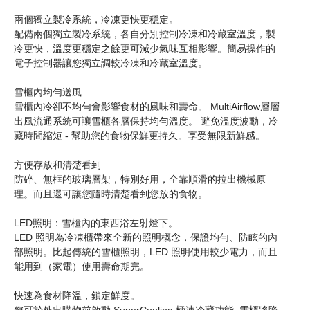
兩個獨立製冷系統，冷凍更快更穩定。
配備兩個獨立製冷系統，各自分別控制冷凍和冷藏室溫度，製
冷更快，溫度更穩定之餘更可減少氣味互相影響。簡易操作的
電子控制器讓您獨立調較冷凍和冷藏室溫度。
雪櫃內均勻送風
雪櫃內冷卻不均勻會影響食材的風味和壽命。 MultiAirflow層層
出風流通系統可讓雪櫃各層保持均勻溫度。 避免溫度波動，冷
藏時間縮短 - 幫助您的食物保鮮更持久。享受無限新鮮感。
方便存放和清楚看到
防碎、無框的玻璃層架，特別好用，全靠順滑的拉出機械原
理。而且還可讓您隨時清楚看到您放的食物。
LED照明：雪櫃內的東西浴左射燈下。
LED 照明為冷凍櫃帶來全新的照明概念，保證均勻、防眩的內
部照明。比起傳統的雪櫃照明，LED 照明使用較少電力，而且
能用到（家電）使用壽命期完。
快速為食材降溫，鎖定鮮度。