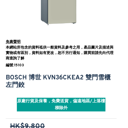
免責聲明
本網站所包含的資料祗供一般資料及參考之用，產品圖片及描述與
實物或有區別，資料如有更改，恕不另行通知，購買前請先向代理
商查詢了解
編號:15103
BOSCH 博世 KVN36CKEA2 雙門雪櫃
左門鉸
原廠行貨及保養，免費送貨，偏遠地區/上落樓
梯除外
HK$9,800