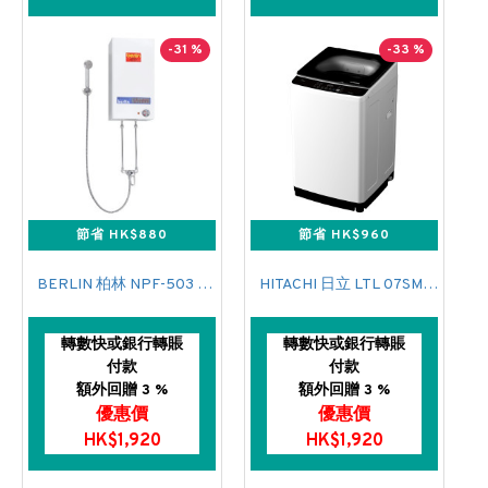
-31 %
-33 %
節省 HK$880
節省 HK$960
BERLIN 柏林 NPF-503 花灑儲水式(低壓電熱水爐)
HITACHI 日立 LTL 07SM00 上置式日式洗衣機 (7 公斤,760 轉/分鐘)
轉數快或銀行轉賬
轉數快或銀行轉賬
付款
付款
額外回贈 3 %
額外回贈 3 %
優惠價
優惠價
HK$1,920
HK$1,920