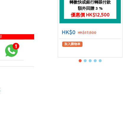
轉數快或銀行轉賬付款
額外回贈 3 %
優惠價 HK$12,500
HK$0
HK$17,500
部
加入購物車