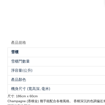
產品規格
雪櫃
雪櫃門數量
淨容量(公升)
產品顏色
機身尺寸 (寬高深, 毫米)
尺寸: 186cm x 60cm
Champagne (香檳金) 幾乎能配合各種風格。 香檳深沉的色