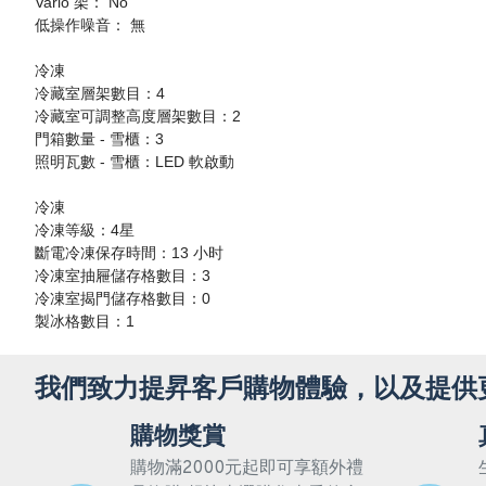
Vario 架： No
低操作噪音： 無
冷凍
冷藏室層架數目：4
冷藏室可調整高度層架數目：2
門箱數量 - 雪櫃：3
照明瓦數 - 雪櫃：LED 軟啟動
冷凍
冷凍等級：4星
斷電冷凍保存時間：13 小时
冷凍室抽屜儲存格數目：3
冷凍室揭門儲存格數目：0
製冰格數目：1
我們致力提昇客戶購物體驗，以及提供
購物獎賞
購物滿2000元起即可享額外禮