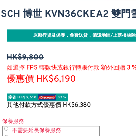
OSCH 博世 KVN36CKEA2 雙
原廠行貨及保養，免費送貨，偏遠地區/上落樓梯除
HK$9,800
如選擇 FPS 轉數快或銀行轉賬付款 額外回贈 3 
優惠價 HK$6,190
節省 HK$3,610 
 37%
其他付款方式優惠價 HK$6,380
保養服務
不需要延長保養服務