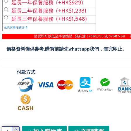
延長一年保養服務
(+HK$929)
延長二年保養服務
(+HK$1,238)
延長三年保養服務
(+HK$1,548)
延長保養服務詳情
購買即可以低至半價換購 , 飛利浦 S7885/53 或 S7887/58 一
價格資料僅供參考,購買前請先whatsapp我們，售完即止。
付款方式