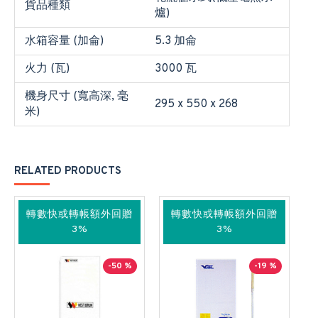
貨品種類
爐)
水箱容量 (加侖)
5.3 加侖
火力 (瓦)
3000 瓦
機身尺寸 (寬高深, 毫
295 x 550 x 268
米)
RELATED PRODUCTS
轉數快或轉帳額外回贈
轉數快或轉帳額外回贈
3%
3%
-50 %
-19 %