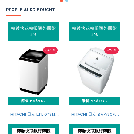
PEOPLE ALSO BOUGHT
轉數快或轉帳額外回贈
轉數快或轉帳額外回贈
3%
3%
-33 %
-29 %
節省 HK$960
節省 HK$1270
HITACHI 日立 LTL 07SM00 上置式日式洗衣機 (7 公斤,760 轉/分鐘)
HITACHI 日立 BW-V80FSP 日式洗衣機 (8公斤)
轉數快或銀行轉賬
轉數快或銀行轉賬