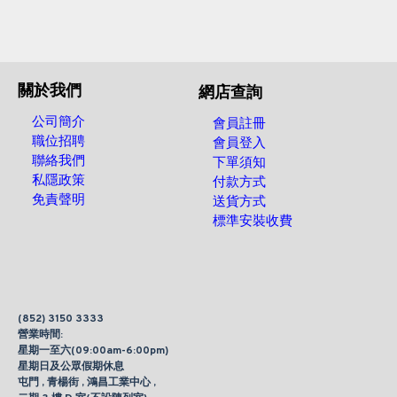
關於我們
網店查詢
公司簡介
會員註冊
職位招聘
會員登入
聯絡我們
下單須知
私隱政策
付款方式
免責聲明
送貨方式
標準安裝收費
(852) 3150 3333
營業時間:
星期一至六(09:00am-6:00pm)
星期日及公眾假期休息
屯門 , 青楊街 , 鴻昌工業中心 ,