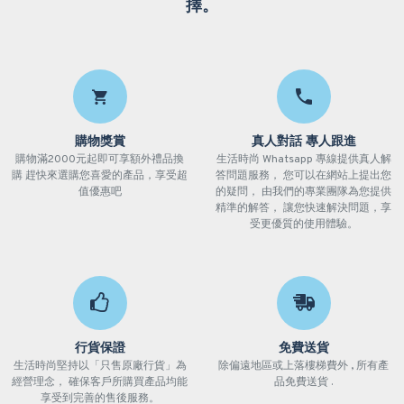
擇。
購物獎賞
真人對話 專人跟進
購物滿2000元起即可享額外禮品換
生活時尚 Whatsapp 專線提供真人解
購 趕快來選購您喜愛的產品，享受超
答問題服務， 您可以在網站上提出您
值優惠吧
的疑問， 由我們的專業團隊為您提供
精準的解答， 讓您快速解決問題，享
受更優質的使用體驗。
行貨保證
免費送貨
生活時尚堅持以「只售原廠行貨」為
除偏遠地區或上落樓梯費外 , 所有產
經營理念， 確保客戶所購買產品均能
品免費送貨 .
享受到完善的售後服務。