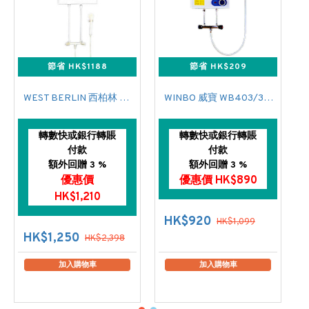
節省 HK$1188
節省 HK$209
WEST BERLIN 西柏林 WB603T 花灑儲水式(低壓電熱水爐)
WINBO 威寶 WB403/3KW/單控 中央儲水式(低壓電熱水爐)
轉數快或銀行轉賬
轉數快或銀行轉賬
付款
付款
額外回贈 3 %
額外回贈 3 %
優惠價
優惠價 HK$890
HK$1,210
HK$920
HK$1,099
HK$1,250
HK$2,398
加入購物車
加入購物車