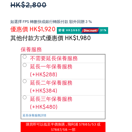
HK$2,800
如選擇 FPS 轉數快或銀行轉賬付款 額外回贈 3 %
優惠價 HK$1,920
節省 HK$880 
 31%
其他付款方式優惠價 HK$1,980
保養服務
不需要延長保養服務
延長一年保養服務
(+HK$288)
延長二年保養服務
(+HK$384)
延長三年保養服務
(+HK$480)
延長保養服務詳情
購買即可以低至半價換購 , 飛利浦 S7885/53 或
S7887/58 一部