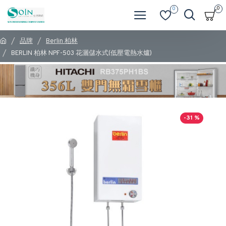
0
0
品牌
Berlin 柏林
BERLIN 柏林 NPF-503 花灑儲水式(低壓電熱水爐)
-31 %