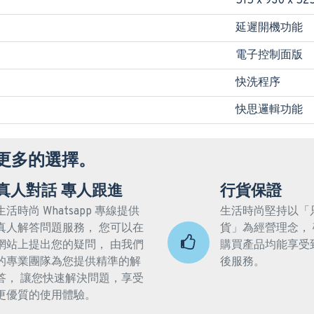
515 x 930 x 52
延遲開機功能
電子控制面版
快洗程序
快思邏輯功能
更多的選擇。
真人對話 專人跟進
行貨保證
生活時尚 Whatsapp 專線提供
生活時尚堅持以「
真人解答問題服務， 您可以在
貨」為經營理念，
網站上提出您的疑問， 由我們
購買產品均能享受
的專業團隊為您提供精準的解
後服務。
答， 讓您快速解決問題，享受
更優質的使用體驗。