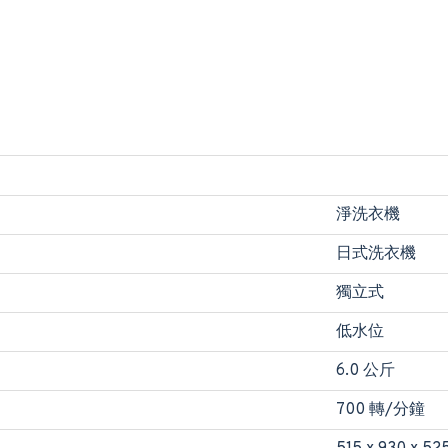
淨洗衣機
日式洗衣機
獨立式
低水位
6.0 公斤
700 轉/分鐘