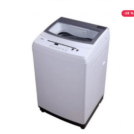
-28 %