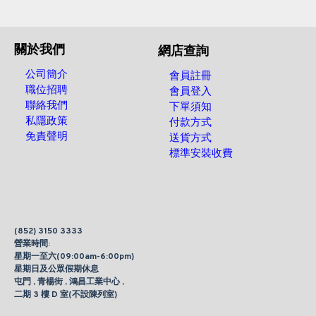
關於我們
網店查詢
公司簡介
會員註冊
職位招聘
會員登入
聯絡我們
下單須知
私隱政策
付款方式
免責聲明
送貨方式
標準安裝收費
(852) 3150 3333
營業時間:
星期一至六(09:00am-6:00pm)
星期日及公眾假期休息
屯門 , 青楊街 , 鴻昌工業中心 ,
二期 3 樓 D 室(不設陳列室)