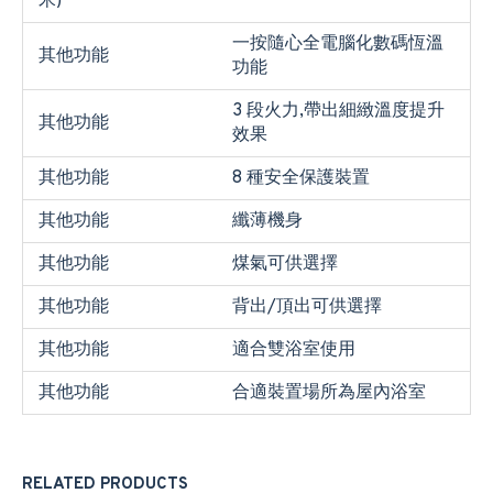
米)
一按隨心全電腦化數碼恆溫
其他功能
功能
3 段火力,帶出細緻溫度提升
其他功能
效果
其他功能
8 種安全保護裝置
其他功能
纖薄機身
其他功能
煤氣可供選擇
其他功能
背出/頂出可供選擇
其他功能
適合雙浴室使用
其他功能
合適裝置場所為屋內浴室
RELATED PRODUCTS