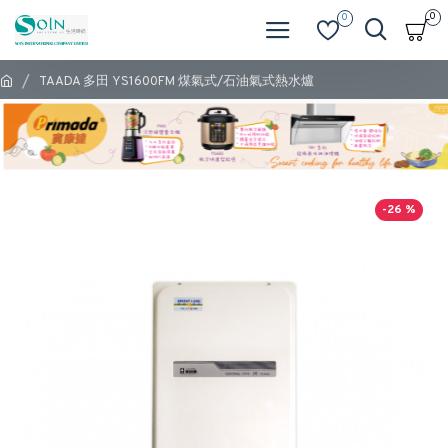
0
0
TAADA 多田 YS1600FM 煤氣式/石油氣式熱水爐
-26 %