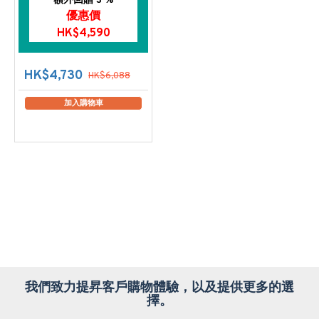
額外回贈 3 %
優惠價
HK$4,590
HK$4,730
HK$6,088
加入購物車
我們致力提昇客戶購物體驗，以及提供更多的選
擇。