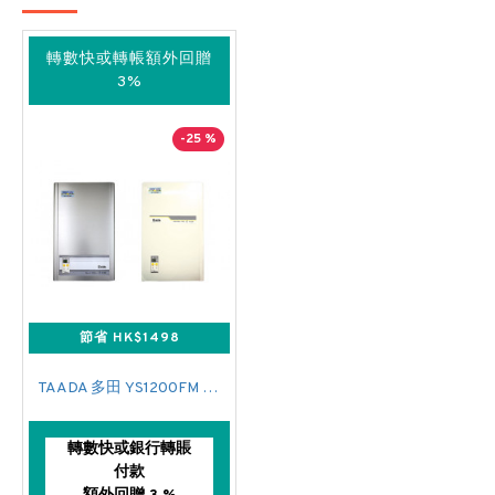
轉數快或轉帳額外回贈
3%
-25 %
節省 HK$1498
TAADA 多田 YS1200FM 石油氣式熱水爐
轉數快或銀行轉賬
付款