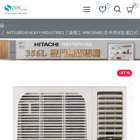
0
0
MITSUBISHI HEAVY INDUSTRIES 三菱重工 WRK35MB2 匹半淨冷型 窗口式
-37 %