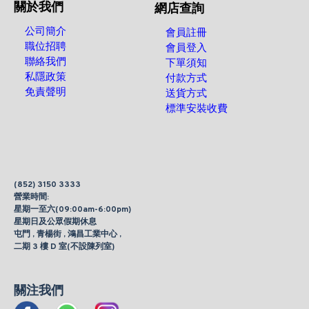
關於我們
網店查詢
公司簡介
會員註冊
職位招聘
會員登入
聯絡我們
下單須知
私隱政策
付款方式
免責聲明
送貨方式
標準安裝收費
(852) 3150 3333
營業時間:
星期一至六(09:00am-6:00pm)
星期日及公眾假期休息
屯門 , 青楊街 , 鴻昌工業中心 ,
二期 3 樓 D 室(不設陳列室)
關注我們