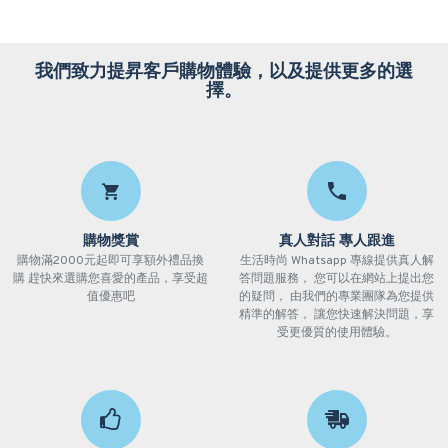
我們致力提昇客戶購物體驗，以及提供更多的選
擇。
購物獎賞
真人對話 專人跟進
購物滿2000元起即可享額外禮品換
生活時尚 Whatsapp 專線提供真人解
購 趕快來選購您喜愛的產品，享受超
答問題服務， 您可以在網站上提出您
值優惠吧
的疑問， 由我們的專業團隊為您提供
精準的解答， 讓您快速解決問題，享
受更優質的使用體驗。