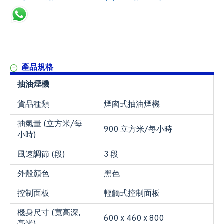
產品規格
抽油煙機
貨品種類
煙囪式抽油煙機
抽氣量 (立方米/每
900 立方米/每小時
小時)
風速調節 (段)
3 段
外殼顏色
黑色
控制面板
輕觸式控制面板
機身尺寸 (寬高深,
600 x 460 x 800