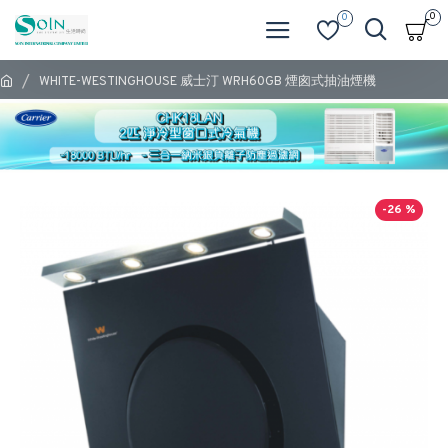
0
0
WHITE-WESTINGHOUSE 威士汀 WRH60GB 煙囪式抽油煙機
-26 %