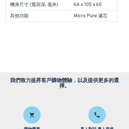
機身尺寸 (寬高深, 毫米)
64 x 105 x 60
其他功能
Micro Pure 濾芯
我們致力提昇客戶購物體驗，以及提供更多的選
擇。