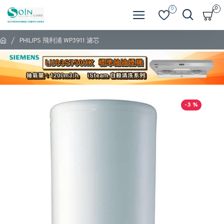
0
0
PHILIPS 飛利浦 WP3911 濾芯
-3 %