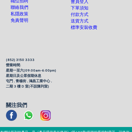
職位招聘
會員登入
聯絡我們
下單須知
私隱政策
付款方式
免責聲明
送貨方式
標準安裝收費
(852) 3150 3333
營業時間:
星期一至六(09:00am-6:00pm)
星期日及公眾假期休息
屯門 , 青楊街 , 鴻昌工業中心 ,
二期 3 樓 D 室(不設陳列室)
關注我們