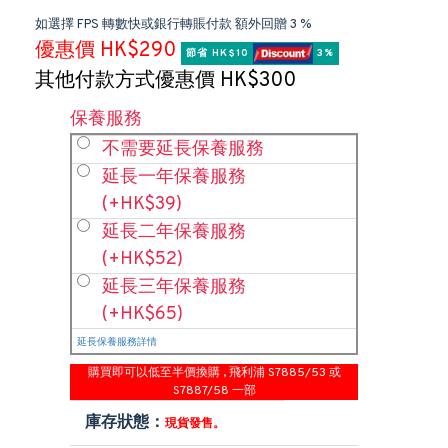
如選擇 FPS 轉數快或銀行轉賬付款 額外回贈 3 %
優惠價 HK$290
節省 HK$10 
 3%
其他付款方式優惠價 HK$300
保養服務
不需要延長保養服務
延長一年保養服務
(+HK$39)
延長二年保養服務
(+HK$52)
延長三年保養服務
(+HK$65)
延長保養服務詳情
購買即可以低至半價換購 , 飛利浦 S7885/53 或
S7887/58 一部
庫存狀態：
現貨發售。