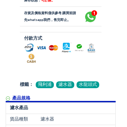
庫存狀態：
可訂購。
存貨及價格資料僅供參考,購買前請
先whatsapp我們，售完即止。
付款方式
標籤：
飛利浦
濾水器
水龍頭式
產品規格
濾水產品
貨品種類
濾水器