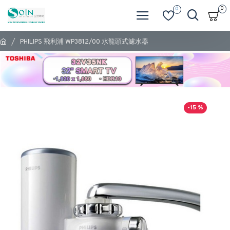
0
0
PHILIPS 飛利浦 WP3812/00 水龍頭式濾水器
-15 %