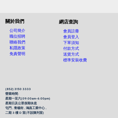
關於我們
網店查詢
公司簡介
會員註冊
職位招聘
會員登入
聯絡我們
下單須知
私隱政策
付款方式
免責聲明
送貨方式
標準安裝收費
(852) 3150 3333
營業時間:
星期一至六(09:00am-6:00pm)
星期日及公眾假期休息
屯門 , 青楊街 , 鴻昌工業中心 ,
二期 3 樓 D 室(不設陳列室)