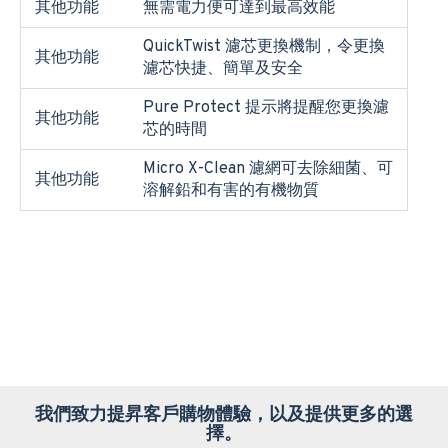
其他功能
無需電力便可達到最高效能
QuickTwist 濾芯更換機制，令更換
其他功能
濾芯快捷、簡單及安全
Pure Protect 提示將提醒您更換濾
其他功能
芯的時間
Micro X-Clean 濾網可去除細菌、可
其他功能
溶解鉛和有害的有機物質
我們致力提昇客戶購物體驗，以及提供更多的選
擇。