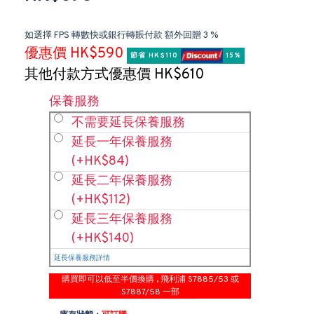
如選擇 FPS 轉數快或銀行轉賬付款 額外回贈 3 %
優惠價 HK$590
節省 HK$110 
 15%
其他付款方式優惠價 HK$610
保養服務
不需要延長保養服務
延長一年保養服務
(+HK$84)
延長二年保養服務
(+HK$112)
延長三年保養服務
(+HK$140)
延長保養服務詳情
購買即可以低至半價換購 , 飛利浦 S7885/53 或
S7887/58 一部