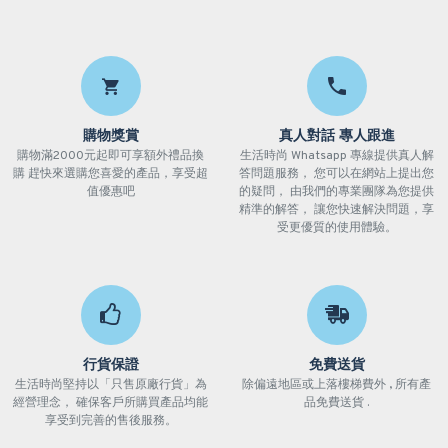
購物獎賞
真人對話 專人跟進
購物滿2000元起即可享額外禮品換
生活時尚 Whatsapp 專線提供真人解
購 趕快來選購您喜愛的產品，享受超
答問題服務， 您可以在網站上提出您
值優惠吧
的疑問， 由我們的專業團隊為您提供
精準的解答， 讓您快速解決問題，享
受更優質的使用體驗。
行貨保證
免費送貨
生活時尚堅持以「只售原廠行貨」為
除偏遠地區或上落樓梯費外 , 所有產
經營理念， 確保客戶所購買產品均能
品免費送貨 .
享受到完善的售後服務。