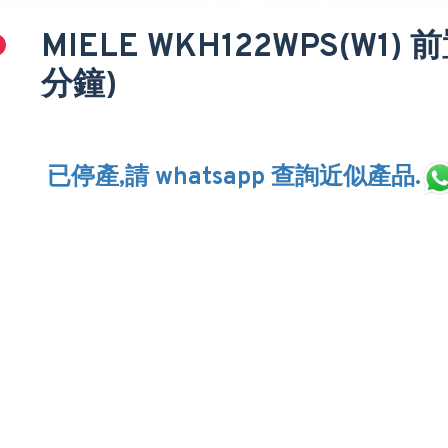
MIELE WKH122WPS(W1)
分鐘)
已停產,請 whatsapp 查詢近似產品.