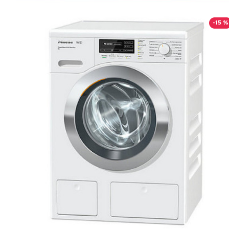
-15 %