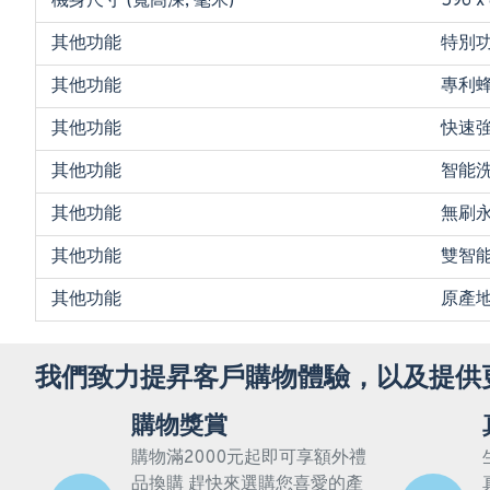
機身尺寸 (寬高深, 毫米)
596 x
其他功能
特別功
其他功能
專利
其他功能
快速
其他功能
智能
其他功能
無刷
其他功能
雙智
其他功能
原產地
我們致力提昇客戶購物體驗，以及提供
購物獎賞
購物滿2000元起即可享額外禮
品換購 趕快來選購您喜愛的產