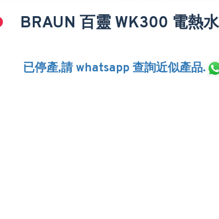
BRAUN 百靈 WK300 電熱
已停產,請 whatsapp 查詢近似產品.