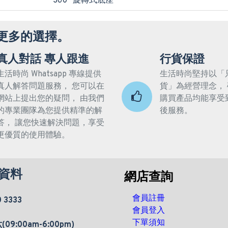
360° 旋轉式底座
更多的選擇。
真人對話 專人跟進
行貨保證
生活時尚 Whatsapp 專線提供
生活時尚堅持以「
真人解答問題服務， 您可以在
貨」為經營理念，
網站上提出您的疑問， 由我們
購買產品均能享受
的專業團隊為您提供精準的解
後服務。
答， 讓您快速解決問題，享受
更優質的使用體驗。
資料
網店查詢
會員註冊
0 3333
會員登入
下單須知
9:00am-6:00pm)