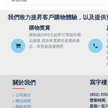
其他功能
我們致力提昇客戶購物體驗，以及提供
購物獎賞
購物滿2000元起即可享額外禮
品換購 趕快來選購您喜愛的產
品，享受超值優惠吧
寫字樓
關於我們
(852) 315
公司簡介
營業時間:
職位招聘
星期一至六(0
聯絡我們