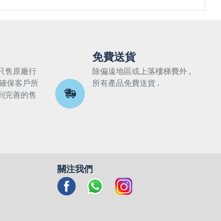
免費送貨
只售原廠行
除偏遠地區或上落樓梯費外 ,
 確保客戶所
所有產品免費送貨 .
到完善的售
關注我們