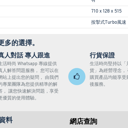
有
710 x 128 x 515
按掣式Turbo風速
更多的選擇。
真人對話 專人跟進
行貨保證
生活時尚 Whatsapp 專線提供
生活時尚堅持以「
真人解答問題服務， 您可以在
貨」為經營理念，
網站上提出您的疑問， 由我們
購買產品均能享受
的專業團隊為您提供精準的解
後服務。
答， 讓您快速解決問題，享受
更優質的使用體驗。
資料
網店查詢