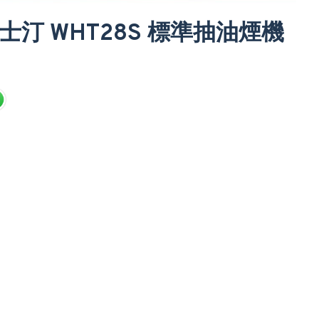
 威士汀 WHT28S 標準抽油煙機