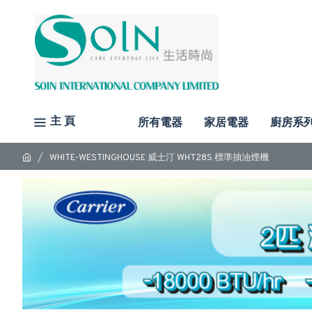
主 頁
所有電器
家居電器
廚房系
WHITE-WESTINGHOUSE 威士汀 WHT28S 標準抽油煙機