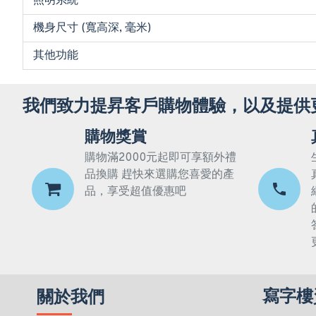
照明系統
機身尺寸 (寬高深, 毫米)
其他功能
我們致力提昇客戶購物體驗，以及提供
購物獎賞
購物滿2000元起即可享額外禮
品換購 趕快來選購您喜愛的產
品，享受超值優惠吧
寫字樓
關於我們