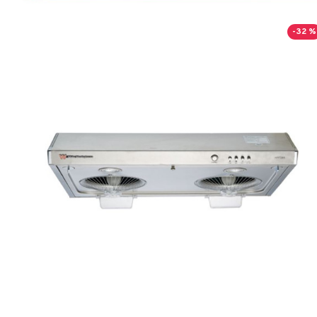
-32 %