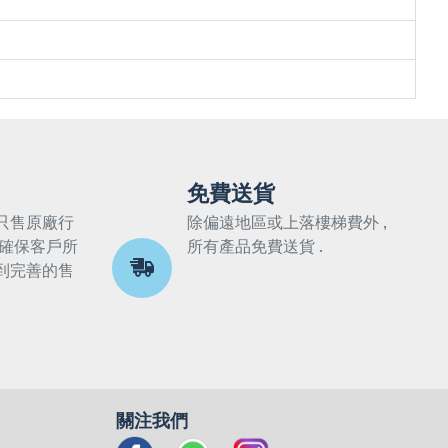
免費送貨
只售原廠行
除偏遠地區或上落樓梯費外 ,
 確保客戶所
所有產品免費送貨 .
到完善的售
關注我們