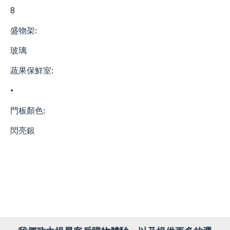
8
盛物架:
玻璃
蔬果保鮮室:
•
門板顏色:
閃亮銀