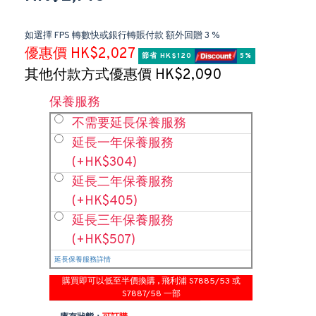
如選擇 FPS 轉數快或銀行轉賬付款 額外回贈 3 %
優惠價 HK$2,027
節省 HK$120 
 5%
其他付款方式優惠價 HK$2,090
保養服務
不需要延長保養服務
延長一年保養服務
(+HK$304)
延長二年保養服務
(+HK$405)
延長三年保養服務
(+HK$507)
延長保養服務詳情
購買即可以低至半價換購 , 飛利浦 S7885/53 或
S7887/58 一部