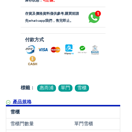
庫存狀態：
可訂購。
存貨及價格資料僅供參考,購買前請
先whatsapp我們，售完即止。
付款方式
標籤：
惠而浦
單門
雪櫃
產品規格
雪櫃
雪櫃門數量
單門雪櫃