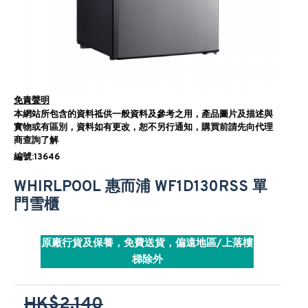
免責聲明
本網站所包含的資料祗供一般資料及參考之用，產品圖片及描述與
實物或有區別，資料如有更改，恕不另行通知，購買前請先向代理
商查詢了解
編號:13646
WHIRLPOOL 惠而浦 WF1D130RSS 單
門雪櫃
原廠行貨及保養，免費送貨，偏遠地區/上落樓
梯除外
HK$2,140