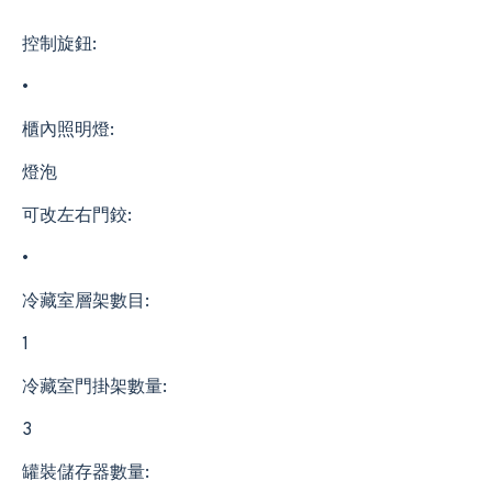
控制旋鈕:
•
櫃內照明燈:
燈泡
可改左右門鉸:
•
冷藏室層架數目:
1
冷藏室門掛架數量:
3
罐裝儲存器數量: