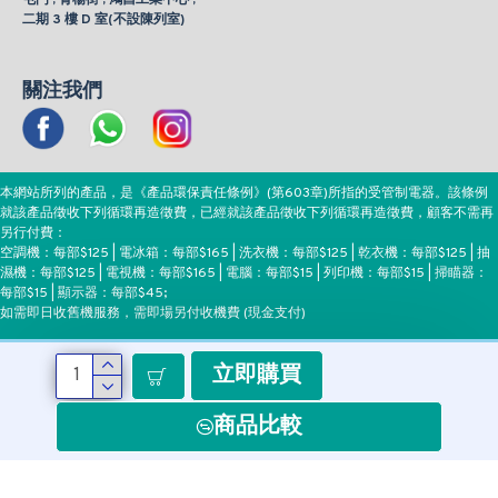
二期 3 樓 D 室(不設陳列室)
關注我們
本網站所列的產品，是《產品環保責任條例》(第603章)所指的受管制電器。該條例
就該產品徵收下列循環再造徵費，已經就該產品徵收下列循環再造徵費，顧客不需再
另行付費：
空調機：每部$125 | 電冰箱：每部$165 | 洗衣機：每部$125 | 乾衣機：每部$125 | 抽
濕機：每部$125 | 電視機：每部$165 | 電腦：每部$15 | 列印機：每部$15 | 掃瞄器：
每部$15 | 顯示器：每部$45;
如需即日收舊機服務，需即場另付收機費 (現金支付)
立即購買
付款方式
商品比較
Copyright ©EEH, All Rights Reserved