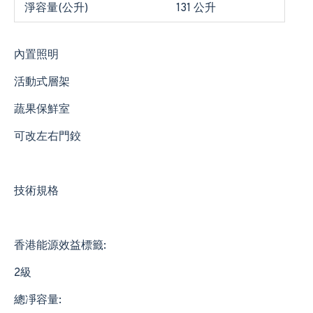
淨容量(公升)
131 公升
內置照明
活動式層架
蔬果保鮮室
可改左右門鉸
技術規格
香港能源效益標籤:
2級
總凈容量: