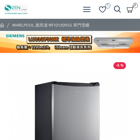
0
0
WHIRLPOOL 惠而浦 WF1D130RSS 單門雪櫃
-5 %