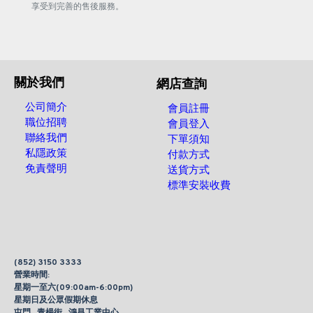
享受到完善的售後服務。
關於我們
網店查詢
公司簡介
會員註冊
職位招聘
會員登入
聯絡我們
下單須知
私隱政策
付款方式
免責聲明
送貨方式
標準安裝收費
(852) 3150 3333
營業時間:
星期一至六(09:00am-6:00pm)
星期日及公眾假期休息
屯門 , 青楊街 , 鴻昌工業中心 ,