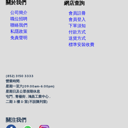
關於我們
網店查詢
公司簡介
會員註冊
職位招聘
會員登入
聯絡我們
下單須知
私隱政策
付款方式
免責聲明
送貨方式
標準安裝收費
(852) 3150 3333
營業時間:
星期一至六(09:00am-6:00pm)
星期日及公眾假期休息
屯門 , 青楊街 , 鴻昌工業中心 ,
二期 3 樓 D 室(不設陳列室)
關注我們