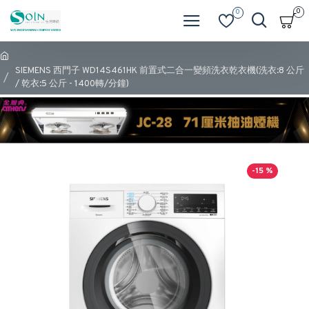
0
0
SIEMENS 西門子 WD14S461HK 前置式二合一變頻洗衣乾衣機(洗衣:8 公斤
/ 乾衣:5 公斤 - 1400轉/分鐘)
-15 %