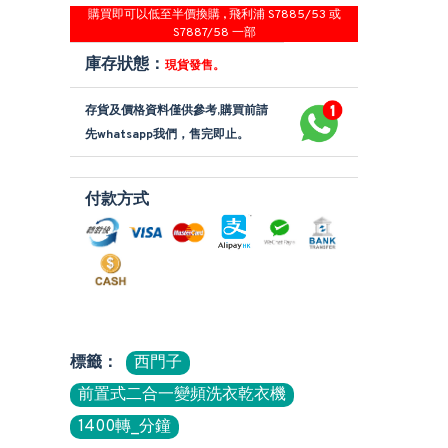
購買即可以低至半價換購 , 飛利浦 S7885/53 或
S7887/58 一部
庫存狀態：
現貨發售。
存貨及價格資料僅供參考,購買前請
先whatsapp我們，售完即止。
付款方式
標籤：
西門子
前置式二合一變頻洗衣乾衣機
1400轉_分鐘