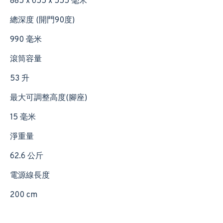
885 x 655 x 555 毫米
總深度 (開門90度)
990 毫米
滾筒容量
53 升
最大可調整高度(腳座)
15 毫米
淨重量
62.6 公斤
電源線長度
200 cm