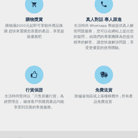
購物獎賞
真人對話 專人跟進
購物滿2000元起即可享額外禮品換
生活時尚 Whatsapp 專線提供真人解
購 趕快來選購您喜愛的產品，享受超
答問題服務， 您可以在網站上提出您
值優惠吧
的疑問， 由我們的專業團隊為您提供
精準的解答， 讓您快速解決問題，享
受更優質的使用體驗。
行貨保證
免費送貨
生活時尚堅持以「只售原廠行貨」為
除偏遠地區或上落樓梯費外 , 所有產
經營理念， 確保客戶所購買產品均能
品免費送貨 .
享受到完善的售後服務。