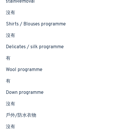
stainRemoval
沒有
Shirts / Blouses programme
沒有
Delicates / silk programme
有
Wool programme
有
Down programme
沒有
戶外/防水衣物
沒有