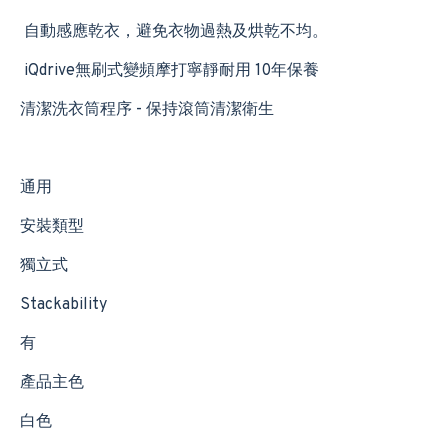
自動感應乾衣，避免衣物過熱及烘乾不均。
iQdrive無刷式變頻摩打寧靜耐用 10年保養
清潔洗衣筒程序 - 保持滾筒清潔衛生
通用
安裝類型
獨立式
Stackability
有
產品主色
白色