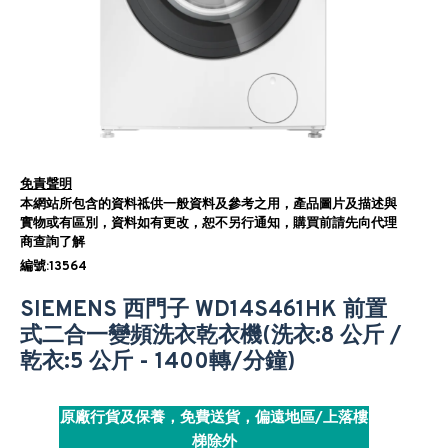
免責聲明
本網站所包含的資料祗供一般資料及參考之用，產品圖片及描述與
實物或有區別，資料如有更改，恕不另行通知，購買前請先向代理
商查詢了解
編號:13564
SIEMENS 西門子 WD14S461HK 前置
式二合一變頻洗衣乾衣機(洗衣:8 公斤 /
乾衣:5 公斤 - 1400轉/分鐘)
原廠行貨及保養，免費送貨，偏遠地區/上落樓
梯除外