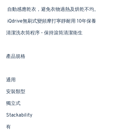
自動感應乾衣，避免衣物過熱及烘乾不均。
iQdrive無刷式變頻摩打寧靜耐用 10年保養
清潔洗衣筒程序 - 保持滾筒清潔衛生
產品規格
通用
安裝類型
獨立式
Stackability
有