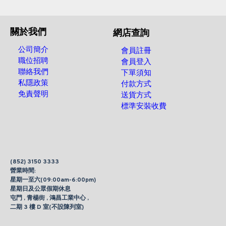
關於我們
網店查詢
公司簡介
會員註冊
職位招聘
會員登入
聯絡我們
下單須知
私隱政策
付款方式
免責聲明
送貨方式
標準安裝收費
(852) 3150 3333
營業時間:
星期一至六(09:00am-6:00pm)
星期日及公眾假期休息
屯門 , 青楊街 , 鴻昌工業中心 ,
二期 3 樓 D 室(不設陳列室)