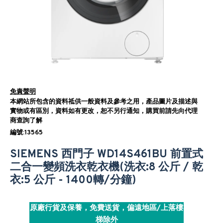
免責聲明
本網站所包含的資料祗供一般資料及參考之用，產品圖片及描述與
實物或有區別，資料如有更改，恕不另行通知，購買前請先向代理
商查詢了解
編號:13565
SIEMENS 西門子 WD14S461BU 前置式
二合一變頻洗衣乾衣機(洗衣:8 公斤 / 乾
衣:5 公斤 - 1400轉/分鐘)
原廠行貨及保養，免費送貨，偏遠地區/上落樓
梯除外