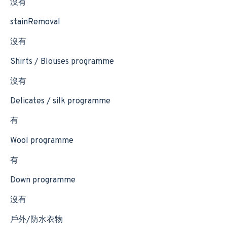
沒有
stainRemoval
沒有
Shirts / Blouses programme
沒有
Delicates / silk programme
有
Wool programme
有
Down programme
沒有
戶外/防水衣物