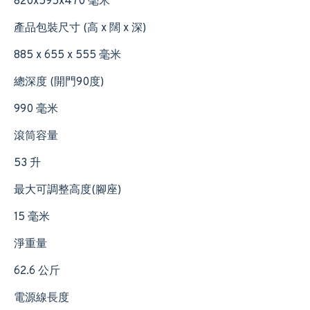
820x595x470 毫米
產品包裝尺寸 (高 x 闊 x 深)
885 x 655 x 555 毫米
總深度 (開門90度)
990 毫米
滾筒容量
53 升
最大可調整高度(腳座)
15 毫米
淨重量
62.6 公斤
電源線長度