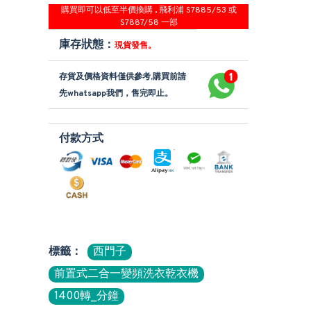
購買即可以低至半價換購 , 飛利浦 S7885/53 或
S7887/58 一部
庫存狀態：
現貨發售。
存貨及價格資料僅供參考,購買前請
先whatsapp我們，售完即止。
付款方式
標籤：
西門子
前置式二合一變頻洗衣乾衣機
1400轉_分鐘