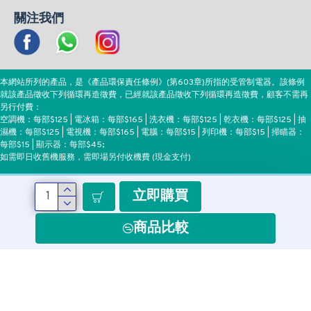
關注我們
本網站所列的產品，是《產品環保責任條例》(第603章)所指的受管制電器。該條例
就該產品徵收下列循環再造徵費，已經就該產品徵收下列循環再造徵費，顧客不需再
另行付費：
空調機：每部$125 | 電冰箱：每部$165 | 洗衣機：每部$125 | 乾衣機：每部$125 | 抽
濕機：每部$125 | 電視機：每部$165 | 電腦：每部$15 | 列印機：每部$15 | 掃瞄器：
每部$15 | 顯示器：每部$45;
如需即日收舊機服務，需即場另付收機費 (現金支付)
立即購買
付款方式
商品比較
Copyright ©EEH, All Rights Reserved