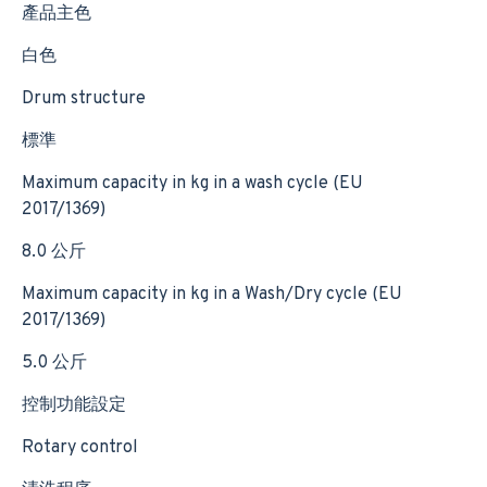
產品主色
白色
Drum structure
標準
Maximum capacity in kg in a wash cycle (EU
2017/1369)
8.0 公斤
Maximum capacity in kg in a Wash/Dry cycle (EU
2017/1369)
5.0 公斤
控制功能設定
Rotary control