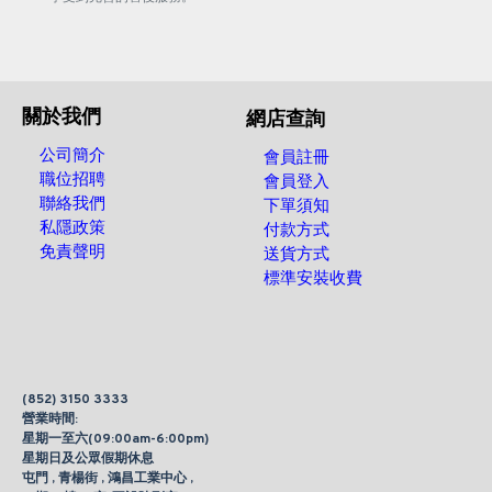
關於我們
網店查詢
公司簡介
會員註冊
職位招聘
會員登入
聯絡我們
下單須知
私隱政策
付款方式
免責聲明
送貨方式
標準安裝收費
(852) 3150 3333
營業時間:
星期一至六(09:00am-6:00pm)
星期日及公眾假期休息
屯門 , 青楊街 , 鴻昌工業中心 ,