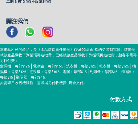
二期 3 樓 D 室(不設陳列室)
關注我們
本網站所列的產品，是《產品環保責任條例》(第603章)所指的受管制電器。該條例
就該產品徵收下列循環再造徵費，已經就該產品徵收下列循環再造徵費，顧客不需再
另行付費：
空調機：每部$125 | 電冰箱：每部$165 | 洗衣機：每部$125 | 乾衣機：每部$125 | 抽
濕機：每部$125 | 電視機：每部$165 | 電腦：每部$15 | 列印機：每部$15 | 掃瞄器：
每部$15 | 顯示器：每部$45;
如需即日收舊機服務，需即場另付收機費 (現金支付)
付款方式
Copyright ©EEH, All Rights Reserved