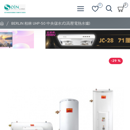
0
0
BERLIN 柏林 UHP-50 中央儲水式(高壓電熱水爐)
-29 %