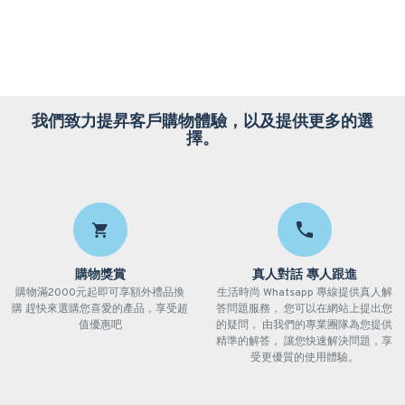
我們致力提昇客戶購物體驗，以及提供更多的選
擇。
購物獎賞
真人對話 專人跟進
購物滿2000元起即可享額外禮品換
生活時尚 Whatsapp 專線提供真人解
購 趕快來選購您喜愛的產品，享受超
答問題服務， 您可以在網站上提出您
值優惠吧
的疑問， 由我們的專業團隊為您提供
精準的解答， 讓您快速解決問題，享
受更優質的使用體驗。