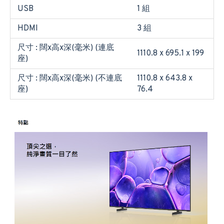
USB
1 組
HDMI
3 組
尺寸 : 闊x高x深(毫米) (連底
1110.8 x 695.1 x 199
座)
尺寸 : 闊x高x深(毫米) (不連底
1110.8 x 643.8 x
座)
76.4