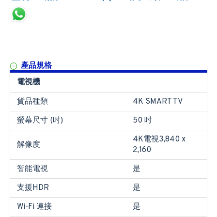
產品規格
電視機
貨品種類
4K SMART TV
螢幕尺寸 (吋)
50 吋
4K電視3,840 x
解像度
2,160
智能電視
是
支援HDR
是
Wi-Fi 連接
是