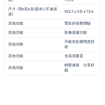
座)
170.3
尺寸 : 闊x高x深(毫米) (不連底
922.7 x 531 x 72.6
座)
其他功能
豐富的視覺體驗
其他功能
影像過濾功能
升級色彩廣闊度技
其他功能
術
其他功能
全高清畫質
輕鬆連接 分享好
其他功能
戲