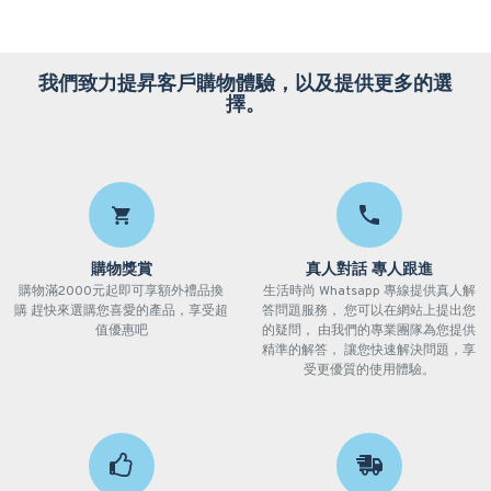
我們致力提昇客戶購物體驗，以及提供更多的選
擇。
購物獎賞
真人對話 專人跟進
購物滿2000元起即可享額外禮品換
生活時尚 Whatsapp 專線提供真人解
購 趕快來選購您喜愛的產品，享受超
答問題服務， 您可以在網站上提出您
值優惠吧
的疑問， 由我們的專業團隊為您提供
精準的解答， 讓您快速解決問題，享
受更優質的使用體驗。