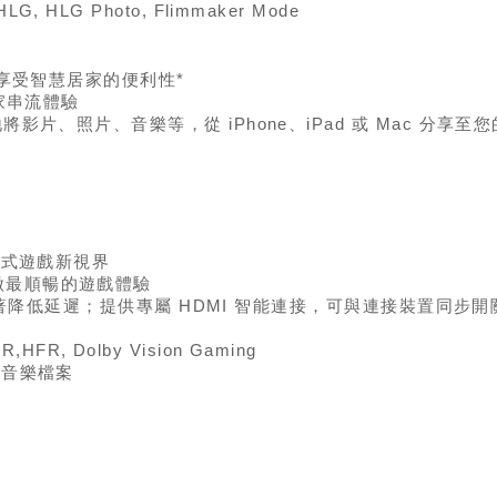
HLG, HLG Photo, Flimmaker Mode
可享受智慧居家的便利性*
獨家串流體驗
 讓您輕鬆地將影片、照片、音樂等，從 iPhone、iPad 或 Mac 分享至您的
沉浸式遊戲新視界
做最順暢的遊戲體驗
新率以顯著降低延遲；提供專屬 HDMI 智能連接，可與連接裝置同
,HFR, Dolby Vision Gaming
及音樂檔案