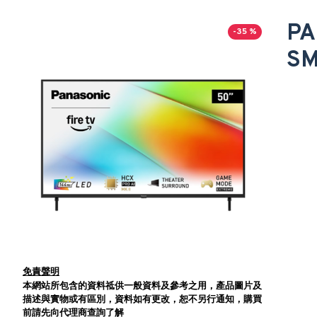
PA
-35 %
SM
免責聲明
本網站所包含的資料祗供一般資料及參考之用，產品圖片及
描述與實物或有區別，資料如有更改，恕不另行通知，購買
前請先向代理商查詢了解