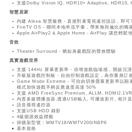
支援Dolby Vision IQ, HDR10+ Adaptive, HDR10, 
智慧居家
內建 Alexa 智慧服務 - 直接對著電視遙控說話，即
FireTV OS - 聯同本地串流平臺，帶來無與倫比的
Apple AirPlay2 & Apple Home - AirPlay
音效
Theater Surround - 猶如身處戲院的聲效體驗
真實遊戲世界
支援 144Hz 屏幕更新率 - 倍增遊戲臨場感，開啟
升級版遊戲控制板 - 自由控制遊戲設定，為你量身訂
Game Mode Extreme - 可自由切換螢幕更
模式加快遊戲手柄反應速度高達 50%
支援 AMD FreeSync Premium, ALLM, HDMI2.1VRR
內置多媒體播放器,透過USB輸入, 可播放影片, 相片
語音搜尋遙控器
支援USB HDD 錄影
4級能源效益標籤
掛牆架型號：WMTV18/WMTV200/NBP6
基本規格