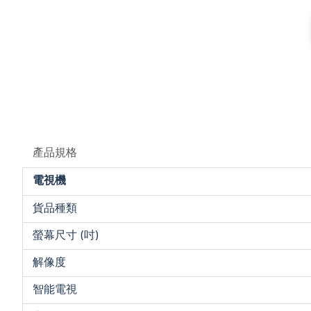
產品規格
電視機
貨品種類
螢幕尺寸 (吋)
解像度
智能電視