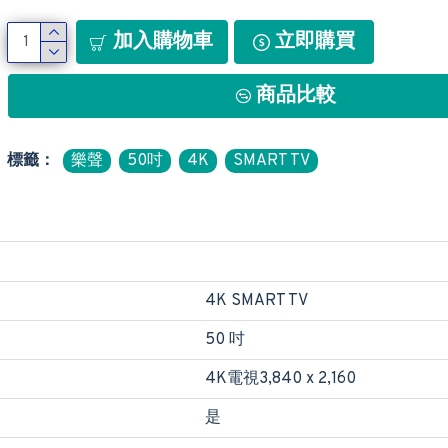
加入購物車
立即購買
商品比較
標籤：
樂聲
50吋
4K
SMART TV
4K SMART TV
50 吋
4K電視3,840 x 2,160
是