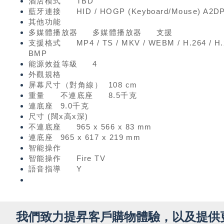
酒店模式
TBD
藍牙連接
HID / HOGP (Keyboard/Mouse) A2DP (
其他功能
多媒體播放器
多媒體播放器
支援
支援格式
MP4 / TS / MKV / WEBM / H.264 / H.
BMP
能源效益等級
4
外觀規格
屏幕尺寸（對角線）
108 cm
重量
不連底座
8.5千克
連底座
9.0千克
尺寸 (闊x高x深)
不連底座
965 x 566 x 83 mm
連底座
965 x 617 x 219 mm
智能操作
智能操作
Fire TV
語音指導
Y
我們致力提昇客戶購物體驗，以及提供