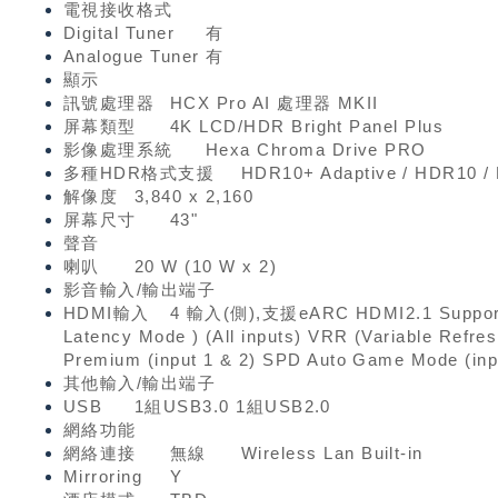
電視接收格式
Digital Tuner
有
Analogue Tuner
有
顯示
訊號處理器
HCX Pro AI 處理器 MKII
屏幕類型
4K LCD/HDR Bright Panel Plus
影像處理系統
Hexa Chroma Drive PRO
多種HDR格式支援
HDR10+ Adaptive / HDR10 / 
解像度
3,840 x 2,160
屏幕尺寸
43"
聲音
喇叭
20 W (10 W x 2)
影音輸入/輸出端子
HDMI輸入
4 輸入(側),支援eARC HDMI2.1 Support F
Latency Mode ) (All inputs) VRR (Variable Refre
Premium (input 1 & 2) SPD Auto Game Mode (inp
其他輸入/輸出端子
USB
1組USB3.0 1組USB2.0
網絡功能
網絡連接
無線
Wireless Lan Built-in
Mirroring
Y