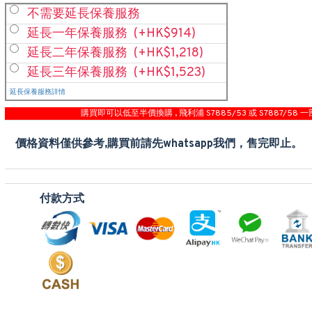
不需要延長保養服務
延長一年保養服務
(+HK$914)
延長二年保養服務
(+HK$1,218)
延長三年保養服務
(+HK$1,523)
延長保養服務詳情
購買即可以低至半價換購 , 飛利浦 S7885/53 或 S7887/58 一
價格資料僅供參考,購買前請先whatsapp我們，售完即止。
付款方式