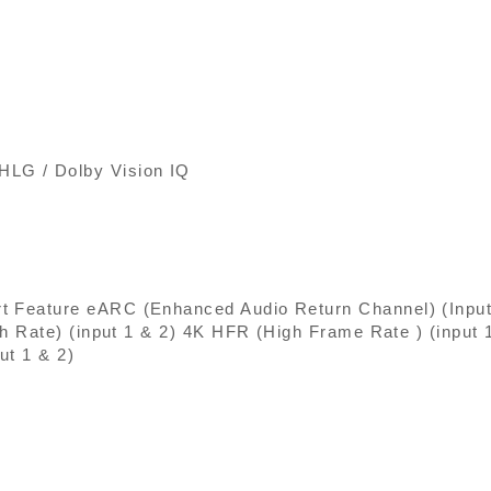
HLG / Dolby Vision IQ
eature eARC (Enhanced Audio Return Channel) (Input
sh Rate) (input 1 & 2) 4K HFR (High Frame Rate ) (input
ut 1 & 2)