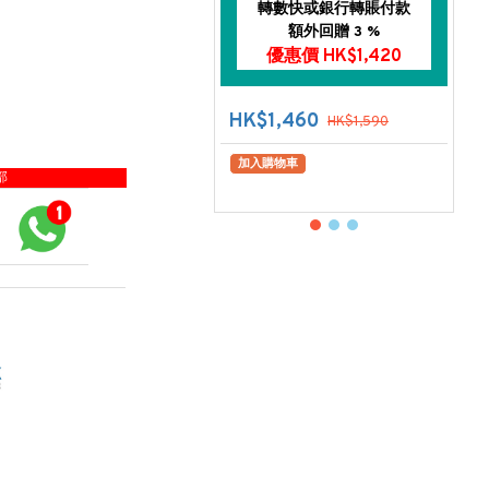
轉數快或銀行轉賬付款
額外回贈 3 %
優惠價 HK$1,420
HK$1,460
HK$1,590
加入購物車
部