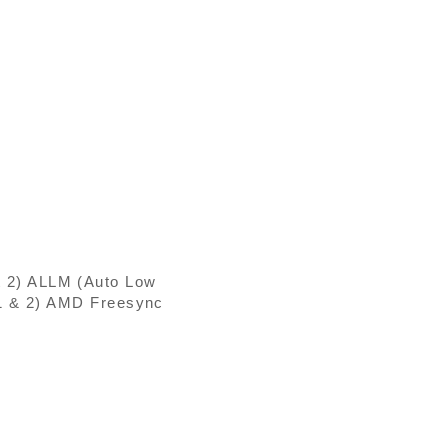
 2) ALLM (Auto Low
 1 & 2) AMD Freesync