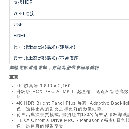
支援HDR
Wi-Fi 連接
USB
HDMI
尺寸 : 闊x高x深(毫米) (連底座)
尺寸 : 闊x高x深(毫米) (不連底座)
無論電影還是遊戲，都能為您帶來極緻體驗
畫質
4K 超高清 3,840 x 2,160
升級版 HCX PRO AI MK II 處理器 - 透
節
4K HDR Bright Panel Plus 屏幕+Adapti
色，獲得更高的對比度和更好的影像細節。
荷里活導演畫質模式, 畫質經由120名荷里活頂級導
HEXA Chroma Drive PRO - Panas
適、最逼真的極致享受