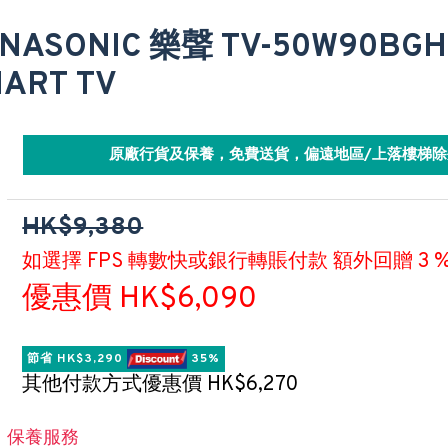
NASONIC 樂聲 TV-50W90BGH
ART TV
原廠行貨及保養，免費送貨，偏遠地區/上落樓梯除
HK$9,380
如選擇 FPS 轉數快或銀行轉賬付款 額外回贈 3 
優惠價 HK$6,090
節省 HK$3,290 
 35%
其他付款方式優惠價 HK$6,270
保養服務