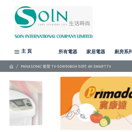
主 頁
所有電器
家居電器
廚房系
PANASONIC 樂聲 TV-50W90BGH 50吋 4K SMART TV