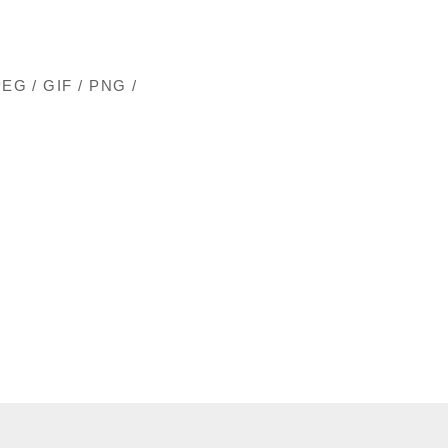
PEG / GIF / PNG /