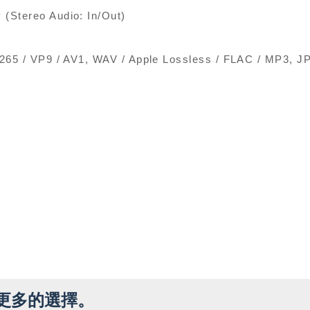
Stereo Audio: In/Out)
265 / VP9 / AV1, WAV / Apple Lossless / FLAC / MP3, J
更多的選擇。