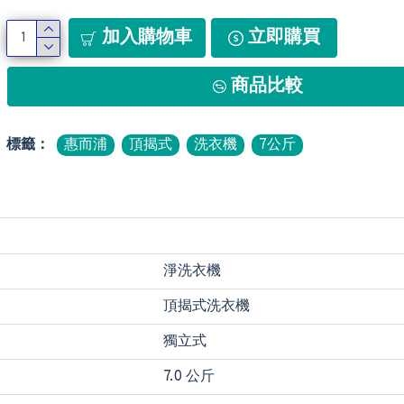
加入購物車
立即購買
商品比較
標籤：
惠而浦
頂揭式
洗衣機
7公斤
淨洗衣機
頂揭式洗衣機
獨立式
7.0 公斤