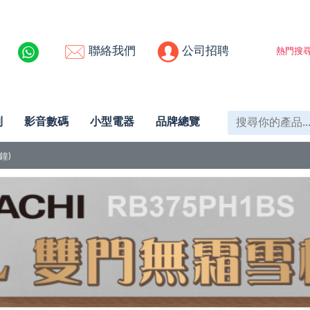
聯絡我們
公司招聘
熱門搜尋
列
影音數碼
小型電器
品牌總覽
鐘)