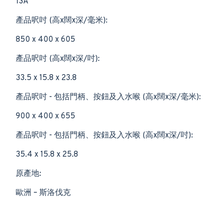
13A
產品呎吋 (高x闊x深/毫米):
850 x 400 x 605
產品呎吋 (高x闊x深/吋):
33.5 x 15.8 x 23.8
產品呎吋 - 包括門柄、按鈕及入水喉 (高x闊x深/毫米):
900 x 400 x 655
產品呎吋 - 包括門柄、按鈕及入水喉 (高x闊x深/吋):
35.4 x 15.8 x 25.8
原產地:
歐洲 – 斯洛伐克