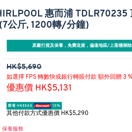
HIRLPOOL 惠而浦 TDLR7023
(7公斤, 1200轉/分鐘)
原廠行貨及保養，免費送貨，偏遠地區/上落樓梯除
HK$5,690
如選擇 FPS 轉數快或銀行轉賬付款 額外回贈 3 
優惠價 HK$5,131
節省 HK$560 
 10%
其他付款方式優惠價 HK$5,290
保養服務