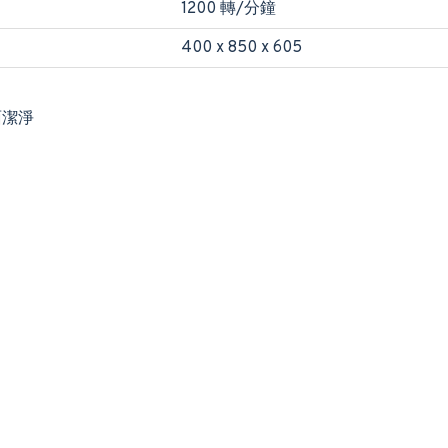
1200 轉/分鐘
400 x 850 x 605
面潔淨