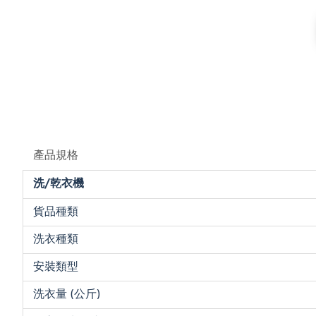
產品規格
洗/乾衣機
貨品種類
洗衣種類
安裝類型
洗衣量 (公斤)