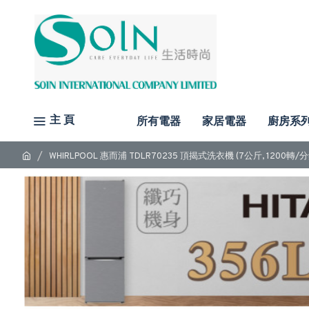
主 頁
所有電器
家居電器
廚房系
WHIRLPOOL 惠而浦 TDLR70235 頂揭式洗衣機 (7公斤, 1200轉/分