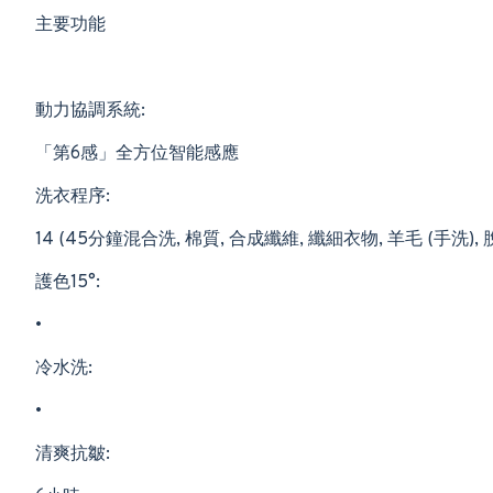
主要功能
動力協調系統:
「第6感」全方位智能感應
洗衣程序:
14 (45分鐘混合洗, 棉質, 合成纖維, 纖細衣物, 羊毛 (手洗),
護色15°:
•
冷水洗:
•
清爽抗皺: