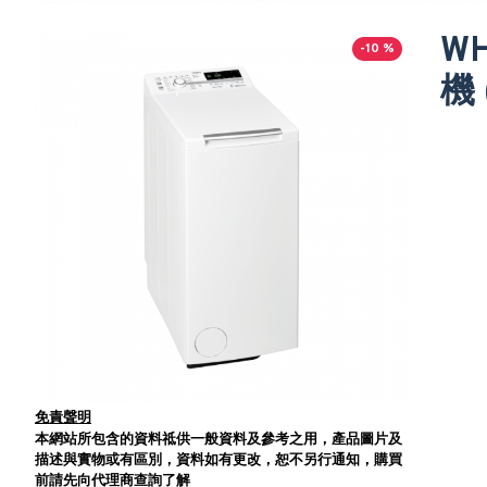
W
-10 %
機 
免責聲明
本網站所包含的資料祗供一般資料及參考之用，產品圖片及
描述與實物或有區別，資料如有更改，恕不另行通知，購買
前請先向代理商查詢了解