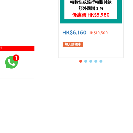
轉數快或銀行轉賬付款
額外回贈 3 %
優惠價 HK$5,980
HK$6,160
HK$10,500
加入購物車
部