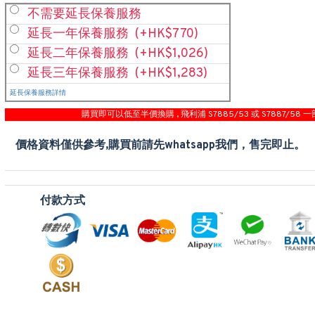
不需要延長保養服務
延長一年保養服務
(+HK$770)
延長二年保養服務
(+HK$1,026)
延長三年保養服務
(+HK$1,283)
延長保養服務詳情
購買即可以低至半價換購 , 飛利浦 S7885/53 或 S7887/58 一
價格資料僅供參考,購買前請先whatsapp我們，售完即止。
付款方式