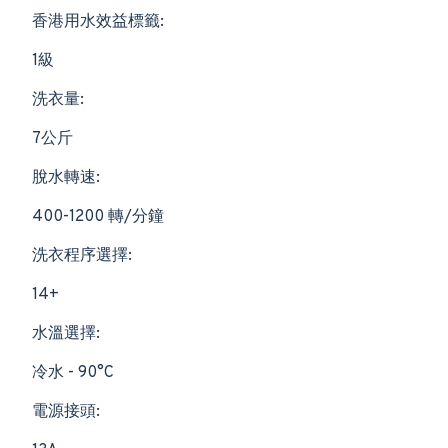
香港用水效益標籤:
1級
洗衣量:
7公斤
脫水轉速:
400-1200 轉/分鐘
洗衣程序選擇:
14+
水溫選擇:
冷水 - 90°C
電源接頭: