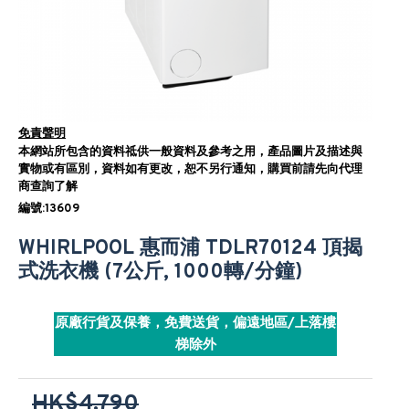
免責聲明
本網站所包含的資料祗供一般資料及參考之用，產品圖片及描述與
實物或有區別，資料如有更改，恕不另行通知，購買前請先向代理
商查詢了解
編號:13609
WHIRLPOOL 惠而浦 TDLR70124 頂揭
式洗衣機 (7公斤, 1000轉/分鐘)
原廠行貨及保養，免費送貨，偏遠地區/上落樓
梯除外
HK$4,790