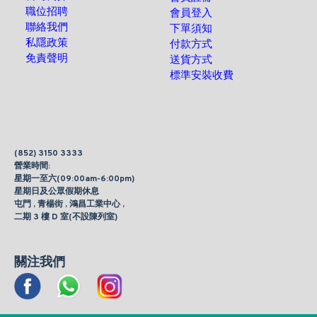
職位招聘
會員登入
聯絡我們
下單須知
私隱政策
付款方式
免責聲明
送貨方式
標準安裝收費
(852) 3150 3333
營業時間:
星期一至六(09:00am-6:00pm)
星期日及公眾假期休息
屯門 , 青楊街 , 鴻昌工業中心 ,
二期 3 樓 D 室(不設陳列室)
關注我們