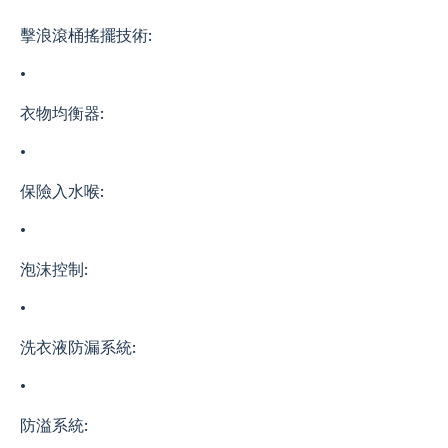
擊浪滾桶搖擺技術:
•
衣物均衡器:
•
保險入水喉:
•
泡沫控制:
•
洗衣液防漏系統:
•
防溢系統: