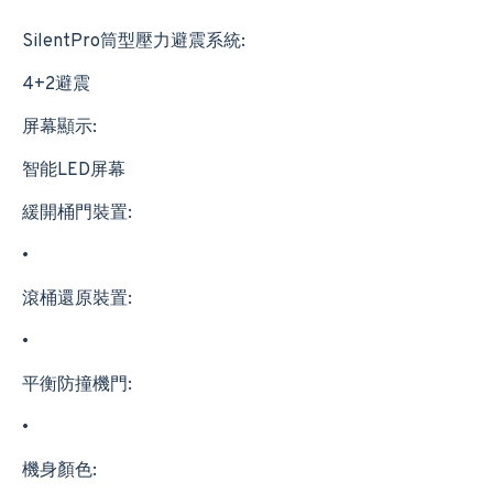
SilentPro筒型壓力避震系統:
4+2避震
屏幕顯示:
智能LED屏幕
緩開桶門裝置:
•
滾桶還原裝置:
•
平衡防撞機門:
•
機身顏色: