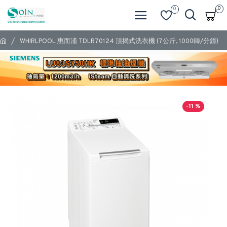
0
0
WHIRLPOOL 惠而浦 TDLR70124 頂揭式洗衣機 (7公斤, 1000轉/分鐘)
-11 %