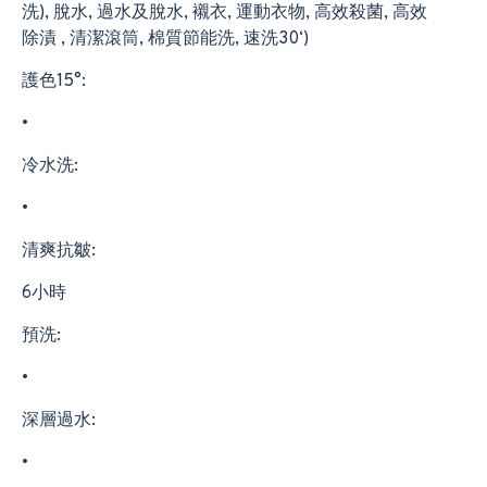
洗), 脫水, 過水及脫水, 襯衣, 運動衣物, 高效殺菌, 高效
除漬 , 清潔滾筒, 棉質節能洗, 速洗30‘)
護色15°:
•
冷水洗:
•
清爽抗皺:
6小時
預洗:
•
深層過水:
•