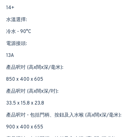
14+
水溫選擇:
冷水 - 90°C
電源接頭:
13A
產品呎吋 (高x闊x深/毫米):
850 x 400 x 605
產品呎吋 (高x闊x深/吋):
33.5 x 15.8 x 23.8
產品呎吋 - 包括門柄、按鈕及入水喉 (高x闊x深/毫米):
900 x 400 x 655