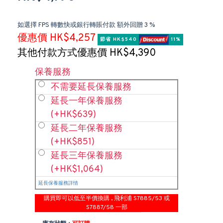
如選擇 FPS 轉數快或銀行轉賬付款 額外回贈 3 %
優惠價 HK$4,257
節省 HK$540 
 11%
其他付款方式優惠價 HK$4,390
保養服務
不需要延長保養服務
延長一年保養服務
(+HK$639)
延長二年保養服務
(+HK$851)
延長三年保養服務
(+HK$1,064)
延長保養服務詳情
購買即可以低至半價換購 , 飛利浦 S7885/53 或
S7887/58 一部