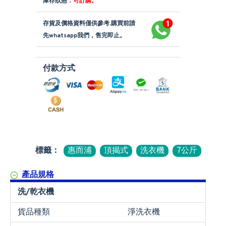
庫存狀態：
可訂購。
存貨及價格資料僅供參考,購買前請
先whatsapp我們，售完即止。
付款方式
標籤：
惠而浦
頂揭式
洗衣機
7公斤
產品規格
洗/乾衣機
貨品種類
淨洗衣機