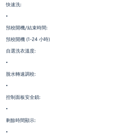
快速洗:
•
預校開機/結束時間:
預校開機 (1-24 小時)
自選洗衣溫度:
•
脫水轉速調校:
•
控制面板安全鎖:
•
剩餘時間顯示:
•