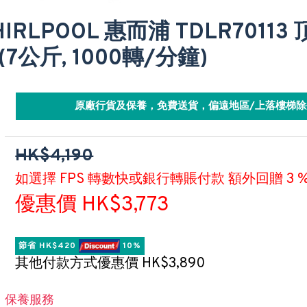
HIRLPOOL 惠而浦 TDLR7011
(7公斤, 1000轉/分鐘)
原廠行貨及保養，免費送貨，偏遠地區/上落樓梯除
HK$4,190
如選擇 FPS 轉數快或銀行轉賬付款 額外回贈 3 
優惠價 HK$3,773
節省 HK$420 
 10%
其他付款方式優惠價 HK$3,890
保養服務