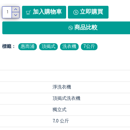
加入購物車
立即購買
商品比較
標籤：
惠而浦
頂揭式
洗衣機
7公斤
淨洗衣機
頂揭式洗衣機
獨立式
7.0 公斤