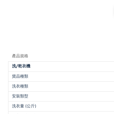
產品規格
洗/乾衣機
貨品種類
洗衣種類
安裝類型
洗衣量 (公斤)