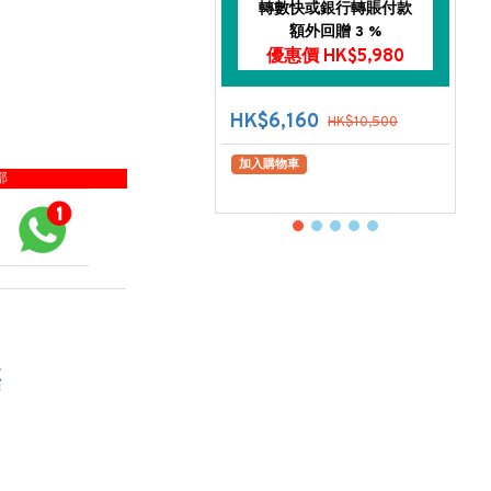
轉數快或銀行轉賬付款
額外回贈 3 %
優惠價 HK$5,980
HK$6,160
HK$10,500
加入購物車
部