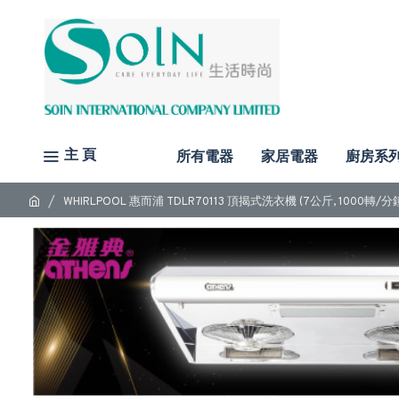
主 頁
所有電器
家居電器
廚房系
WHIRLPOOL 惠而浦 TDLR70113 頂揭式洗衣機 (7公斤, 1000轉/分