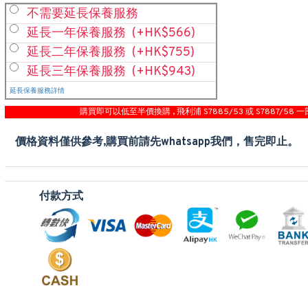
不需要延長保養服務
延長一年保養服務
(+HK$566)
延長二年保養服務
(+HK$755)
延長三年保養服務
(+HK$943)
延長保養服務詳情
購買即可以低至半價換購 , 飛利浦 S7885/53 或 S7887/58 一
價格資料僅供參考,購買前請先whatsapp我們，售完即止。
付款方式