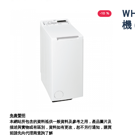
W
-10 %
機 
免責聲明
本網站所包含的資料祗供一般資料及參考之用，產品圖片及
描述與實物或有區別，資料如有更改，恕不另行通知，購買
前請先向代理商查詢了解