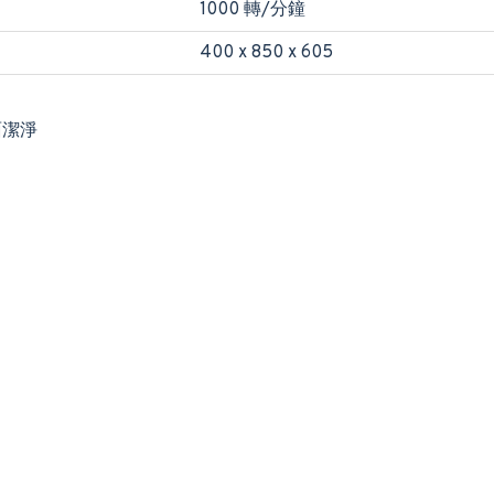
1000 轉/分鐘
400 x 850 x 605
面潔淨