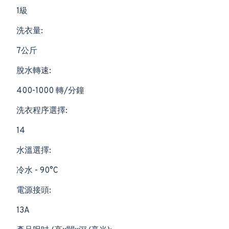
1級
洗衣量:
7公斤
脫水轉速:
400-1000 轉/分鐘
洗衣程序選擇:
14
水溫選擇:
冷水 - 90°C
電源接頭:
13A