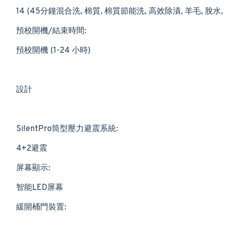
14 (45分鐘混合洗, 棉質, 棉質節能洗, 高效除漬, 羊毛, 脫水,
預校開機/結束時間:
預校開機 (1-24 小時)
設計
SilentPro筒型壓力避震系統:
4+2避震
屏幕顯示:
智能LED屏幕
緩開桶門裝置: